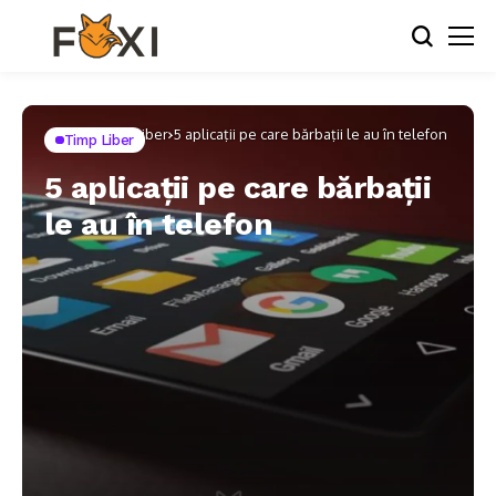
Home
Timp Liber
5 aplicații pe care bărbații le au în telefon
Timp Liber
5 aplicații pe care bărbații
le au în telefon