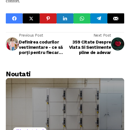
confort.
Previous Post
Next Post
Definirea codurilor
359 Citate Despre
vestimentare - ce să
Viata Si Sentimente
porți pentru fiecare
pline de adevar
ocazie?
Noutati