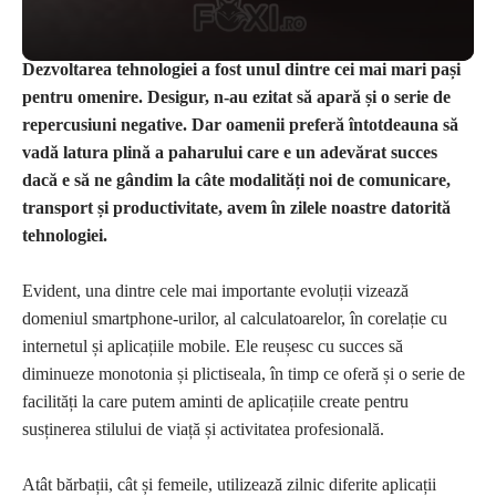
Dezvoltarea tehnologiei a fost unul dintre cei mai mari pași
pentru omenire. Desigur, n-au ezitat să apară și o serie de
repercusiuni negative. Dar oamenii preferă întotdeauna să
vadă latura plină a paharului care e un adevărat succes
dacă e să ne gândim la câte modalități noi de comunicare,
transport și productivitate, avem în zilele noastre datorită
tehnologiei.
Evident, una dintre cele mai importante evoluții vizează
domeniul smartphone-urilor, al calculatoarelor, în corelație cu
internetul și aplicațiile mobile. Ele reușesc cu succes să
diminueze monotonia și plictiseala, în timp ce oferă și o serie de
facilități la care putem aminti de aplicațiile create pentru
susținerea stilului de viață și activitatea profesională.
Atât bărbații, cât și femeile, utilizează zilnic diferite aplicații