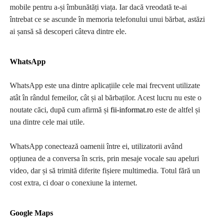
mobile pentru a-și îmbunătăți viața. Iar dacă vreodată te-ai
întrebat ce se ascunde în memoria telefonului unui bărbat, astăzi
ai șansă să descoperi câteva dintre ele.
WhatsAp
p
WhatsApp este una dintre aplicațiile cele mai frecvent utilizate
atât în rândul femeilor, cât și al bărbaților. Acest lucru nu este o
noutate căci, după cum afirmă și
fii-informat.ro
este de altfel și
una dintre cele mai utile.
WhatsApp conectează oamenii între ei, utilizatorii având
opțiunea de a conversa în scris, prin mesaje vocale sau apeluri
video, dar și să trimită diferite fișiere multimedia. Totul fără un
cost extra, ci doar o conexiune la internet.
Google Maps