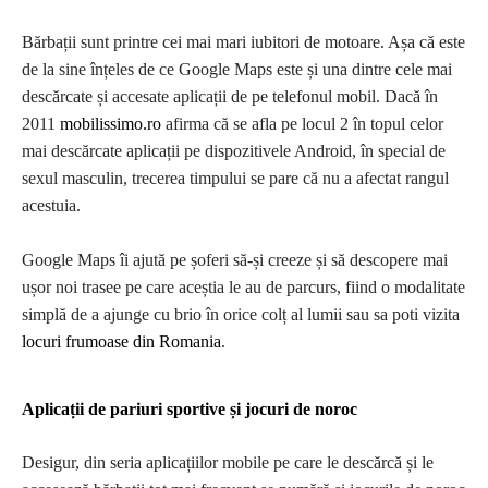
Bărbații sunt printre cei mai mari iubitori de motoare. Așa că este
de la sine înțeles de ce Google Maps este și una dintre cele mai
descărcate și accesate aplicații de pe telefonul mobil. Dacă în
2011
mobilissimo.ro
afirma că se afla pe locul 2 în topul celor
mai descărcate aplicații pe dispozitivele Android, în special de
sexul masculin, trecerea timpului se pare că nu a afectat rangul
acestuia.
Google Maps îi ajută pe șoferi să-și creeze și să descopere mai
ușor noi trasee pe care aceștia le au de parcurs, fiind o modalitate
simplă de a ajunge cu brio în orice colț al lumii sau sa poti vizita
locuri frumoase din Romania
.
Aplicații de pariuri sportive și jocuri de noroc
Desigur, din seria aplicațiilor mobile pe care le descărcă și le