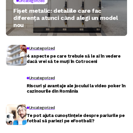
Uncategorized
Fișet metalic: detaliile care fac
diferența atunci când alegi un model
nou
Uncategorized
4 aspecte pe care trebuie să le ai în vedere
dacă vrei să te muți în Cotroceni
Uncategorized
Riscuri și avantaje ale jocului la video poker în
cazinourile din România
Uncategorized
Te pot ajuta cunoștințele despre pariurile pe
fotbal să pariezi pe eFootball?