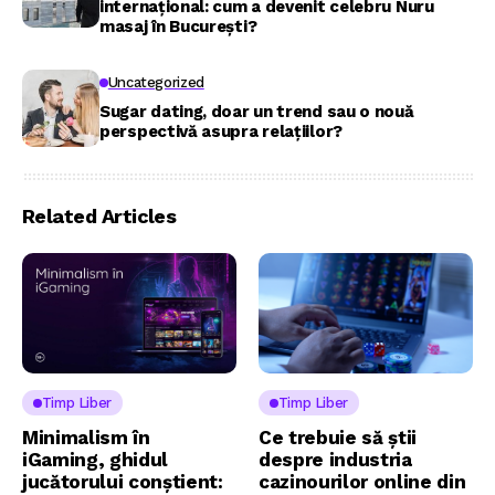
internațional: cum a devenit celebru Nuru
masaj în București?
Uncategorized
Sugar dating, doar un trend sau o nouă
perspectivă asupra relațiilor?
Related Articles
Timp Liber
Timp Liber
Minimalism în
Ce trebuie să știi
iGaming, ghidul
despre industria
jucătorului conștient:
cazinourilor online din