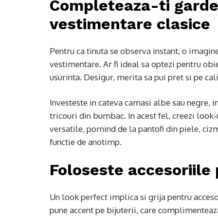
Completeaza-ti garde
vestimentare clasice
Pentru ca tinuta se observa instant, o imagine
vestimentare. Ar fi ideal sa optezi pentru obi
usurinta. Desigur, merita sa pui pret si pe cal
Investeste in cateva camasi albe sau negre, in 
tricouri din bumbac. In acest fel, creezi look-
versatile, pornind de la pantofi din piele, ciz
functie de anotimp.
Foloseste accesoriile 
Un look perfect implica si grija pentru acceso
pune accent pe bijuterii, care complimenteaza 