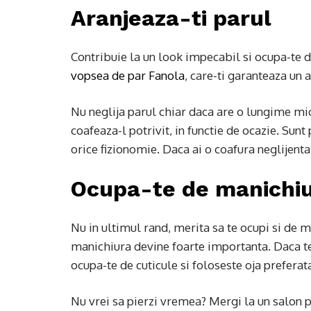
Aranjeaza-ti parul
Contribuie la un look impecabil si ocupa-te d
vopsea de par Fanola
, care-ti garanteaza un a
Nu neglija parul chiar daca are o lungime mic
coafeaza-l potrivit, in functie de ocazie. Sunt
orice fizionomie. Daca ai o coafura neglijenta
Ocupa-te de manichi
Nu in ultimul rand, merita sa te ocupi si de ma
manichiura devine foarte importanta. Daca te
ocupa-te de cuticule si foloseste oja preferat
Nu vrei sa pierzi vremea? Mergi la un salon p