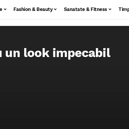
le
Fashion & Beauty
Sanatate & Fitness
Timp
u un look impecabil