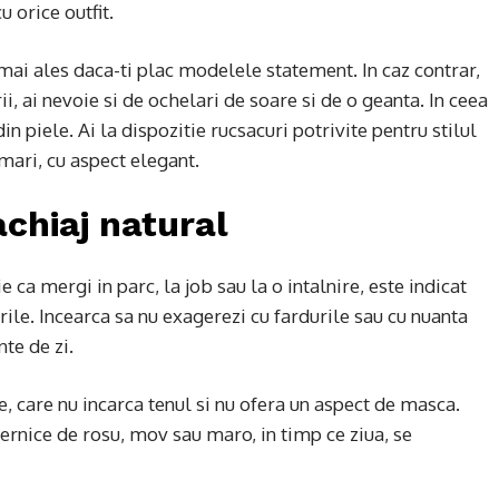
 orice outfit.
 mai ales daca-ti plac modelele statement. In caz contrar,
ii, ai nevoie si de ochelari de soare si de o geanta. In ceea
 piele. Ai la dispozitie rucsacuri potrivite pentru stilul
 mari, cu aspect elegant.
chiaj natural
e ca mergi in parc, la job sau la o intalnire, este indicat
urile. Incearca sa nu exagerezi cu fardurile sau cu nuanta
te de zi.
 care nu incarca tenul si nu ofera un aspect de masca.
ternice de rosu, mov sau maro, in timp ce ziua, se