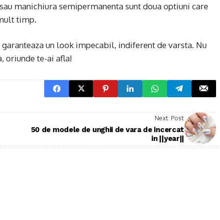
el sau manichiura semipermanenta sunt doua optiuni care
 mult timp.
iti garanteaza un look impecabil, indiferent de varsta. Nu
 oriunde te-ai afla!
Next Post
50 de modele de unghii de vara de incercat
in ||year||