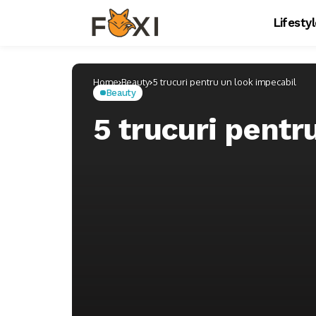
Lifesty
Home
Beauty
5 trucuri pentru un look impecabil
Beauty
5 trucuri pentr