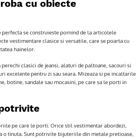
roba cu obiecte
 perfecta se construieste pornind de la articolele
ecte vestimentare clasice si versatile, care se poarta cu
itatea hainelor.
perechi clasici de jeansi, alaturi de paltoane, sacouri si
uri excelente pentru zi sau seara. Mizeaza si pe incaltarile
me, botine, sandale sau mocasini, pe care sa le porti in
potrivite
riile pe care le porti. Orice stil vestimentar abordezi,
o tinuta. Sunt potrivite bijuteriile din metale pretioase,