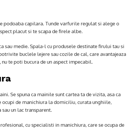
e podoaba capilara. Tunde varfurile regulat si alege o
spect placut si te scapa de firele albe.
a sau medie. Spala-l cu produsele destinate firului tau si
 potrivite buclele lejere sau cozile de cal, care avantajeaza
, nu te poti bucura de un aspect impecabil.
ura
ini. Se spuna ca mainile sunt cartea ta de vizita, asa ca
 ocupi de manichiura la domiciliu, curata unghiile,
a sau un lac transparent.
rofesional, cu specialisti in manichiura, care se ocupa de