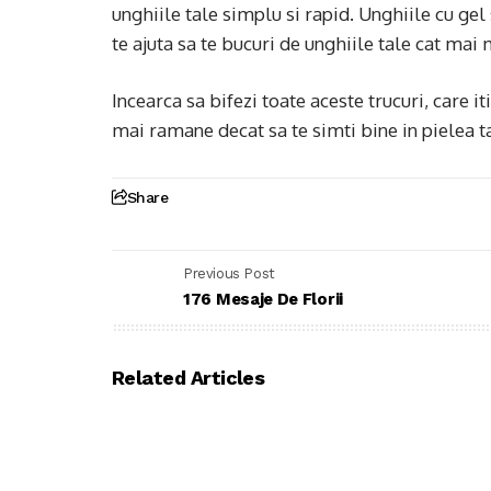
unghiile tale simplu si rapid. Unghiile cu g
te ajuta sa te bucuri de unghiile tale cat mai
Incearca sa bifezi toate aceste trucuri, care 
mai ramane decat sa te simti bine in pielea ta,
Share
Previous Post
176 Mesaje De Florii
Related Articles