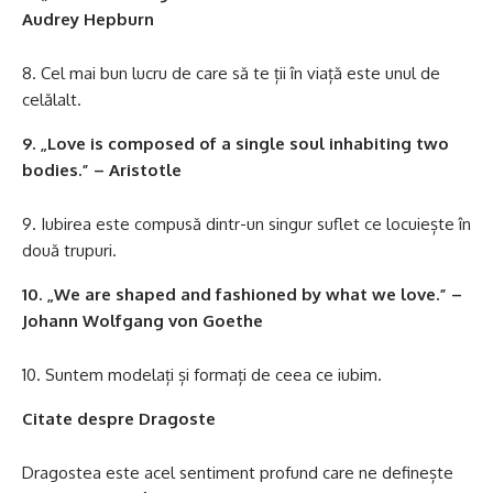
Audrey Hepburn
Cel mai bun lucru de care să te ții în viață este unul de
celălalt.
9. „Love is composed of a single soul inhabiting two
bodies.” – Aristotle
Iubirea este compusă dintr-un singur suflet ce locuiește în
două trupuri.
10. „We are shaped and fashioned by what we love.” –
Johann Wolfgang von Goethe
Suntem modelați și formați de ceea ce iubim.
Citate despre Dragoste
Dragostea este acel sentiment profund care ne definește