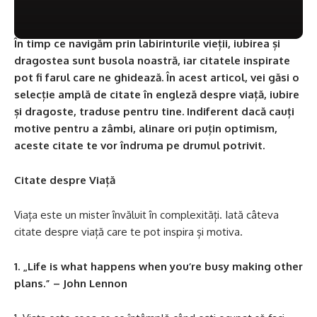
În timp ce navigăm prin labirinturile vieții, iubirea și
dragostea sunt busola noastră, iar citatele inspirate
pot fi farul care ne ghidează. În acest articol, vei găsi o
selecție amplă de citate în engleză despre viață, iubire
și dragoste, traduse pentru tine. Indiferent dacă cauți
motive pentru a zâmbi, alinare ori puțin optimism,
aceste citate te vor îndruma pe drumul potrivit.
Citate despre Viață
Viața este un mister învăluit în complexități. Iată câteva
citate despre viață care te pot inspira și motiva.
1. „Life is what happens when you’re busy making other
plans.” – John Lennon