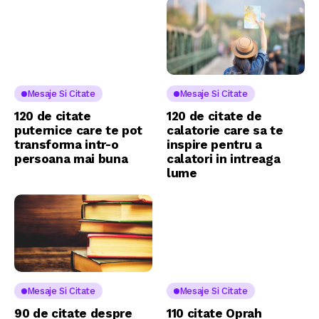
Mesaje Si Citate
Mesaje Si Citate
120 de citate
120 de citate de
puternice care te pot
calatorie care sa te
transforma intr-o
inspire pentru a
persoana mai buna
calatori in intreaga
lume
Mesaje Si Citate
Mesaje Si Citate
90 de citate despre
110 citate Oprah