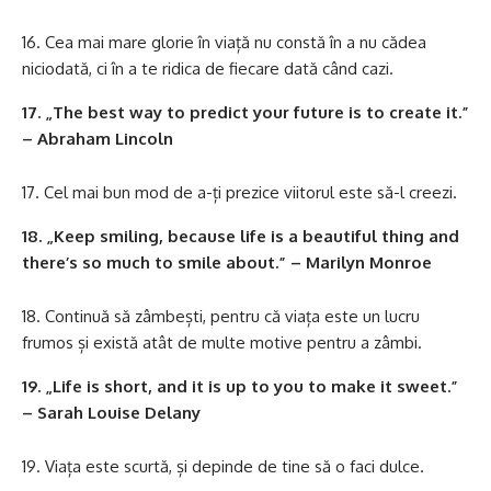
Cea mai mare glorie în viață nu constă în a nu cădea
niciodată, ci în a te ridica de fiecare dată când cazi.
17. „The best way to predict your future is to create it.”
– Abraham Lincoln
Cel mai bun mod de a-ți prezice viitorul este să-l creezi.
18. „Keep smiling, because life is a beautiful thing and
there’s so much to smile about.” – Marilyn Monroe
Continuă să zâmbești, pentru că viața este un lucru
frumos și există atât de multe motive pentru a zâmbi.
19. „Life is short, and it is up to you to make it sweet.”
– Sarah Louise Delany
Viața este scurtă, și depinde de tine să o faci dulce.