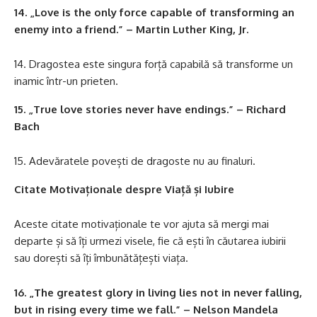
14. „Love is the only force capable of transforming an
enemy into a friend.” – Martin Luther King, Jr.
Dragostea este singura forță capabilă să transforme un
inamic într-un prieten.
15. „True love stories never have endings.” – Richard
Bach
Adevăratele povești de dragoste nu au finaluri.
Citate Motivaționale despre Viață și Iubire
Aceste citate motivaționale te vor ajuta să mergi mai
departe și să îți urmezi visele, fie că ești în căutarea iubirii
sau dorești să îți îmbunătățești viața.
16. „The greatest glory in living lies not in never falling,
but in rising every time we fall.” – Nelson Mandela