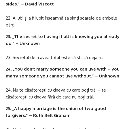
sides.” – David Viscott
A iubi și a fi iubit înseamnă să simți soarele de ambele
părți.
23. „The secret to having it all is knowing you already
do.” – Unknown
Secretul de a avea totul este să știi că deja ai.
24. „You don’t marry someone you can live with – you
marry someone you cannot live without.” – Unknown
Nu te căsătorești cu cineva cu care poți trăi – te
căsătorești cu cineva fără de care nu poți trăi.
25. „A happy marriage is the union of two good
forgivers.” – Ruth Bell Graham