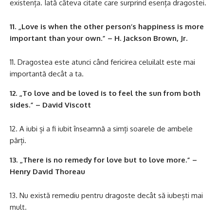
existența. Iată câteva citate care surprind esența dragostei.
11. „Love is when the other person’s happiness is more
important than your own.” – H. Jackson Brown, Jr.
Dragostea este atunci când fericirea celuilalt este mai
importantă decât a ta.
12. „To love and be loved is to feel the sun from both
sides.” – David Viscott
A iubi și a fi iubit înseamnă a simți soarele de ambele
părți.
13. „There is no remedy for love but to love more.” –
Henry David Thoreau
Nu există remediu pentru dragoste decât să iubești mai
mult.