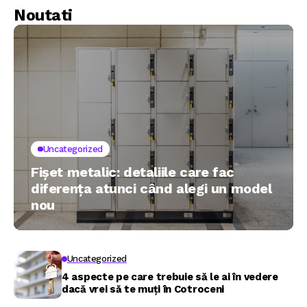
Noutati
Uncategorized
Fișet metalic: detaliile care fac
diferența atunci când alegi un model
nou
Uncategorized
4 aspecte pe care trebuie să le ai în vedere
dacă vrei să te muți în Cotroceni