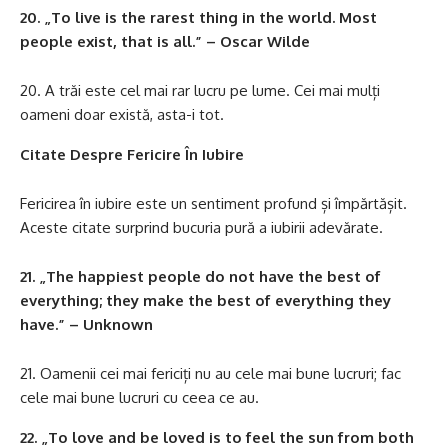
20. „To live is the rarest thing in the world. Most
people exist, that is all.” – Oscar Wilde
A trăi este cel mai rar lucru pe lume. Cei mai mulți
oameni doar există, asta-i tot.
Citate Despre Fericire În Iubire
Fericirea în iubire este un sentiment profund și împărtășit.
Aceste citate surprind bucuria pură a iubirii adevărate.
21. „The happiest people do not have the best of
everything; they make the best of everything they
have.” – Unknown
Oamenii cei mai fericiți nu au cele mai bune lucruri; fac
cele mai bune lucruri cu ceea ce au.
22. „To love and be loved is to feel the sun from both