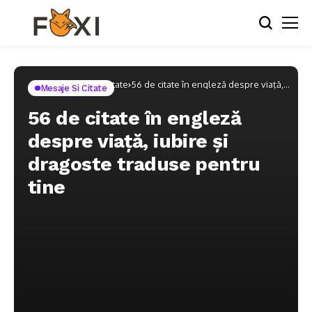
Home
Mesaje si Citate
56 de citate în engleză despre viață,
Mesaje Si Citate
iubire și dragoste traduse pentru tine
56 de citate în engleză
despre viață, iubire și
dragoste traduse pentru
tine