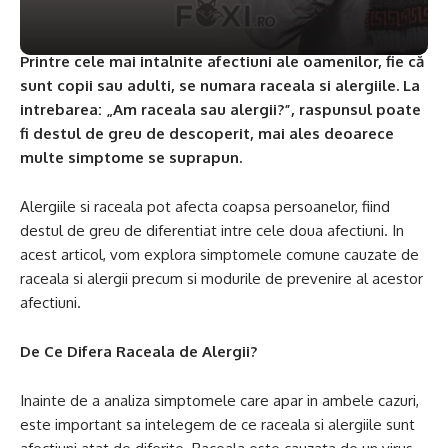
Printre cele mai intalnite afectiuni ale oamenilor, fie că
sunt copii sau adulti, se numara raceala si alergiile. La
intrebarea: „Am raceala sau alergii?”, raspunsul poate
fi destul de greu de descoperit, mai ales deoarece
multe simptome se suprapun.
Alergiile si raceala pot afecta coapsa persoanelor, fiind
destul de greu de diferentiat intre cele doua afectiuni. In
acest articol, vom explora simptomele comune cauzate de
raceala si alergii precum si modurile de prevenire al acestor
afectiuni.
De Ce Difera Raceala de Alergii?
Inainte de a analiza simptomele care apar in ambele cazuri,
este important sa intelegem de ce raceala si alergiile sunt