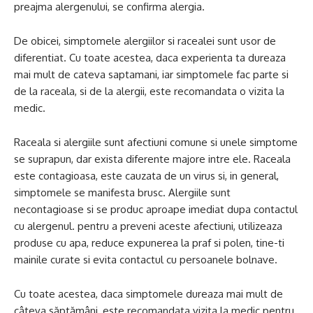
preajma alergenului, se confirma alergia.
De obicei, simptomele alergiilor si racealei sunt usor de
diferentiat. Cu toate acestea, daca experienta ta dureaza
mai mult de cateva saptamani, iar simptomele fac parte si
de la raceala, si de la alergii, este recomandata o vizita la
medic.
Raceala si alergiile sunt afectiuni comune si unele simptome
se suprapun, dar exista diferente majore intre ele. Raceala
este contagioasa, este cauzata de un virus si, in general,
simptomele se manifesta brusc. Alergiile sunt
necontagioase si se produc aproape imediat dupa contactul
cu alergenul. pentru a preveni aceste afectiuni, utilizeaza
produse cu apa, reduce expunerea la praf si polen, tine-ti
mainile curate si evita contactul cu persoanele bolnave.
Cu toate acestea, daca simptomele dureaza mai mult de
câteva săptămâni, este recomandata vizita la medic pentru