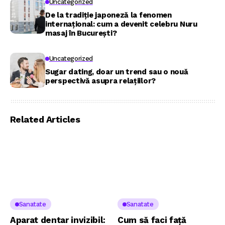
Uncategorized
De la tradiție japoneză la fenomen
internațional: cum a devenit celebru Nuru
masaj în București?
Uncategorized
Sugar dating, doar un trend sau o nouă
perspectivă asupra relațiilor?
Related Articles
Sanatate
Sanatate
Aparat dentar invizibil:
Cum să faci față