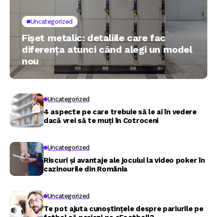
Uncategorized
Fișet metalic: detaliile care fac
diferența atunci când alegi un model
nou
Uncategorized
4 aspecte pe care trebuie să le ai în vedere
dacă vrei să te muți în Cotroceni
Uncategorized
Riscuri și avantaje ale jocului la video poker în
cazinourile din România
Uncategorized
Te pot ajuta cunoștințele despre pariurile pe