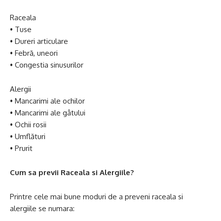
Raceala
• Tuse
• Dureri articulare
• Febră, uneori
• Congestia sinusurilor
Alergii
• Mancarimi ale ochilor
• Mancarimi ale gâtului
• Ochii rosii
• Umflături
• Prurit
Cum sa previi Raceala si Alergiile?
Printre cele mai bune moduri de a preveni raceala si
alergiile se numara: