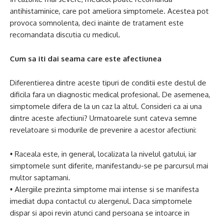
antihistaminice, care pot ameliora simptomele. Acestea pot
provoca somnolenta, deci inainte de tratament este
recomandata discutia cu medicul.
Cum sa iti dai seama care este afectiunea
Diferentierea dintre aceste tipuri de conditii este destul de
dificila fara un diagnostic medical profesional. De asemenea,
simptomele difera de la un caz la altul. Consideri ca ai una
dintre aceste afectiuni? Urmatoarele sunt cateva semne
revelatoare si modurile de prevenire a acestor afectiuni:
• Raceala este, in general, localizata la nivelul gatului, iar
simptomele sunt diferite, manifestandu-se pe parcursul mai
multor saptamani.
• Alergiile prezinta simptome mai intense si se manifesta
imediat dupa contactul cu alergenul. Daca simptomele
dispar si apoi revin atunci cand persoana se intoarce in