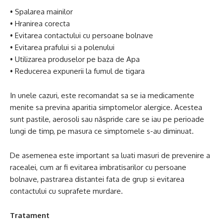
• Spalarea mainilor
• Hranirea corecta
• Evitarea contactului cu persoane bolnave
• Evitarea prafului si a polenului
• Utilizarea produselor pe baza de Apa
• Reducerea expunerii la fumul de tigara
In unele cazuri, este recomandat sa se ia medicamente
menite sa previna aparitia simptomelor alergice. Acestea
sunt pastile, aerosoli sau năspride care se iau pe perioade
lungi de timp, pe masura ce simptomele s-au diminuat.
De asemenea este important sa luati masuri de prevenire a
racealei, cum ar fi evitarea imbratisarilor cu persoane
bolnave, pastrarea distantei fata de grup si evitarea
contactului cu suprafete murdare.
Tratament