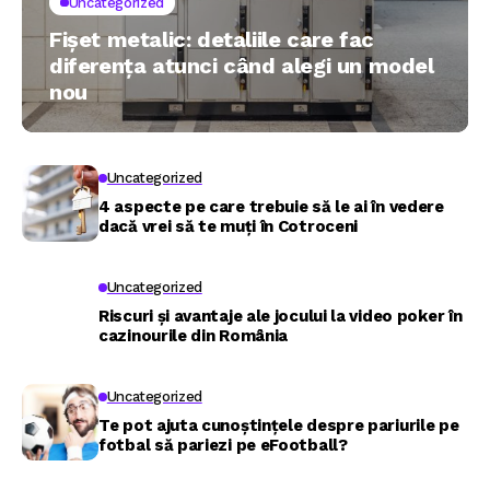
Uncategorized
Fișet metalic: detaliile care fac
diferența atunci când alegi un model
nou
Uncategorized
4 aspecte pe care trebuie să le ai în vedere
dacă vrei să te muți în Cotroceni
Uncategorized
Riscuri și avantaje ale jocului la video poker în
cazinourile din România
Uncategorized
Te pot ajuta cunoștințele despre pariurile pe
fotbal să pariezi pe eFootball?