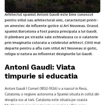
Arhitectul spaniol Antoni Gaudi este bine cunoscut
pentru stilul sau arhitectural unic, caracterizat printr-
un amestec de influente gotice si Art Nouveau. Orasul
spaniol Barcelona a fost panza principala a lui Gaudi.
O plimbare pe strazile sale echivaleaza cu o calatorie
prin imaginatia colorata a celebrului arhitect. Cititi mai
departe pentru a afla cum stilul Art Nouveau si gotic,
religia si natura au influentat designurile lui Gaudi.
Antoni Gaudi: Viata
timpurie si educatia
Antoni Gaudi I Cornet (1852-1926) s-a nascut in Reus,
Catalonia, o regiune autonoma a Spaniei situata in coltul din
dreapta sus al tarii. Catalonia este situata pe coasta