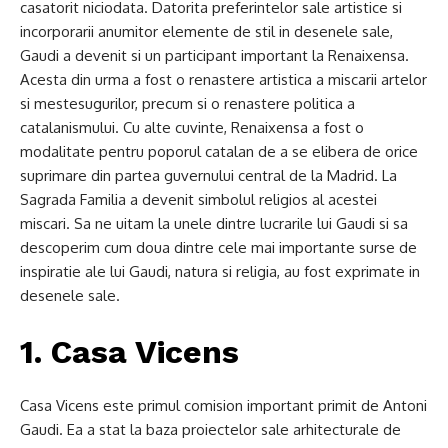
casatorit niciodata. Datorita preferintelor sale artistice si
incorporarii anumitor elemente de stil in desenele sale,
Gaudi a devenit si un participant important la Renaixensa.
Acesta din urma a fost o renastere artistica a miscarii artelor
si mestesugurilor, precum si o renastere politica a
catalanismului. Cu alte cuvinte, Renaixensa a fost o
modalitate pentru poporul catalan de a se elibera de orice
suprimare din partea guvernului central de la Madrid. La
Sagrada Familia a devenit simbolul religios al acestei
miscari. Sa ne uitam la unele dintre lucrarile lui Gaudi si sa
descoperim cum doua dintre cele mai importante surse de
inspiratie ale lui Gaudi, natura si religia, au fost exprimate in
desenele sale.
1. Casa Vicens
Casa Vicens este primul comision important primit de Antoni
Gaudi. Ea a stat la baza proiectelor sale arhitecturale de