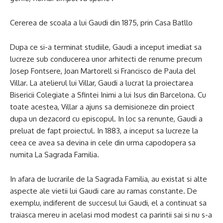
Cererea de scoala a lui Gaudi din 1875, prin Casa Batllo
Dupa ce si-a terminat studiile, Gaudi a inceput imediat sa
lucreze sub conducerea unor arhitecti de renume precum
Josep Fontsere, Joan Martorell si Francisco de Paula del
Villar. La atelierul lui Villar, Gaudi a lucrat la proiectarea
Bisericii Colegiate a Sfintei Inimi a lui Isus din Barcelona. Cu
toate acestea, Villar a ajuns sa demisioneze din proiect
dupa un dezacord cu episcopul. In loc sa renunte, Gaudi a
preluat de fapt proiectul. In 1883, a inceput sa lucreze la
ceea ce avea sa devina in cele din urma capodopera sa
numita La Sagrada Familia.
In afara de lucrarile de la Sagrada Familia, au existat si alte
aspecte ale vietii lui Gaudi care au ramas constante. De
exemplu, indiferent de succesul lui Gaudi, el a continuat sa
traiasca mereu in acelasi mod modest ca parintii sai si nu s-a