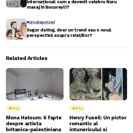
internațional: cum a devenit celebru Nuru
masaj în București?
Uncategorized
Sugar dating, doar un trend sau o nouă
perspectivă asupra relațiilor?
Related Articles
Arta
Arta
Mona Hatoum: 6 fapte
Henry Fuseli: Un pictor
despre artista
romantic al
britanica-palestiniana
intunericului si