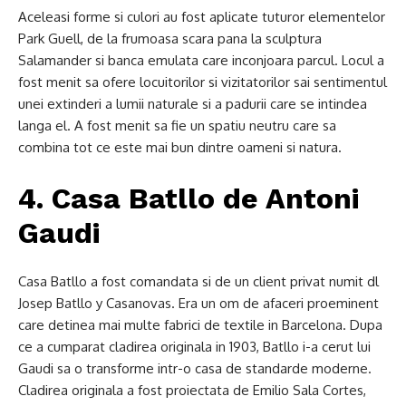
Aceleasi forme si culori au fost aplicate tuturor elementelor
Park Guell, de la frumoasa scara pana la sculptura
Salamander si banca emulata care inconjoara parcul. Locul a
fost menit sa ofere locuitorilor si vizitatorilor sai sentimentul
unei extinderi a lumii naturale si a padurii care se intindea
langa el. A fost menit sa fie un spatiu neutru care sa
combina tot ce este mai bun dintre oameni si natura.
4. Casa Batllo de Antoni
Gaudi
Casa Batllo a fost comandata si de un client privat numit dl
Josep Batllo y Casanovas. Era un om de afaceri proeminent
care detinea mai multe fabrici de textile in Barcelona. Dupa
ce a cumparat cladirea originala in 1903, Batllo i-a cerut lui
Gaudi sa o transforme intr-o casa de standarde moderne.
Cladirea originala a fost proiectata de Emilio Sala Cortes,