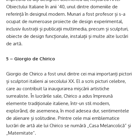
Obiectului Italiane în anii ‘40, unul dintre domeniile de
referință în designul modern. Munari a fost profesor și s-a
ocupat de numeroase proiecte de design experimental,
inclusiv ilustrații și publicații multimedia, precum și sculpturi,
obiecte de design funcționale, instalații și multe alte lucrări
de artă.
5 – Giorgio de Chirico
Giorgio de Chirico a fost unul dintre cei mai importanți pictori
și sculptori italieni ai secolului XX. El a scris picturi celebre,
care au contribuit la inaugurarea mișcării artistiche
surrealiste. În lucrările sale, Chirico a adus împreună
elemente tradiționale italiene, într-un stil modern,
explorând, de asemenea, în mod adesea dur, sentimentele
de alienare și solitudine. Printre cele mai emblematice
lucrări de artă ale lui Chirico se numără „Casa Melancolică” și
„Maternitate”.