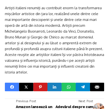
Artiști italieni renumiți au contribuit enorm la transformarea
mișcărilor artistice din țara lor, realizând unele dintre cele
mai importante descoperiri și unele dintre cele mai mari
operă de artă din istoria modernă. Artiști precum
Michelangelo Buonarroti, Leonardo da Vinci, Donatello,
Bruno Munari și Giorgio de Chirico au marcat domeniul
artelor și al designului și au lăsat o amprentă extrem de
profundă și profundă asupra culturii italiene până în prezent.
Aceste reușite ale artiștilor italieni își vor păstra întotdeauna
valoarea și influența istorică, punându-i pe acești artiști
renumiți între cei mai importanți și influenti creatorii din
istoria artelor.
Previous Post
Next Post
Amazon lansează un
Adevărul despre cum