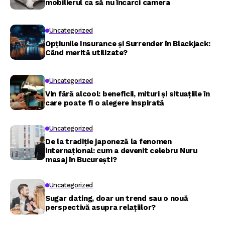
mobilierul ca să nu încarci camera
Uncategorized
Opțiunile Insurance și Surrender în Blackjack:
Când merită utilizate?
Uncategorized
Vin fără alcool: beneficii, mituri și situațiile în
care poate fi o alegere inspirată
Uncategorized
De la tradiție japoneză la fenomen
internațional: cum a devenit celebru Nuru
masaj în București?
Uncategorized
Sugar dating, doar un trend sau o nouă
perspectivă asupra relațiilor?