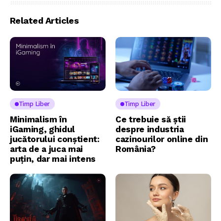
Related Articles
Timp Liber
Timp Liber
Minimalism în
Ce trebuie să știi
iGaming, ghidul
despre industria
jucătorului conștient:
cazinourilor online din
arta de a juca mai
România?
puțin, dar mai intens