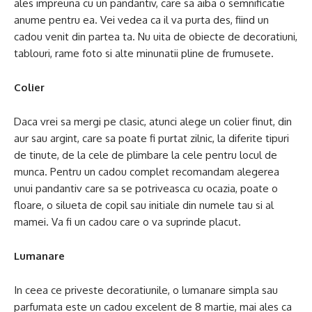
ales impreuna cu un pandantiv, care sa aiba o semnificatie
anume pentru ea. Vei vedea ca il va purta des, fiind un
cadou venit din partea ta. Nu uita de obiecte de decoratiuni,
tablouri, rame foto si alte minunatii pline de frumusete.
Colier
Daca vrei sa mergi pe clasic, atunci alege un colier finut, din
aur sau argint, care sa poate fi purtat zilnic, la diferite tipuri
de tinute, de la cele de plimbare la cele pentru locul de
munca. Pentru un cadou complet recomandam alegerea
unui pandantiv care sa se potriveasca cu ocazia, poate o
floare, o silueta de copil sau initiale din numele tau si al
mamei. Va fi un cadou care o va suprinde placut.
Lumanare
In ceea ce priveste decoratiunile, o lumanare simpla sau
parfumata este un cadou excelent de 8 martie, mai ales ca