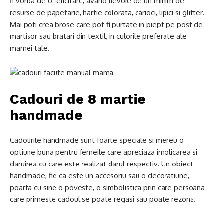
fi vorba de o felicitare, avand nevoie de un minim de
resurse de papetarie, hartie colorata, carioci, lipici si glitter.
Mai poti crea brose care pot fi purtate in piept pe post de
martisor sau bratari din textil, in culorile preferate ale
mamei tale.
Cadouri de 8 martie
handmade
Cadourile handmade sunt foarte speciale si mereu o
optiune buna pentru femeile care apreciaza implicarea si
daruirea cu care este realizat darul respectiv. Un obiect
handmade, fie ca este un accesoriu sau o decoratiune,
poarta cu sine o poveste, o simbolistica prin care persoana
care primeste cadoul se poate regasi sau poate rezona.