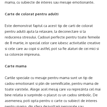
mama, cu subiecte de interes sau mesaje emotionante.
Carte de colorat pentru adulti
Este demonstrat faptul ca acest tip de carti de colorat
pentru adulti ajuta la relaxare, la deconectare si la
reducerea stresului. Cadouri perfecte pentru toate femeile
de 8 martie, in special celor care iubesc activitatile creative
si cele care au copii si astfel, pot sa fie alaturi de cei mici si
sa coloreze impreuna.
Carte mama
Cartile speciale cu mesaje pentru mama sunt un tip de
cadou emotionant si plin de semnificatie, pentru mama de
toate varstele. Alege acel mesaj care va reprezinta cel mai
bine relatia si surprinde-o placut cu un cadou simbolic. De
asemenea, poti opta pentru o carte cu subiect de interes
pentru mama, din sfera dezvoltarii personale sau