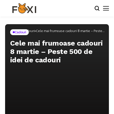
Home
Cadouri
Cele mai frumoase cadouri 8 martie – Peste
Cadouri
500 de idei de cadouri
Cele mai frumoase cadouri
8 martie – Peste 500 de
idei de cadouri