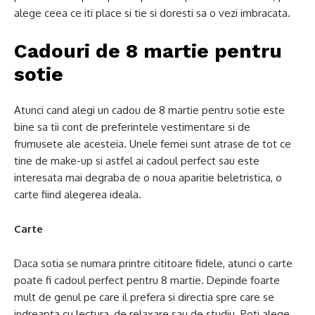
alege ceea ce iti place si tie si doresti sa o vezi imbracata.
Cadouri de 8 martie pentru
sotie
Atunci cand alegi un cadou de 8 martie pentru sotie este
bine sa tii cont de preferintele vestimentare si de
frumusete ale acesteia. Unele femei sunt atrase de tot ce
tine de make-up si astfel ai cadoul perfect sau este
interesata mai degraba de o noua aparitie beletristica, o
carte fiind alegerea ideala.
Carte
Daca sotia se numara printre cititoare fidele, atunci o carte
poate fi cadoul perfect pentru 8 martie. Depinde foarte
mult de genul pe care il prefera si directia spre care se
indreapta cu lectura, de relaxare sau de studiu. Poti alege