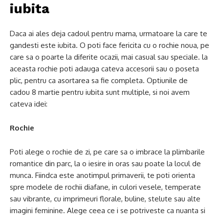
iubita
Daca ai ales deja cadoul pentru mama, urmatoare la care te
gandesti este iubita. O poti face fericita cu o rochie noua, pe
care sa o poarte la diferite ocazii, mai casual sau speciale. la
aceasta rochie poti adauga cateva accesorii sau o poseta
plic, pentru ca asortarea sa fie completa. Optiunile de
cadou 8 martie pentru iubita sunt multiple, si noi avem
cateva idei:
Rochie
Poti alege o rochie de zi, pe care sa o imbrace la plimbarile
romantice din parc, la o iesire in oras sau poate la locul de
munca. Fiindca este anotimpul primaverii, te poti orienta
spre modele de rochii diafane, in culori vesele, temperate
sau vibrante, cu imprimeuri florale, buline, stelute sau alte
imagini feminine. Alege ceea ce i se potriveste ca nuanta si