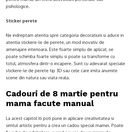
psihologice.
Sticker perete
Ne indreptam atentia spre categoria decoratiuni si aduce in
atentia stickere-le de perete, un mod inovativ de
amenajare interioara. Este foarte simplu de aplicat, se
poate schimba foarte simplu si poate sa transforme cu
totul, atmosfera dintr-o incapere. Sunt cu adevarat speciale
stickere-le de perete tip 3D sau cele care imita anumite
scene din natura sau viata reala.
Cadouri de 8 martie pentru
mama facute manual
La acest capitol iti poti pune in aplicare creativitatea si
simtul artistic pentru a crea un cadou special mamei. Poate