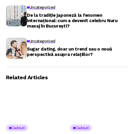
Uncategorized
De la tradiție japoneză la fenomen
internațional: cum a devenit celebru Nuru
masaj în București?
Uncategorized
Sugar dating, doar un trend sau o nouă
perspectivă asupra relațiilor?
Related Articles
Cadouri
Cadouri