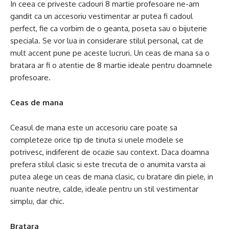
In ceea ce priveste cadouri 8 martie profesoare ne-am
gandit ca un accesoriu vestimentar ar putea fi cadoul
perfect, fie ca vorbim de o geanta, poseta sau o bijuterie
speciala. Se vor lua in considerare stilul personal, cat de
mult accent pune pe aceste lucruri. Un ceas de mana sa o
bratara ar fi o atentie de 8 martie ideale pentru doamnele
profesoare.
Ceas de mana
Ceasul de mana este un accesoriu care poate sa
completeze orice tip de tinuta si unele modele se
potrivesc, indiferent de ocazie sau context. Daca doamna
prefera stilul clasic si este trecuta de o anumita varsta ai
putea alege un ceas de mana clasic, cu bratare din piele, in
nuante neutre, calde, ideale pentru un stil vestimentar
simplu, dar chic.
Bratara