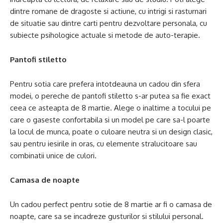
dintre romane de dragoste si actiune, cu intrigi si rasturnari
de situatie sau dintre carti pentru dezvoltare personala, cu
subiecte psihologice actuale si metode de auto-terapie.
Pantofi stiletto
Pentru sotia care prefera intotdeauna un cadou din sfera
modei, o pereche de pantofi stiletto s-ar putea sa fie exact
ceea ce asteapta de 8 martie. Alege o inaltime a tocului pe
care o gaseste confortabila si un model pe care sa-l poarte
la locul de munca, poate o culoare neutra si un design clasic,
sau pentru iesirile in oras, cu elemente stralucitoare sau
combinatii unice de culori.
Camasa de noapte
Un cadou perfect pentru sotie de 8 martie ar fi o camasa de
noapte, care sa se incadreze gusturilor si stilului personal.