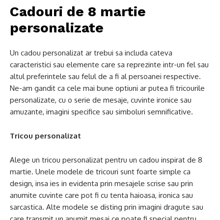
Cadouri de 8 martie
personalizate
Un cadou personalizat ar trebui sa includa cateva
caracteristici sau elemente care sa reprezinte intr-un fel sau
altul preferintele sau felul de a fi al persoanei respective.
Ne-am gandit ca cele mai bune optiuni ar putea fi tricourile
personalizate, cu o serie de mesaje, cuvinte ironice sau
amuzante, imagini specifice sau simboluri semnificative.
Tricou personalizat
Alege un tricou personalizat pentru un cadou inspirat de 8
martie. Unele modele de tricouri sunt foarte simple ca
design, insa ies in evidenta prin mesajele scrise sau prin
anumite cuvinte care pot fi cu tenta haioasa, ironica sau
sarcastica. Alte modele se disting prin imagini dragute sau
care transmit un anumit mesaj ce poate fi special pentru