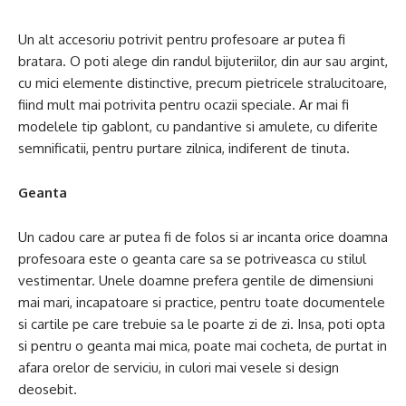
Un alt accesoriu potrivit pentru profesoare ar putea fi
bratara. O poti alege din randul bijuteriilor, din aur sau argint,
cu mici elemente distinctive, precum pietricele stralucitoare,
fiind mult mai potrivita pentru ocazii speciale. Ar mai fi
modelele tip gablont, cu pandantive si amulete, cu diferite
semnificatii, pentru purtare zilnica, indiferent de tinuta.
Geanta
Un cadou care ar putea fi de folos si ar incanta orice doamna
profesoara este o geanta care sa se potriveasca cu stilul
vestimentar. Unele doamne prefera gentile de dimensiuni
mai mari, incapatoare si practice, pentru toate documentele
si cartile pe care trebuie sa le poarte zi de zi. Insa, poti opta
si pentru o geanta mai mica, poate mai cocheta, de purtat in
afara orelor de serviciu, in culori mai vesele si design
deosebit.