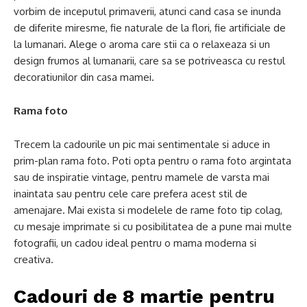
vorbim de inceputul primaverii, atunci cand casa se inunda
de diferite miresme, fie naturale de la flori, fie artificiale de
la lumanari. Alege o aroma care stii ca o relaxeaza si un
design frumos al lumanarii, care sa se potriveasca cu restul
decoratiunilor din casa mamei.
Rama foto
Trecem la cadourile un pic mai sentimentale si aduce in
prim-plan rama foto. Poti opta pentru o rama foto argintata
sau de inspiratie vintage, pentru mamele de varsta mai
inaintata sau pentru cele care prefera acest stil de
amenajare. Mai exista si modelele de rame foto tip colag,
cu mesaje imprimate si cu posibilitatea de a pune mai multe
fotografii, un cadou ideal pentru o mama moderna si
creativa.
Cadouri de 8 martie pentru