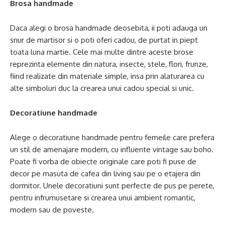
Brosa handmade
Daca alegi o brosa handmade deosebita, ii poti adauga un
snur de martisor si o poti oferi cadou, de purtat in piept
toata luna martie. Cele mai multe dintre aceste brose
reprezinta elemente din natura, insecte, stele, flori, frunze,
fiind realizate din materiale simple, insa prin alaturarea cu
alte simboluri duc la crearea unui cadou special si unic.
Decoratiune handmade
Alege o decoratiune handmade pentru femeile care prefera
un stil de amenajare modern, cu influente vintage sau boho.
Poate fi vorba de obiecte originale care poti fi puse de
decor pe masuta de cafea din living sau pe o etajera din
dormitor. Unele decoratiuni sunt perfecte de pus pe perete,
pentru infrumusetare si crearea unui ambient romantic,
modern sau de poveste.