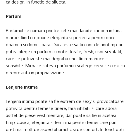
ca design, in functie de silueta.
Parfum
Parfumul se numara printre cele mai daruite cadouri in luna
martie, fiind o optiune eleganta si perfecta pentru orice
doamna si domnisoara. Daca este sa tii cont de anotimp, ai
putea alege un parfum cu note florale, fresh, usor si volatil,
care se potriveste mai degraba unei firi romantice si
sensibile. Miroase cateva parfumuri si alege ceea ce crezi ca
o reprezinta in propria viziune.
Lenjerie intima
Lenjeria intima poate sa fie extrem de sexy si provocatoare,
potrivita pentru femeile tinere, fara inhibitii si care adora
astfel de piese vestimentare, dar poate sa fie in acelasi
timp, clasica, eleganta si feminina pentru femei care pun
pret mai mult pe aspectul practic si pe confort. In fond, poti