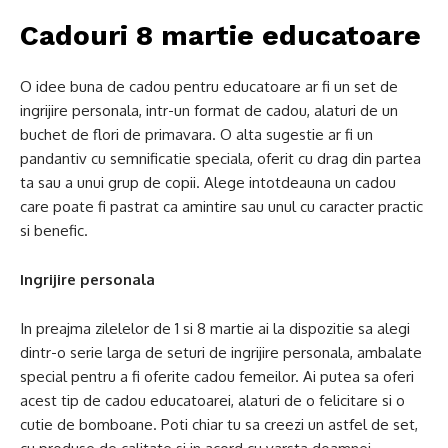
Cadouri 8 martie educatoare
O idee buna de cadou pentru educatoare ar fi un set de
ingrijire personala, intr-un format de cadou, alaturi de un
buchet de flori de primavara. O alta sugestie ar fi un
pandantiv cu semnificatie speciala, oferit cu drag din partea
ta sau a unui grup de copii. Alege intotdeauna un cadou
care poate fi pastrat ca amintire sau unul cu caracter practic
si benefic.
Ingrijire personala
In preajma zilelelor de 1 si 8 martie ai la dispozitie sa alegi
dintr-o serie larga de seturi de ingrijire personala, ambalate
special pentru a fi oferite cadou femeilor. Ai putea sa oferi
acest tip de cadou educatoarei, alaturi de o felicitare si o
cutie de bomboane. Poti chiar tu sa creezi un astfel de set,