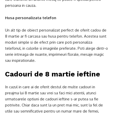
persoana in cauza.
Husa personalizata telefon
Un alt tip de obiect personalizat perfect de oferit cadou de
8 martie ar fi carcasa sau husa pentru telefon. Acestea sunt
moduri simple si de efect prin care poti personaliza
telefonul, in culorile si imaginile preferate. Poti alege dintr-o
serie intreaga de nuante, imprimeuri florale, mesaje magic
sau inspirationale.
Cadouri de 8 martie ieftine
In cazul in care ai de oferit destul de multe cadouri in
preajma lui 8 martie sau vrei sa faci mici atentii, atunci
urmatoarele optiuni de cadouri ieftine s-ar putea sa fie
potrivite. Chiar daca sunt la un pret mai mic, sunt la fel de
utile sau semnificative pentru un numar mare de femei,