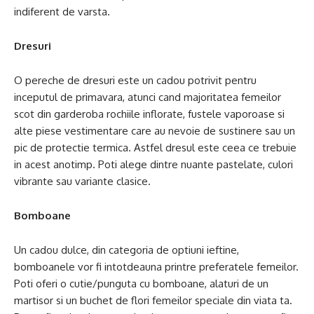
indiferent de varsta.
Dresuri
O pereche de dresuri este un cadou potrivit pentru
inceputul de primavara, atunci cand majoritatea femeilor
scot din garderoba rochiile inflorate, fustele vaporoase si
alte piese vestimentare care au nevoie de sustinere sau un
pic de protectie termica. Astfel dresul este ceea ce trebuie
in acest anotimp. Poti alege dintre nuante pastelate, culori
vibrante sau variante clasice.
Bomboane
Un cadou dulce, din categoria de optiuni ieftine,
bomboanele vor fi intotdeauna printre preferatele femeilor.
Poti oferi o cutie/punguta cu bomboane, alaturi de un
martisor si un buchet de flori femeilor speciale din viata ta.