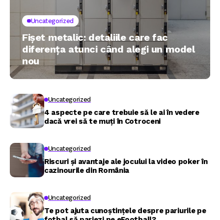
Uncategorized
Fișet metalic: detaliile care fac
diferența atunci când alegi un model
nou
Uncategorized
4 aspecte pe care trebuie să le ai în vedere
dacă vrei să te muți în Cotroceni
Uncategorized
Riscuri și avantaje ale jocului la video poker în
cazinourile din România
Uncategorized
Te pot ajuta cunoștințele despre pariurile pe
fotbal să pariezi pe eFootball?