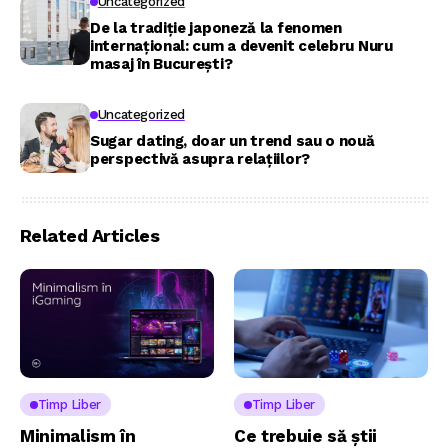
Uncategorized
De la tradiție japoneză la fenomen
internațional: cum a devenit celebru Nuru
masaj în București?
Uncategorized
Sugar dating, doar un trend sau o nouă
perspectivă asupra relațiilor?
Related Articles
Timp Liber
Timp Liber
Minimalism în
Ce trebuie să știi