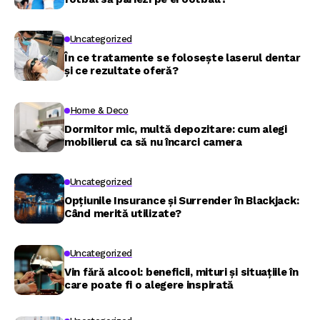
Uncategorized
În ce tratamente se folosește laserul dentar
și ce rezultate oferă?
Home & Deco
Dormitor mic, multă depozitare: cum alegi
mobilierul ca să nu încarci camera
Uncategorized
Opțiunile Insurance și Surrender în Blackjack:
Când merită utilizate?
Uncategorized
Vin fără alcool: beneficii, mituri și situațiile în
care poate fi o alegere inspirată