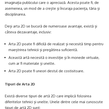
imaginația publicului care o apreciază. Acesta poate fi, de
asemenea, un mod de a crește și încuraja paciența, tăria și
disciplinarea.
Deși arta 2D se bucură de numeroase avantaje, există și
câteva dezavantaje, inclusiv:
Arta 2D poate fi dificilă de realizat și necesită timp pentru
maeștrirea tehnicii și pregătirea suficientă.
Această artă necesită o investiție și în monede virtuale,
cum ar fi materiale și unelte.
Arta 2D poate fi uneori destul de costisitoare.
Tipuri de Arta 2D
Există diverse tipuri de artă 2D care implică folosirea
diferitelor tehnici și unelte. Unele dintre cele mai cunoscute
tipuri de artă 2D sunt: