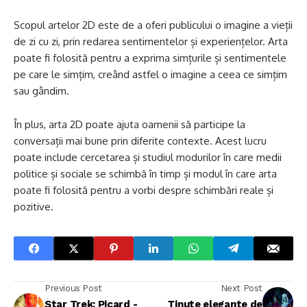
Scopul artelor 2D este de a oferi publicului o imagine a vieții
de zi cu zi, prin redarea sentimentelor și experiențelor. Arta
poate fi folosită pentru a exprima simțurile și sentimentele
pe care le simțim, creând astfel o imagine a ceea ce simțim
sau gândim.
În plus, arta 2D poate ajuta oamenii să participe la
conversații mai bune prin diferite contexte. Acest lucru
poate include cercetarea și studiul modurilor în care medii
politice și sociale se schimbă în timp și modul în care arta
poate fi folosită pentru a vorbi despre schimbări reale și
pozitive.
Previous Post
Next Post
Star Trek: Picard -
Ținute elegante de