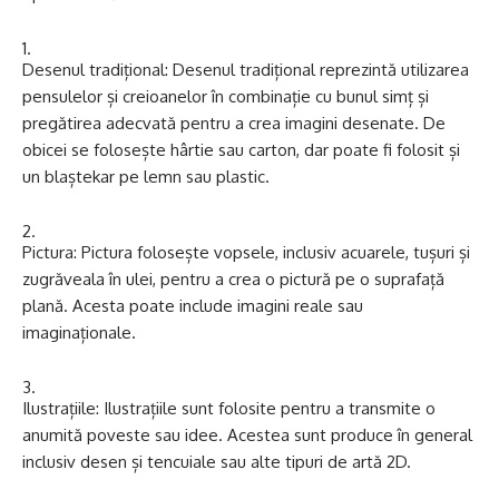
Desenul tradițional: Desenul tradițional reprezintă utilizarea
pensulelor și creioanelor în combinație cu bunul simț și
pregătirea adecvată pentru a crea imagini desenate. De
obicei se folosește hârtie sau carton, dar poate fi folosit și
un blaștekar pe lemn sau plastic.
Pictura: Pictura folosește vopsele, inclusiv acuarele, tușuri și
zugrăveala în ulei, pentru a crea o pictură pe o suprafață
plană. Acesta poate include imagini reale sau
imaginaționale.
Ilustrațiile: Ilustrațiile sunt folosite pentru a transmite o
anumită poveste sau idee. Acestea sunt produce în general
inclusiv desen și tencuiale sau alte tipuri de artă 2D.