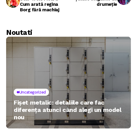
Cum arată regina
drumeție
Borg fără machiaj
Noutati
Uncategorized
Fișet metalic: detaliile care fac
diferența atunci când alegi un model
nou