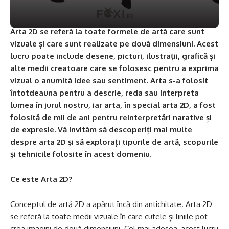
Arta 2D se referă la toate formele de artă care sunt
vizuale și care sunt realizate pe două dimensiuni. Acest
lucru poate include desene, picturi, ilustrații, grafică și
alte medii creatoare care se folosesc pentru a exprima
vizual o anumită idee sau sentiment. Arta s-a folosit
întotdeauna pentru a descrie, reda sau interpreta
lumea în jurul nostru, iar arta, în special arta 2D, a fost
folosită de mii de ani pentru reinterpretări narative și
de expresie. Vă invităm să descoperiți mai multe
despre arta 2D și să explorați tipurile de artă, scopurile
și tehnicile folosite în acest domeniu.
Ce este Arta 2D?
Conceptul de artă 2D a apărut încă din antichitate. Arta 2D
se referă la toate medii vizuale în care cutele și liniile pot
crea imagini de două dimensiuni. Cel mai adesea, acest lucru