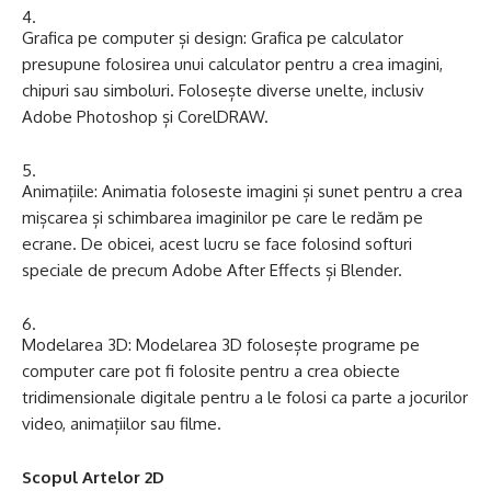
Grafica pe computer și design: Grafica pe calculator
presupune folosirea unui calculator pentru a crea imagini,
chipuri sau simboluri. Folosește diverse unelte, inclusiv
Adobe Photoshop și CorelDRAW.
Animațiile: Animatia foloseste imagini și sunet pentru a crea
mișcarea și schimbarea imaginilor pe care le redăm pe
ecrane. De obicei, acest lucru se face folosind softuri
speciale de precum Adobe After Effects și Blender.
Modelarea 3D: Modelarea 3D folosește programe pe
computer care pot fi folosite pentru a crea obiecte
tridimensionale digitale pentru a le folosi ca parte a jocurilor
video, animațiilor sau filme.
Scopul Artelor 2D