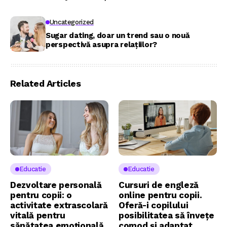
Uncategorized
Sugar dating, doar un trend sau o nouă
perspectivă asupra relațiilor?
Related Articles
Educatie
Educatie
Dezvoltare personală
Cursuri de engleză
pentru copii: o
online pentru copii.
activitate extrascolară
Oferă-i copilului
vitală pentru
posibilitatea să învețe
sănătatea emoțională
comod și adaptat