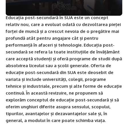
Educația post-secundară în SUA este un concept
relativ nou, care a evoluat odată cu dezvoltarea pieței
forței de muncă și a crescut nevoia de o pregătire mai
profundă atât pentru angajare cât și pentru
performanță în afaceri și tehnologie. Educația post-
secundară se refera la toate instituțiile de învățământ
care acceptă studenți și oferă programe de studii după
absolvirea liceului sau a școlii generale. Oferta de
educație post-secundară din SUA este deosebit de
variata și include universități, colegii, programe
tehnice și industriale, precum și alte forme de educație
continuă. În această revizuire, ne propunem să
explorăm conceptul de educație post-secundară și să
oferim unghiuri diferite asupra sensului, scopului,
tipurilor, avantajelor și dezavantajelor sale și, în
general, a modului în care poate schimba viața.