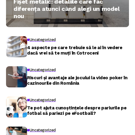
Fișet metalic: detaliile care fac
diferența atunci când alegi un model
nou
Uncategorized
4 aspecte pe care trebuie să le ai în vedere
dacă vrei să te muți în Cotroceni
Uncategorized
Riscuri și avantaje ale jocului la video poker în
cazinourile din România
Uncategorized
Te pot ajuta cunoștințele despre pariurile pe
fotbal să pariezi pe eFootball?
Uncategorized