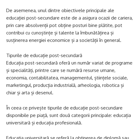
De asemenea, unul dintre obiectivele principale ale
educației post-secundare este de a asigura ocazii de cariera,
prin care absolvenții pot obține posturi bine plătite, pot
contribui cu cunoștințe și talente la îmbunătățirea și
susținerea energiei economice și a societății în general.
Tipurile de educație post-secundară
Educația post-secundară oferă un număr variat de programe
și specialități, printre care se numără resurse umane,
economia, contabilitatea, managementul, științele sociale,
marketingul, producția industrială, arheologia, robotica și
chiar și arta și desenul.
În ceea ce privește tipurile de educație post-secundare
disponibile pe piață, sunt două categorii principale: educația
universitară și educația profesională.
Educația universitară se referă la obținerea de diplomă sau