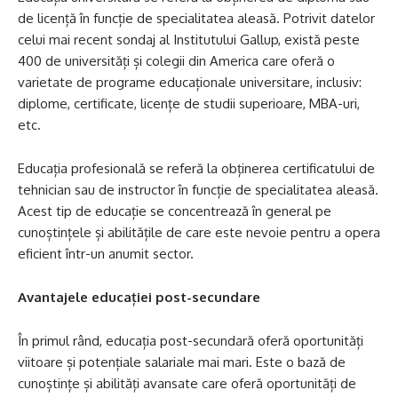
de licență în funcție de specialitatea aleasă. Potrivit datelor
celui mai recent sondaj al Institutului Gallup, există peste
400 de universități și colegii din America care oferă o
varietate de programe educaționale universitare, inclusiv:
diplome, certificate, licențe de studii superioare, MBA-uri,
etc.
Educația profesională se referă la obținerea certificatului de
tehnician sau de instructor în funcție de specialitatea aleasă.
Acest tip de educație se concentrează în general pe
cunoștințele și abilitățile de care este nevoie pentru a opera
eficient într-un anumit sector.
Avantajele educației post-secundare
În primul rând, educația post-secundară oferă oportunități
viitoare și potențiale salariale mai mari. Este o bază de
cunoștințe și abilități avansate care oferă oportunități de