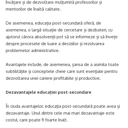
învățare și de dezvoltare mulțumită profesorilor și
mentorilor de înaltă calitate.
De asemenea, educația post-secundară oferă, de
asemenea, o largă situație de cercetare și dezbateri, cu
ajutorul cărora absolvenții pot să se informeze și să învețe
despre procesele de luare a deciziilor și rezolvarea
problemelor administrative.
Avantajele include, de asemenea, șansa de a asimila toate
subtilitățile și conceptele cheie care sunt esențiale pentru
dezvoltarea unei cariere profitabile și productive.
Dezavantajele educației post-secundare
În ciuda avantajelor, educația post-secundară poate avea și
dezavantaje. Unul dintre cele mai mari dezavantaje este
costul, care poate fi foarte înalt.