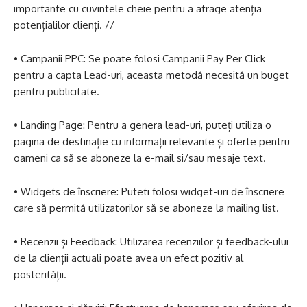
importante cu cuvintele cheie pentru a atrage atenția
potențialilor clienți. //
• Campanii PPC: Se poate folosi Campanii Pay Per Click
pentru a capta Lead-uri, aceasta metodă necesită un buget
pentru publicitate.
• Landing Page: Pentru a genera lead-uri, puteți utiliza o
pagina de destinație cu informații relevante și oferte pentru
oameni ca să se aboneze la e-mail si/sau mesaje text.
• Widgets de înscriere: Puteti folosi widget-uri de înscriere
care să permită utilizatorilor să se aboneze la mailing list.
• Recenzii și Feedback: Utilizarea recenziilor și feedback-ului
de la clienții actuali poate avea un efect pozitiv al
posterității.