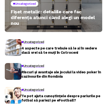
Uncategorized
Fișet metalic: detaliile care fac
diferența atunci când alegi un model
nou
Uncategorized
4 aspecte pe care trebuie să le ai în vedere
dacă vrei să te muți în Cotroceni
Uncategorized
Riscuri și avantaje ale jocului la video poker în
cazinourile din România
Uncategorized
Te pot ajuta cunoștințele despre pariurile pe
fotbal să pariezi pe eFootball?