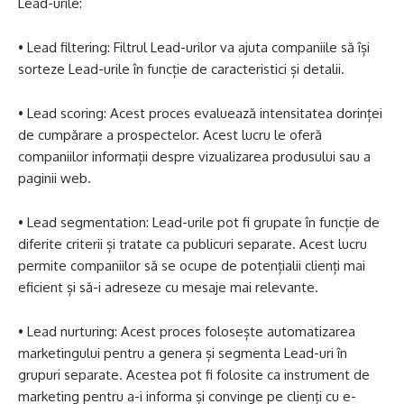
Lead-urile:
• Lead filtering: Filtrul Lead-urilor va ajuta companiile să își
sorteze Lead-urile în funcție de caracteristici și detalii.
• Lead scoring: Acest proces evaluează intensitatea dorinței
de cumpărare a prospectelor. Acest lucru le oferă
companiilor informații despre vizualizarea produsului sau a
paginii web.
• Lead segmentation: Lead-urile pot fi grupate în funcție de
diferite criterii și tratate ca publicuri separate. Acest lucru
permite companiilor să se ocupe de potențialii clienți mai
eficient și să-i adreseze cu mesaje mai relevante.
• Lead nurturing: Acest proces folosește automatizarea
marketingului pentru a genera și segmenta Lead-uri în
grupuri separate. Acestea pot fi folosite ca instrument de
marketing pentru a-i informa și convinge pe clienți cu e-