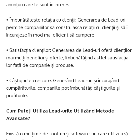
anunțuri care le sunt în interes.
• Îmbunătățește relația cu clienții: Generarea de Lead-uri
permite companiilor să construiască relații cu clienții și să îi
încurajeze în mod mai eficient să cumpere.
• Satisfacția clienților: Generarea de Lead-uri oferă clienților
mai mulți beneficii și oferte, îmbunătățind astfel satisfacția
lor față de companie și produse.
• Câștigurile crescute: Generând Lead-uri și încurajând
cumpărăturile, companiile pot îmbunătăți câștigurile și
profiturile.
Cum Puteți Utiliza Lead-urile Utilizând Metode
Avansate?
Există o mulțime de tool-uri și software-uri care utilizează