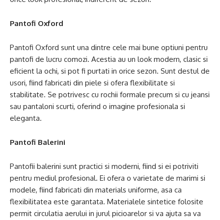
Pantofi Oxford
Pantofi Oxford sunt una dintre cele mai bune optiuni pentru
pantofi de lucru comozi. Acestia au un look modern, clasic si
eficient la ochi, si pot fi purtati in orice sezon. Sunt destul de
usori, fiind fabricati din piele si ofera flexibilitate si
stabilitate. Se potrivesc cu rochii formale precum si cu jeansi
sau pantaloni scurti, oferind o imagine profesionala si
eleganta.
Pantofi Balerini
Pantofii balerini sunt practici si moderni, fiind si ei potriviti
pentru mediul profesional. Ei ofera o varietate de marimi si
modele, fiind fabricati din materials uniforme, asa ca
flexibilitatea este garantata. Materialele sintetice folosite
permit circulatia aerului in jurul picioarelor si va ajuta sa va