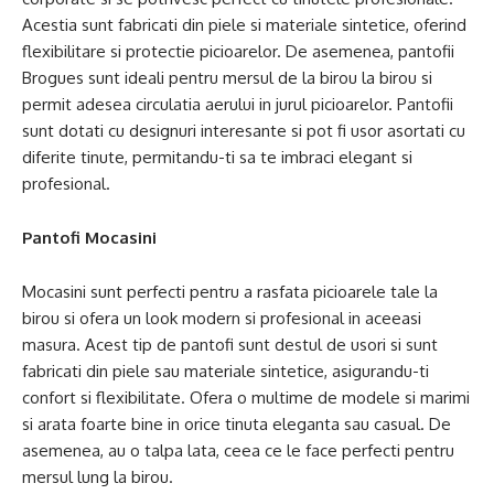
Acestia sunt fabricati din piele si materiale sintetice, oferind
flexibilitare si protectie picioarelor. De asemenea, pantofii
Brogues sunt ideali pentru mersul de la birou la birou si
permit adesea circulatia aerului in jurul picioarelor. Pantofii
sunt dotati cu designuri interesante si pot fi usor asortati cu
diferite tinute, permitandu-ti sa te imbraci elegant si
profesional.
Pantofi Mocasini
Mocasini sunt perfecti pentru a rasfata picioarele tale la
birou si ofera un look modern si profesional in aceeasi
masura. Acest tip de pantofi sunt destul de usori si sunt
fabricati din piele sau materiale sintetice, asigurandu-ti
confort si flexibilitate. Ofera o multime de modele si marimi
si arata foarte bine in orice tinuta eleganta sau casual. De
asemenea, au o talpa lata, ceea ce le face perfecti pentru
mersul lung la birou.