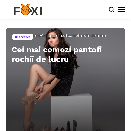
Home
Fashion
Cei mai comozi pantofi rochii de lucru
Fashion
Cei mai comozi pantofi
rochii de lucru