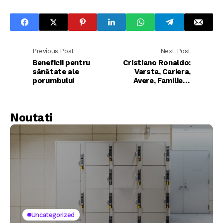
Previous Post
Next Post
Beneficii pentru
Cristiano Ronaldo:
sănătate ale
Varsta, Cariera,
porumbului
Avere, Familie si
altele
Noutati
Uncategorized