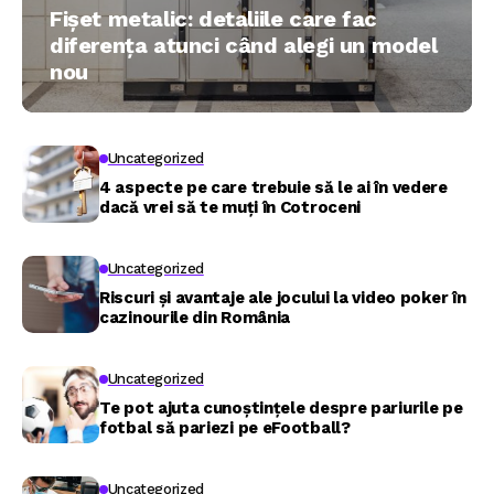
Fișet metalic: detaliile care fac
diferența atunci când alegi un model
nou
Uncategorized
4 aspecte pe care trebuie să le ai în vedere
dacă vrei să te muți în Cotroceni
Uncategorized
Riscuri și avantaje ale jocului la video poker în
cazinourile din România
Uncategorized
Te pot ajuta cunoștințele despre pariurile pe
fotbal să pariezi pe eFootball?
Uncategorized