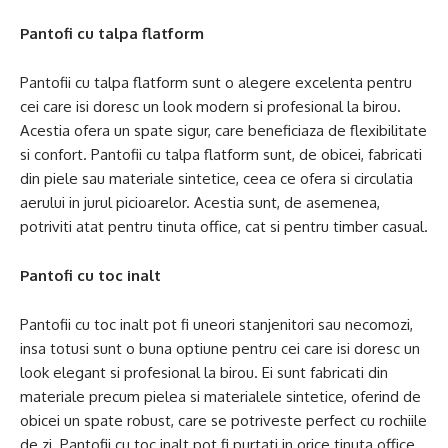
Pantofi cu talpa flatform
Pantofii cu talpa flatform sunt o alegere excelenta pentru
cei care isi doresc un look modern si profesional la birou.
Acestia ofera un spate sigur, care beneficiaza de flexibilitate
si confort. Pantofii cu talpa flatform sunt, de obicei, fabricati
din piele sau materiale sintetice, ceea ce ofera si circulatia
aerului in jurul picioarelor. Acestia sunt, de asemenea,
potriviti atat pentru tinuta office, cat si pentru timber casual.
Pantofi cu toc inalt
Pantofii cu toc inalt pot fi uneori stanjenitori sau necomozi,
insa totusi sunt o buna optiune pentru cei care isi doresc un
look elegant si profesional la birou. Ei sunt fabricati din
materiale precum pielea si materialele sintetice, oferind de
obicei un spate robust, care se potriveste perfect cu rochiile
de zi. Pantofii cu toc inalt pot fi purtati in orice tinuta office