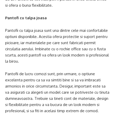
si ofera o buna flexibilitate.
Pantofi cu talpa joasa
Pantofii cu talpa joasa sunt una dintre cele mai confortabile
optiuni disponibile. Acestia ofera protectie si suport pentru
picioare, iar materialele pe care sunt fabricati permit
circulatia aerului. Imbinate cu o rochie office sau cu o fusta
scurta, acesti pantofi va ofera un look modern si profesional
la birou.
Pantofii de lucru comozi sunt, prin urmare, o optiune
excelenta pentru ca sa va simtiti bine si sa va imbracati
armonios in orice circumstanta. Desigur, important este sa
va asigurati ca alegeti un model care se potriveste cu tinuta
dumneavoastra. Trebuie sa tineti cont de materiale, design
si flexibilitate pentru a va bucura de un look modern si
profesional, si sa fiti in acelasi timp extrem de comod.