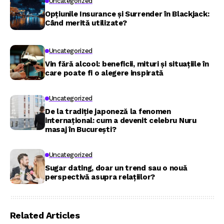
Uncategorized
Opțiunile Insurance și Surrender în Blackjack:
Când merită utilizate?
Uncategorized
Vin fără alcool: beneficii, mituri și situațiile în
care poate fi o alegere inspirată
Uncategorized
De la tradiție japoneză la fenomen
internațional: cum a devenit celebru Nuru
masaj în București?
Uncategorized
Sugar dating, doar un trend sau o nouă
perspectivă asupra relațiilor?
Related Articles