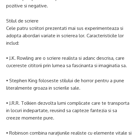
pozitive si negative.
Stilul de scriere
Cele patru scriitori prezentati mai sus experimenteaza si
adopta abordari variate in scrierea lor. Caracteristicile lor
includ:
• J.K. Rowling are o scriere realista si adanc descrisa, care
cucereste cititorii prin lumea sa fascinanta si imaginatia sa.
• Stephen King foloseste stilului de horror pentru a pune
literalmente groaza in scrierile sale.
• J.R.R. Tolkien dezvolta lumi complicate care te transporta
in locuri indepartate, reusind sa capteze fantezia si sa
creeze momente pure.
• Robinson combina narațiunile realiste cu elemente vitale si