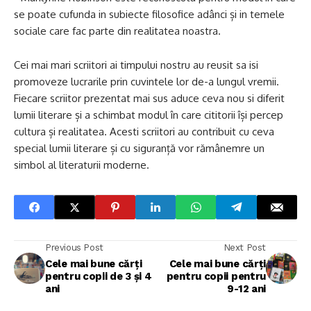
se poate cufunda in subiecte filosofice adânci și in temele
sociale care fac parte din realitatea noastra.
Cei mai mari scriitori ai timpului nostru au reusit sa isi
promoveze lucrarile prin cuvintele lor de-a lungul vremii.
Fiecare scriitor prezentat mai sus aduce ceva nou si diferit
lumii literare și a schimbat modul în care cititorii își percep
cultura și realitatea. Acesti scriitori au contribuit cu ceva
special lumii literare și cu siguranță vor rămânemre un
simbol al literaturii moderne.
Previous Post
Next Post
Cele mai bune cărți
Cele mai bune cărți
pentru copii de 3 și 4
pentru copii pentru
ani
9-12 ani