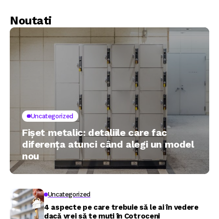
Noutati
Uncategorized
Fișet metalic: detaliile care fac
diferența atunci când alegi un model
nou
Uncategorized
4 aspecte pe care trebuie să le ai în vedere
dacă vrei să te muți în Cotroceni