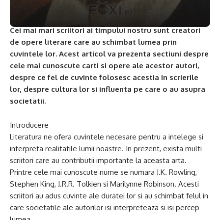
Cei mai mari scriitori ai timpului nostru sunt creatori
de opere literare care au schimbat lumea prin
cuvintele lor. Acest articol va prezenta sectiuni despre
cele mai cunoscute carti si opere ale acestor autori,
despre ce fel de cuvinte folosesc acestia in scrierile
lor, despre cultura lor si influenta pe care o au asupra
societatii.
Introducere
Literatura ne ofera cuvintele necesare pentru a intelege si
interpreta realitatile lumii noastre. In prezent, exista multi
scriitori care au contributii importante la aceasta arta.
Printre cele mai cunoscute nume se numara J.K. Rowling,
Stephen King, J.R.R. Tolkien si Marilynne Robinson. Acesti
scriitori au adus cuvinte ale duratei lor si au schimbat felul in
care societatile ale autorilor isi interpreteaza si isi percep
lumea.