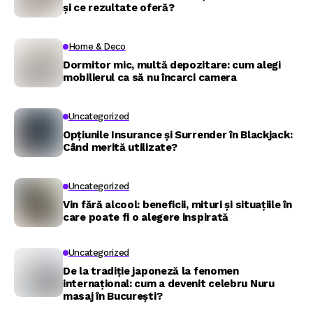
și ce rezultate oferă?
Home & Deco
Dormitor mic, multă depozitare: cum alegi
mobilierul ca să nu încarci camera
Uncategorized
Opțiunile Insurance și Surrender în Blackjack:
Când merită utilizate?
Uncategorized
Vin fără alcool: beneficii, mituri și situațiile în
care poate fi o alegere inspirată
Uncategorized
De la tradiție japoneză la fenomen
internațional: cum a devenit celebru Nuru
masaj în București?