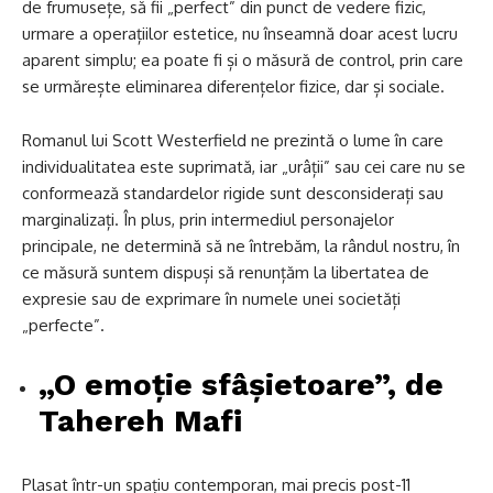
de frumusețe, să fii „perfect” din punct de vedere fizic,
urmare a operațiilor estetice, nu înseamnă doar acest lucru
aparent simplu; ea poate fi și o măsură de control, prin care
se urmărește eliminarea diferențelor fizice, dar și sociale.
Romanul lui Scott Westerfield ne prezintă o lume în care
individualitatea este suprimată, iar „urâții” sau cei care nu se
conformează standardelor rigide sunt desconsiderați sau
marginalizați. În plus, prin intermediul personajelor
principale, ne determină să ne întrebăm, la rândul nostru, în
ce măsură suntem dispuși să renunțăm la libertatea de
expresie sau de exprimare în numele unei societăți
„perfecte”.
„O emoție sfâșietoare”, de
Tahereh Mafi
Plasat într-un spațiu contemporan, mai precis post-11