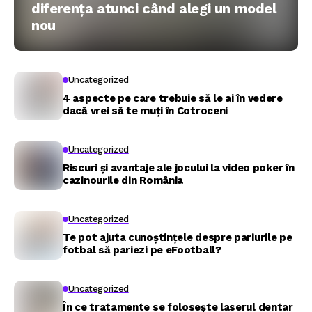
diferența atunci când alegi un model
nou
Uncategorized
4 aspecte pe care trebuie să le ai în vedere
dacă vrei să te muți în Cotroceni
Uncategorized
Riscuri și avantaje ale jocului la video poker în
cazinourile din România
Uncategorized
Te pot ajuta cunoștințele despre pariurile pe
fotbal să pariezi pe eFootball?
Uncategorized
În ce tratamente se folosește laserul dentar