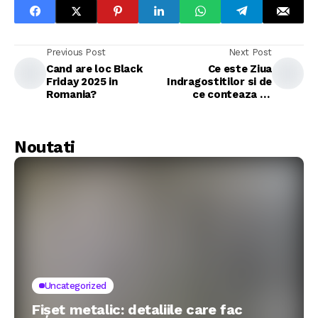
Previous Post
Next Post
Cand are loc Black
Ce este Ziua
Friday 2025 in
Indragostitilor si de
Romania?
ce conteaza cu
adevarat?
Noutati
Uncategorized
Fișet metalic: detaliile care fac