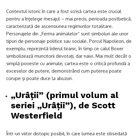
Contextul istoric în care a fost scrisă cartea este crucial
pentru a înțelege mesajul – mai precis, perioada postbelică,
caracterizată de ascensiunea regimurilor totalitare.
Personajele din „Ferma animalelor” sunt simboluri ale unor
tipuri de personaje politice sau sociale. Porcul Napoleon, de
exemplu, reprezintă liderul tiranic, în timp ce calul Boxer
simbolizează muncitorii devotați, dar naivi. Mai mult decât o
simplă poveste cu animale, cartea este o critică profundă a
exceselor de putere, demonstrând cum puterea poate
corupe și poate duce la abuzuri.
„Urâții” (primul volum al
seriei „Urâții”), de Scott
Westerfield
Într-un viitor distopic posibil, în care lumea este obsedată