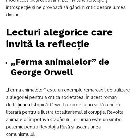
introspecție și ne provoacă să gândim critic despre lumea
din jur.
Lecturi alegorice care
invită la reflecție
„Ferma animalelor” de
George Orwell
„Ferma animalelor” este un exemplu remarcabil de utilizare
a alegoriei pentru a critica societatea. În acest roman
de
ficțiune distopică
, Orwell recurge la această tehnică
literară pentru a ilustra totalitarismul și corupția. Revolta
animalelor împotriva stăpânului lor uman este un simbol
puternic pentru Revoluția Rusă și ascensiunea
comunismului.