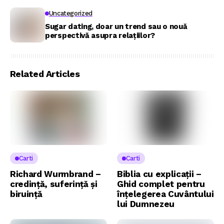
Uncategorized
Sugar dating, doar un trend sau o nouă
perspectivă asupra relațiilor?
Related Articles
Carti
Carti
Richard Wurmbrand –
Biblia cu explicații –
credință, suferință și
Ghid complet pentru
biruință
înțelegerea Cuvântului
lui Dumnezeu