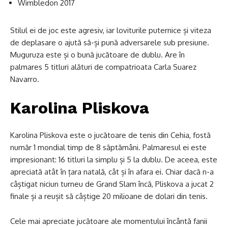
Wimbledon 2017
Stilul ei de joc este agresiv, iar loviturile puternice și viteza
de deplasare o ajută să-și pună adversarele sub presiune.
Muguruza este și o bună jucătoare de dublu. Are în
palmares 5 titluri alături de compatrioata Carla Suarez
Navarro.
Karolina Pliskova
Karolina Pliskova este o jucătoare de tenis din Cehia, fostă
număr 1 mondial timp de 8 săptămâni. Palmaresul ei este
impresionant: 16 titluri la simplu și 5 la dublu. De aceea, este
apreciată atât în țara natală, cât și în afara ei. Chiar dacă n-a
câștigat niciun turneu de Grand Slam încă, Pliskova a jucat 2
finale și a reușit să câștige 20 milioane de dolari din tenis.
Cele mai apreciate jucătoare ale momentului încântă fanii