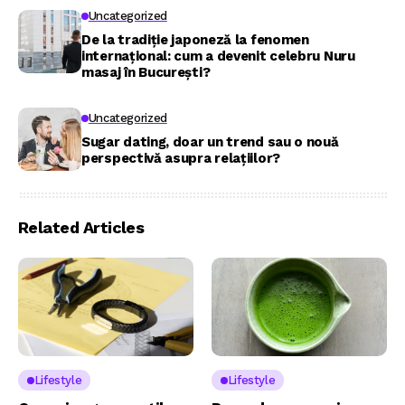
Uncategorized
De la tradiție japoneză la fenomen
internațional: cum a devenit celebru Nuru
masaj în București?
Uncategorized
Sugar dating, doar un trend sau o nouă
perspectivă asupra relațiilor?
Related Articles
Lifestyle
Lifestyle