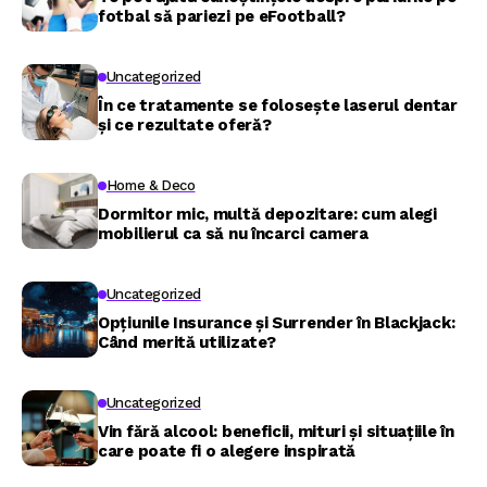
fotbal să pariezi pe eFootball?
Uncategorized
În ce tratamente se folosește laserul dentar
și ce rezultate oferă?
Home & Deco
Dormitor mic, multă depozitare: cum alegi
mobilierul ca să nu încarci camera
Uncategorized
Opțiunile Insurance și Surrender în Blackjack:
Când merită utilizate?
Uncategorized
Vin fără alcool: beneficii, mituri și situațiile în
care poate fi o alegere inspirată