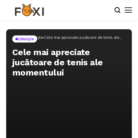
Home
Lifestyle
Cele mai apreciate jucătoare de tenis ale
Lifestyle
momentului
Cele mai apreciate
jucătoare de tenis ale
momentului