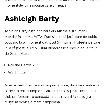
momentului din rândurile care urmează.
Ashleigh Barty
Ashleigh Barty este originară din Australia și numărul 1
mondial în ierarhia WTA. Este și o bună jucătoare de dublu,
ocupând la un moment dat locul 5 în lume. Trofeele pe care
le-a câștigat la simplu sunt numeroase și includ două titluri
de Grand Slam:
Rolland Garros 2019
Wimbledon 2021
Aceste performanțe sunt surprinzătoare, dacă ne gândim că
Barty s-a retras timp de 2 ani din tenis. A jucat cricket la un
club profesionist o perioadă, apoi a revenit la tenis și a
reușit să devină o mare campioană.