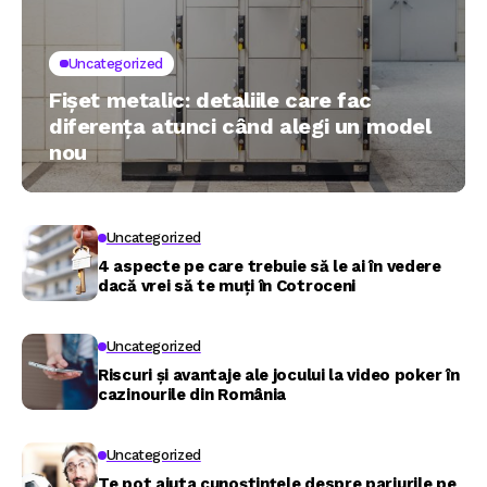
Uncategorized
Fișet metalic: detaliile care fac
diferența atunci când alegi un model
nou
Uncategorized
4 aspecte pe care trebuie să le ai în vedere
dacă vrei să te muți în Cotroceni
Uncategorized
Riscuri și avantaje ale jocului la video poker în
cazinourile din România
Uncategorized
Te pot ajuta cunoștințele despre pariurile pe