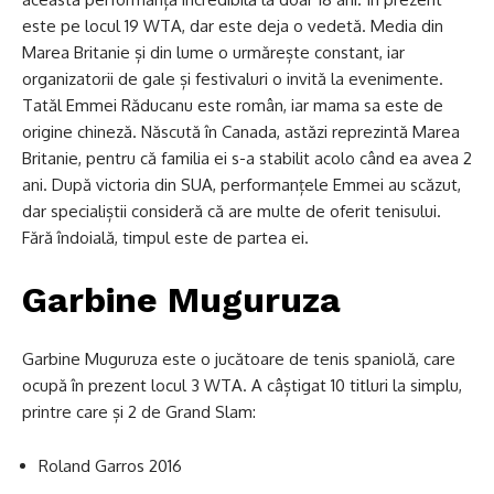
este pe locul 19 WTA, dar este deja o vedetă. Media din
Marea Britanie și din lume o urmărește constant, iar
organizatorii de gale și festivaluri o invită la evenimente.
Tatăl Emmei Răducanu este român, iar mama sa este de
origine chineză. Născută în Canada, astăzi reprezintă Marea
Britanie, pentru că familia ei s-a stabilit acolo când ea avea 2
ani. După victoria din SUA, performanțele Emmei au scăzut,
dar specialiștii consideră că are multe de oferit tenisului.
Fără îndoială, timpul este de partea ei.
Garbine Muguruza
Garbine Muguruza este o jucătoare de tenis spaniolă, care
ocupă în prezent locul 3 WTA. A câștigat 10 titluri la simplu,
printre care și 2 de Grand Slam:
Roland Garros 2016