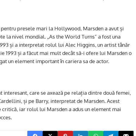
le pentru presele mari la Hollywood, Marsden a avut și
ute la nivel mondial. „As the World Turns” a fost una
1993 și a interpretat rolul lui Alec Higgins, un artist tânăr
lie 1993 și a făcut mai mult decât să-i ofere lui Marsden o
ugat un element important în cariera sa de actor.
 interesant, care se axează pe relația dintre două femei,
ardellini, și pe Barry, interpretat de Marsden. Acest
de critică, iar rolul lui Marsden a adus un element mai
ucces.