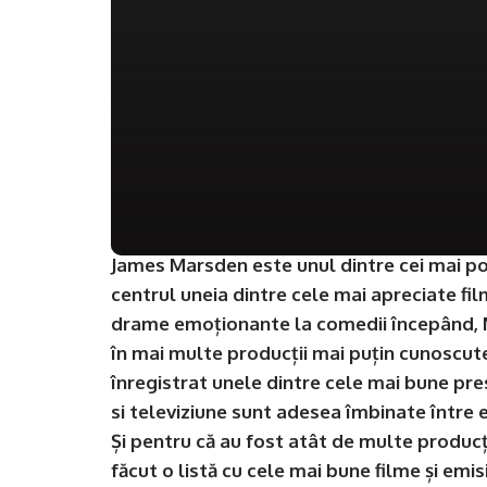
James Marsden este unul dintre cei mai popu
centrul uneia dintre cele mai apreciate fil
drame emoționante la comedii începând, M
în mai multe producții mai puțin cunoscute
înregistrat unele dintre cele mai bune prest
si televiziune sunt adesea îmbinate între 
Și pentru că au fost atât de multe produc
făcut o listă cu cele mai bune filme și emi