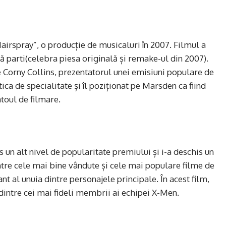
airspray”, o producție de musicaluri în 2007. Filmul a
 parti(celebra piesa originală și remake-ul din 2007).
de Corny Collins, prezentatorul unei emisiuni populare de
itica de specialitate și îl poziționat pe Marsden ca fiind
atoul de filmare.
 un alt nivel de popularitate premiului și i-a deschis un
ntre cele mai bine vândute și cele mai populare filme de
nt al unuia dintre personajele principale. În acest film,
 dintre cei mai fideli membrii ai echipei X-Men.