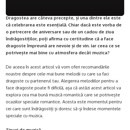
Dragostea are câteva precepte, și una dintre ele este
că celebrarea este esențială. Chiar dacă este vorba de
o petrecere de aniversare sau de un cadou de ziua
îndrăgostiților, poți afirma cu certitudine că a face
dragoste împreună are nevoie și de vin. Iar ceea ce se
potrivește mai bine cu atmosfera decât muzica?
De aceea în acest articol vă vom oferi recomandările
noastre despre cele mai bune melodii cu care sa faci
dragoste cu partenerul tau. Alegerea melodiilor pentru a
face dragoste poate fi dificilă, așa că astăzi acest articol va
explora cea mai bună muzică romantică care se potrivește
ocaziilor speciale romantice. Acesta este momentul pentru
cei care sunt îndrăgostiți și doresc să-și îndese momentele
speciale cu muzica.
Tipuri de muzică