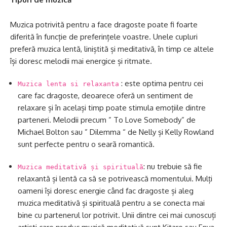
Muzica potrivită pentru a face dragoste poate fi foarte
diferită în funcție de preferințele voastre. Unele cupluri
preferă muzica lentă, liniștită și meditativă, în timp ce altele
își doresc melodii mai energice și ritmate.
: este optima pentru cei
Muzica lenta si relaxanta
care fac dragoste, deoarece oferă un sentiment de
relaxare și în același timp poate stimula emoțiile dintre
parteneri. Melodii precum ” To Love Somebody” de
Michael Bolton sau ” Dilemma “ de Nelly și Kelly Rowland
sunt perfecte pentru o searã romantică.
: nu trebuie să fie
Muzica meditativă și spirituală
relaxantă și lentă ca să se potrivească momentului. Mulți
oameni își doresc energie când fac dragoste și aleg
muzica meditativă și spirituală pentru a se conecta mai
bine cu partenerul lor potrivit. Unii dintre cei mai cunoscuți