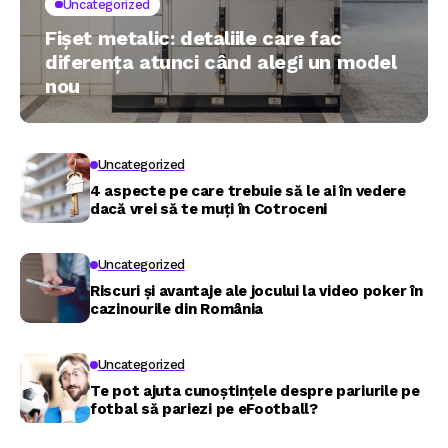
Uncategorized
Fișet metalic: detaliile care fac
diferența atunci când alegi un model
nou
Uncategorized
4 aspecte pe care trebuie să le ai în vedere
dacă vrei să te muți în Cotroceni
Uncategorized
Riscuri și avantaje ale jocului la video poker în
cazinourile din România
Uncategorized
Te pot ajuta cunoștințele despre pariurile pe
fotbal să pariezi pe eFootball?