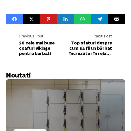
Previous Post
Next Post
20 cele mai bune
Top sfaturi despre
coafuri vikinge
cum să fii un bărbat
pentru barbati
încrezător în relația
ta
Noutati