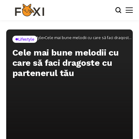
Home
Lifestyle
Cele mai bune melodii cu care să faci dragoste
Lifestyle
cu partenerul tău
Cele mai bune melodii cu
care să faci dragoste cu
partenerul tău