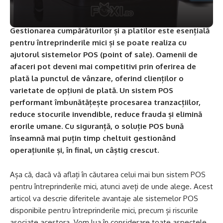
Gestionarea cumpărăturilor și a platilor este esențială
pentru întreprinderile mici și se poate realiza cu
ajutorul sistemelor POS (point of sale). Oamenii de
afaceri pot deveni mai competitivi prin oferirea de
plată la punctul de vânzare, oferind clienților o
varietate de opțiuni de plată. Un sistem POS
performant îmbunătățește procesarea tranzacțiilor,
reduce stocurile invendible, reduce frauda și elimină
erorile umane. Cu siguranță, o soluție POS bună
înseamnă mai puțin timp cheltuit gestionând
operațiunile și, în final, un câștig crescut.
Așa că, dacă vă aflați în căutarea celui mai bun sistem POS
pentru întreprinderile mici, atunci aveți de unde alege. Acest
articol va descrie diferitele avantaje ale sistemelor POS
disponibile pentru întreprinderile mici, precum și riscurile
asociate acestora. Vom lua în considerare toate aspectele