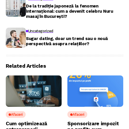
De la tradiție japoneză la fenomen
internațional: cum a devenit celebru Nuru
masaj în București?
Uncategorized
Sugar dating, doar un trend sau o nouă
perspectivă asupra relațiilor?
Related Articles
Afaceri
Afaceri
Cum optimizează
Sponsorizare impozit