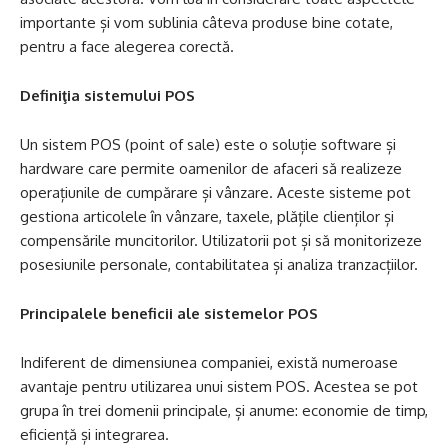
importante și vom sublinia câteva produse bine cotate,
pentru a face alegerea corectă.
Definiţia sistemului POS
Un sistem POS (point of sale) este o soluție software și
hardware care permite oamenilor de afaceri să realizeze
operațiunile de cumpărare și vânzare. Aceste sisteme pot
gestiona articolele în vânzare, taxele, plățile clienților și
compensările muncitorilor. Utilizatorii pot și să monitorizeze
posesiunile personale, contabilitatea și analiza tranzacțiilor.
Principalele beneficii ale sistemelor POS
Indiferent de dimensiunea companiei, există numeroase
avantaje pentru utilizarea unui sistem POS. Acestea se pot
grupa în trei domenii principale, și anume: economie de timp,
eficiență și integrarea.