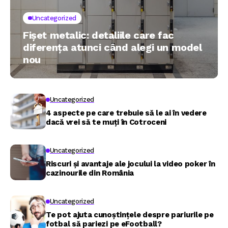
Uncategorized
Fișet metalic: detaliile care fac
diferența atunci când alegi un model
nou
Uncategorized
4 aspecte pe care trebuie să le ai în vedere
dacă vrei să te muți în Cotroceni
Uncategorized
Riscuri și avantaje ale jocului la video poker în
cazinourile din România
Uncategorized
Te pot ajuta cunoștințele despre pariurile pe
fotbal să pariezi pe eFootball?