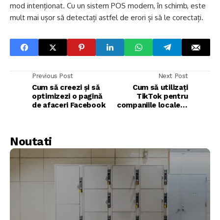
mod intenționat. Cu un sistem POS modern, în schimb, este
mult mai ușor să detectați astfel de erori și să le corectați.
Previous Post
Next Post
Cum să creezi și să
Cum să utilizați
optimizezi o pagină
TikTok pentru
de afaceri Facebook
companiile locale în
4 pași simpli
Noutati