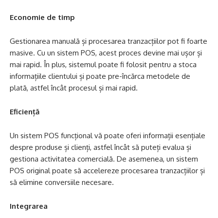
Economie de timp
Gestionarea manuală și procesarea tranzacțiilor pot fi foarte
masive. Cu un sistem POS, acest proces devine mai ușor și
mai rapid. În plus, sistemul poate fi folosit pentru a stoca
informațiile clientului și poate pre-încărca metodele de
plată, astfel încât procesul și mai rapid.
Eficiență
Un sistem POS funcțional vă poate oferi informații esențiale
despre produse și clienți, astfel încât să puteți evalua și
gestiona activitatea comercială. De asemenea, un sistem
POS original poate să accelereze procesarea tranzacțiilor și
să elimine conversiile necesare.
Integrarea