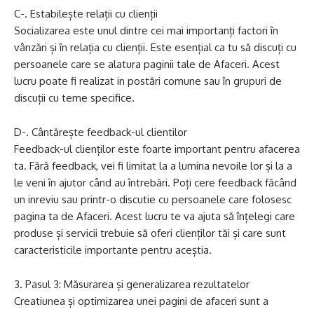
C-. Estabilește relații cu clienții
Socializarea este unul dintre cei mai importanți factori în
vânzări și în relația cu clienții. Este esențial ca tu să discuți cu
persoanele care se alatura paginii tale de Afaceri. Acest
lucru poate fi realizat in postări comune sau în grupuri de
discuții cu teme specifice.
D-. Cântărește feedback-ul clientilor
Feedback-ul clienților este foarte important pentru afacerea
ta. Fără feedback, vei fi limitat la a lumina nevoile lor și la a
le veni în ajutor când au întrebări. Poți cere feedback făcând
un inreviu sau printr-o discutie cu persoanele care folosesc
pagina ta de Afaceri. Acest lucru te va ajuta să înțelegi care
produse și servicii trebuie să oferi clienților tăi și care sunt
caracteristicile importante pentru aceștia.
Pasul 3: Măsurarea și generalizarea rezultatelor
Creatiunea și optimizarea unei pagini de afaceri sunt a