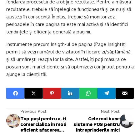
fondarea procesului de a obține rezultate. Pentru a măsura
rezultatele, trebuie să înțelegi ce funcționează și ce nu și să
ajustezi în consecință.În plus, trebuie să monitorizezi
perioadele în care pagina ta este mai activă și să identifici
tendințele și eficiența generală a paginii.
Instrumente precum Insigth-ul de pagina (Page Insight)ți
permit să vezi numărul de vizitatori în fiecare zi/săptămână
și să urmărești reacția lor la site. Astfel, îți poți măsura ce
postari sunt mai eficiente și să optimizezi conținutul pentru a
ajunge la clienții tăi.
Previous Post
Next Post
Top pași pentru a-ți
Cele mai bune
comercializa în mod
sisteme POS pentru
eficient afacerea
întreprinderile mici
mică