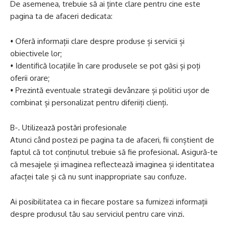
De asemenea, trebuie să ai ținte clare pentru cine este
pagina ta de afaceri dedicata:
• Oferă informații clare despre produse și servicii și
obiectivele lor;
• Identifică locațiile în care produsele se pot găsi și poți
oferii orare;
• Prezintă eventuale strategii devânzare și politici ușor de
combinat și personalizat pentru diferiiți clienți.
B-. Utilizează postări profesionale
Atunci când postezi pe pagina ta de afaceri, fii conștient de
faptul că tot conținutul trebuie să fie profesional. Asigură-te
că mesajele și imaginea reflectează imaginea și identitatea
afacței tale și că nu sunt inappropriate sau confuze.
Ai posibilitatea ca in fiecare postare sa furnizezi informații
despre produsul tău sau serviciul pentru care vinzi.