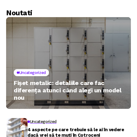
Noutati
Uncategorized
Fișet metalic: detaliile care fac
diferența atunci când alegi un model
nou
Uncategorized
4 aspecte pe care trebuie să le ai în vedere
dacă vrei să te muți în Cotroceni