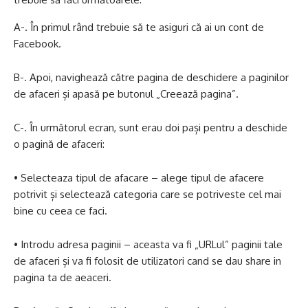
A-. În primul rând trebuie să te asiguri că ai un cont de
Facebook.
B-. Apoi, navighează către pagina de deschidere a paginilor
de afaceri și apasă pe butonul „Creează pagina”.
C-. În următorul ecran, sunt erau doi pași pentru a deschide
o pagină de afaceri:
• Selecteaza tipul de afacare – alege tipul de afacere
potrivit și selectează categoria care se potriveste cel mai
bine cu ceea ce faci.
• Introdu adresa paginii – aceasta va fi „URLul” paginii tale
de afaceri și va fi folosit de utilizatori cand se dau share in
pagina ta de aeaceri.