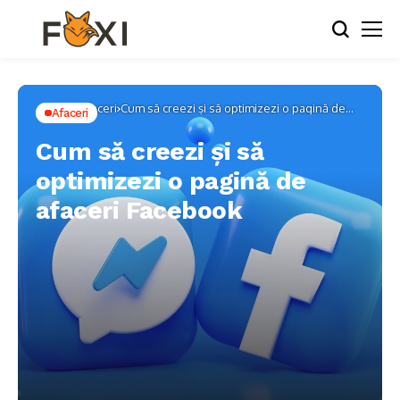
Home
Afaceri
Cum să creezi și să optimizezi o pagină de
Afaceri
afaceri Facebook
Cum să creezi și să
optimizezi o pagină de
afaceri Facebook