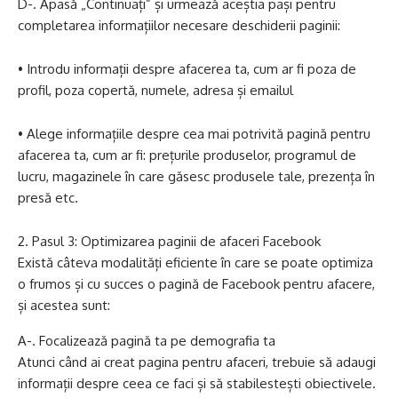
D-. Apasă „Continuați” și urmează aceștia pași pentru
completarea informațiilor necesare deschiderii paginii:
• Introdu informații despre afacerea ta, cum ar fi poza de
profil, poza copertă, numele, adresa și emailul
• Alege informațiile despre cea mai potrivită pagină pentru
afacerea ta, cum ar fi: prețurile produselor, programul de
lucru, magazinele în care găsesc produsele tale, prezența în
presă etc.
Pasul 3: Optimizarea paginii de afaceri Facebook
Există câteva modalități eficiente în care se poate optimiza
o frumos și cu succes o pagină de Facebook pentru afacere,
și acestea sunt:
A-. Focalizează pagină ta pe demografia ta
Atunci când ai creat pagina pentru afaceri, trebuie să adaugi
informații despre ceea ce faci și să stabilestești obiectivele.