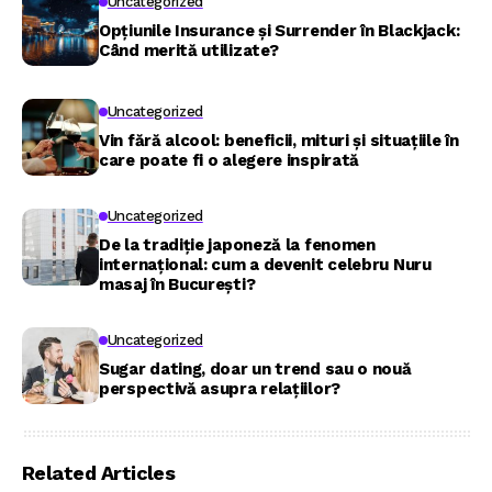
Uncategorized
Opțiunile Insurance și Surrender în Blackjack:
Când merită utilizate?
Uncategorized
Vin fără alcool: beneficii, mituri și situațiile în
care poate fi o alegere inspirată
Uncategorized
De la tradiție japoneză la fenomen
internațional: cum a devenit celebru Nuru
masaj în București?
Uncategorized
Sugar dating, doar un trend sau o nouă
perspectivă asupra relațiilor?
Related Articles