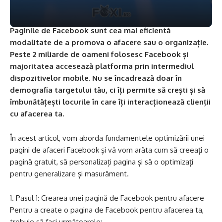
Paginile de Facebook sunt cea mai eficientă
modalitate de a promova o afacere sau o organizație.
Peste 2 miliarde de oameni folosesc Facebook și
majoritatea accesează platforma prin intermediul
dispozitivelor mobile. Nu se încadrează doar în
demografia targetului tău, ci îți permite să crești și să
îmbunătățești locurile în care îți interacționează clienții
cu afacerea ta.
În acest articol, vom aborda fundamentele optimizării unei
pagini de afaceri Facebook și vă vom arăta cum să creeați o
pagină gratuit, să personalizați pagina și să o optimizați
pentru generalizare și masurăment.
Pasul 1: Crearea unei pagină de Facebook pentru afacere
Pentru a create o pagina de Facebook pentru afacerea ta,
trebuie să faci următoarele: