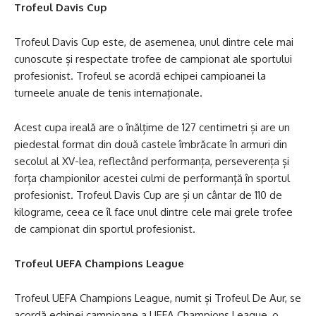
Trofeul Davis Cup
Trofeul Davis Cup este, de asemenea, unul dintre cele mai
cunoscute și respectate trofee de campionat ale sportului
profesionist. Trofeul se acordă echipei campioanei la
turneele anuale de tenis internaționale.
Acest cupa ireală are o înălțime de 127 centimetri și are un
piedestal format din două castele îmbrăcate în armuri din
secolul al XV-lea, reflectând performanța, perseverența și
forța championilor acestei culmi de performanță în sportul
profesionist. Trofeul Davis Cup are și un cântar de 110 de
kilograme, ceea ce îl face unul dintre cele mai grele trofee
de campionat din sportul profesionist.
Trofeul UEFA Champions League
Trofeul UEFA Champions League, numit și Trofeul De Aur, se
acordă echipei campioane a UEFA Champions League, o