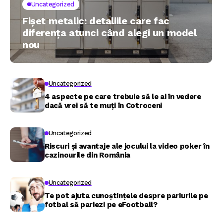
Uncategorized
Fișet metalic: detaliile care fac
diferența atunci când alegi un model
nou
Uncategorized
4 aspecte pe care trebuie să le ai în vedere
dacă vrei să te muți în Cotroceni
Uncategorized
Riscuri și avantaje ale jocului la video poker în
cazinourile din România
Uncategorized
Te pot ajuta cunoștințele despre pariurile pe
fotbal să pariezi pe eFootball?