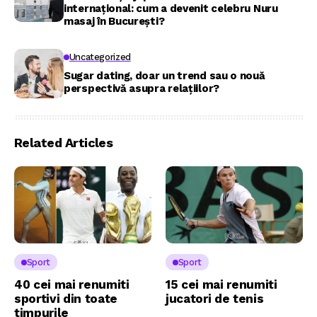
internațional: cum a devenit celebru Nuru
masaj în București?
Uncategorized
Sugar dating, doar un trend sau o nouă
perspectivă asupra relațiilor?
Related Articles
Sport
Sport
40 cei mai renumiti
15 cei mai renumiti
sportivi din toate
jucatori de tenis
timpurile