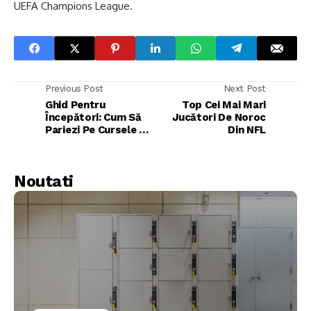
UEFA Champions League.
Previous Post
Next Post
Ghid Pentru
Top Cei Mai Mari
Începători: Cum Să
Jucători De Noroc
Pariezi Pe Cursele De
Din NFL
Cai
Noutati