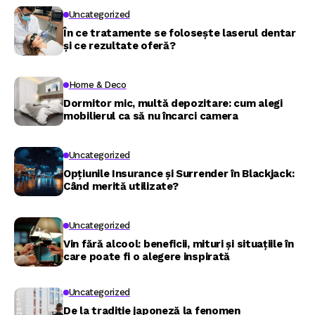
Uncategorized
În ce tratamente se folosește laserul dentar
și ce rezultate oferă?
Home & Deco
Dormitor mic, multă depozitare: cum alegi
mobilierul ca să nu încarci camera
Uncategorized
Opțiunile Insurance și Surrender în Blackjack:
Când merită utilizate?
Uncategorized
Vin fără alcool: beneficii, mituri și situațiile în
care poate fi o alegere inspirată
Uncategorized
De la tradiție japoneză la fenomen