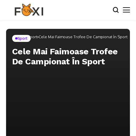
Home
Sport
Cele Mai Faimoase Trofee De Campionat În Sport
Sport
Cele Mai Faimoase Trofee
De Campionat În Sport