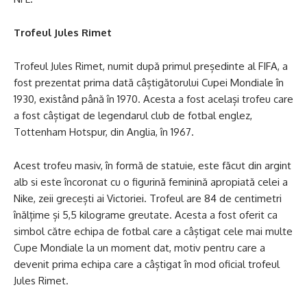
Trofeul Jules Rimet
Trofeul Jules Rimet, numit după primul președinte al FIFA, a
fost prezentat prima dată câștigătorului Cupei Mondiale în
1930, existând până în 1970. Acesta a fost același trofeu care
a fost câștigat de legendarul club de fotbal englez,
Tottenham Hotspur, din Anglia, în 1967.
Acest trofeu masiv, în formă de statuie, este făcut din argint
alb si este încoronat cu o figurină feminină apropiată celei a
Nike, zeii grecești ai Victoriei. Trofeul are 84 de centimetri
înălțime și 5,5 kilograme greutate. Acesta a fost oferit ca
simbol către echipa de fotbal care a câștigat cele mai multe
Cupe Mondiale la un moment dat, motiv pentru care a
devenit prima echipa care a câștigat în mod oficial trofeul
Jules Rimet.