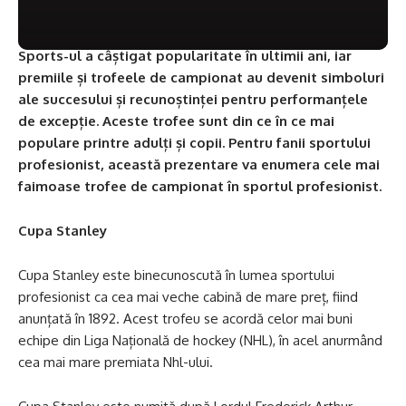
Sports-ul a câștigat popularitate în ultimii ani, iar
premiile și trofeele de campionat au devenit simboluri
ale succesului și recunoștinței pentru performanțele
de excepție. Aceste trofee sunt din ce în ce mai
populare printre adulți și copii. Pentru fanii sportului
profesionist, această prezentare va enumera cele mai
faimoase trofee de campionat în sportul profesionist.
Cupa Stanley
Cupa Stanley este binecunoscută în lumea sportului
profesionist ca cea mai veche cabină de mare preț, fiind
anunțată în 1892. Acest trofeu se acordă celor mai buni
echipe din Liga Națională de hockey (NHL), în acel anurmând
cea mai mare premiata Nhl-ului.