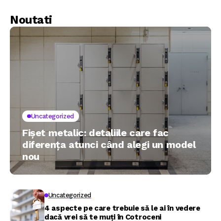
Noutati
Uncategorized
Fișet metalic: detaliile care fac
diferența atunci când alegi un model
nou
Uncategorized
4 aspecte pe care trebuie să le ai în vedere
dacă vrei să te muți în Cotroceni