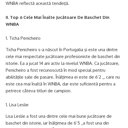
WNBA reflectă această tendinţă.
II. Top 6 Cele Mai Înalte Jucătoare De Baschet Din
WNBA
Ticha Penicheiro
Ticha Penicheiro s-a născut în Portugalia şi este una dintre
cele mai respectate jucătoare profesioniste de baschet din
istorie. Ea a jucat 14 ani activ la nivelul WNBA. Ca jucătoare,
Penicheiro a fost recunoscută în mod special pentru
abilităţile sale de pasare. Înălţimea ei este de 6’2 „, care nu
este cea mai înaltă în WNBA, dar este suficientă pentru a
petrece câteva titluri de campion.
Lisa Leslie
Lisa Leslie a fost una dintre cele mai bune jucătoare de
baschet din istorie, iar înălţimea de 6’5 „a fost una din