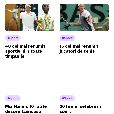
Sport
Sport
40 cei mai renumiti
15 cei mai renumiti
sportivi din toate
jucatori de tenis
timpurile
Sport
Sport
Mia Hamm: 10 fapte
20 femei celebre in
despre faimoasa
sport