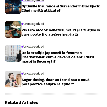
Opțiunile Insurance și Surrender în Blackjack:
Când merită utilizate?
Uncategorized
Vin fără alcool: beneficii, mituri și situațiile în
care poate fi o alegere inspirată
Uncategorized
De la tradiție japoneză la fenomen
internațional: cum a devenit celebru Nuru
masaj în București?
Uncategorized
Sugar dating, doar un trend sau o nouă
perspectivă asupra relațiilor?
Related Articles