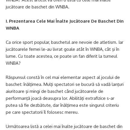
jucătoare de baschet din WNBA.
I. Prezentarea Cele Mai Înalte Jucătoare De Baschet Din
WNBA
Ca orice sport popular, baschetul are nevoie de atletism. Iar
jucătoarele femei le-au livrat goale atât în WNBA, cât şi în
lume. Cu toate acestea, ce poate un fan diferit la turneul
WNBA?
Răspunsul constă în cel mai elementar aspect al jocului de
baschet: înălţimea. Mulţi spectatori se bucură să vadă lanţuri
aiuritoare şi mingi de baschet când jucătoarele de
performanţă joacă deasupra lor. Abilităţi extrafizice s-ar
putea să fie dezbătute, dar înălţimea este singurul criteriu
pe care spectatorii îl folosesc mereu.
Următoarea listă a celei mai înalte jucătoare de baschet din