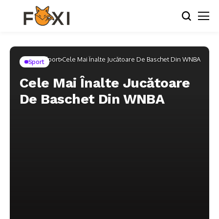
Home
Sport
Cele Mai Înalte Jucătoare De Baschet Din WNBA
Sport
Cele Mai Înalte Jucătoare
De Baschet Din WNBA