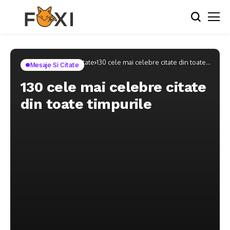
Home
Mesaje si Citate
130 cele mai celebre citate din toate
Mesaje Si Citate
timpurile
130 cele mai celebre citate
din toate timpurile