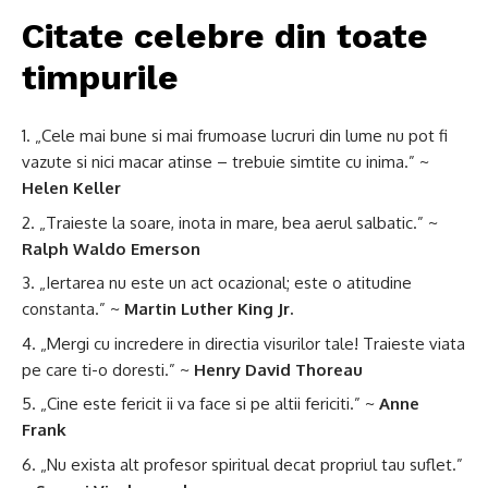
Citate celebre din toate
timpurile
„Cele mai bune si mai frumoase lucruri din lume nu pot fi
vazute si nici macar atinse – trebuie simtite cu inima.” ~
Helen Keller
„Traieste la soare, inota in mare, bea aerul salbatic.” ~
Ralph Waldo Emerson
„Iertarea nu este un act ocazional; este o atitudine
constanta.” ~
Martin Luther King Jr.
„Mergi cu incredere in directia visurilor tale! Traieste viata
pe care ti-o doresti.” ~
Henry David Thoreau
„Cine este fericit ii va face si pe altii fericiti.” ~
Anne
Frank
„Nu exista alt profesor spiritual decat propriul tau suflet.”