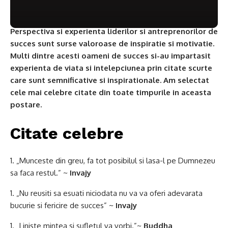
Perspectiva si experienta liderilor si antreprenorilor de
succes sunt surse valoroase de inspiratie si motivatie.
Multi dintre acesti oameni de succes si-au impartasit
experienta de viata si intelepciunea prin citate scurte
care sunt semnificative si inspirationale. Am selectat
cele mai celebre citate din toate timpurile in aceasta
postare.
Citate celebre
„Munceste din greu, fa ​​tot posibilul si lasa-l pe Dumnezeu
sa faca restul.” ~
Invajy
„Nu reusiti sa esuati niciodata nu va va oferi adevarata
bucurie si fericire de succes” ~
Invajy
„Liniste mintea si sufletul va vorbi.”~
Buddha