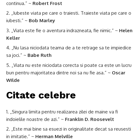
continua.” ~
Robert Frost
„Iubeste viata pe care o traiesti. Traieste viata pe care o
iubesti.” ~
Bob Marley
„Viata este fie o aventura indrazneata, fie nimic.” ~
Helen
Keller
„Nu lasa niciodata teama de a te retrage sa te impiedice
sa joci.” ~
Babe Ruth
„Viata nu este niciodata corecta si poate ca este un lucru
bun pentru majoritatea dintre noi sa nu fie asa.” ~
Oscar
Wilde
Citate celebre
„Singura limita pentru realizarea zilei de maine va fi
indoielile noastre de azi.” ~
Franklin D. Roosevelt
„Este mai bine sa esuezi in originalitate decat sa reusesti
in imitatie.” ~
Herman Melville