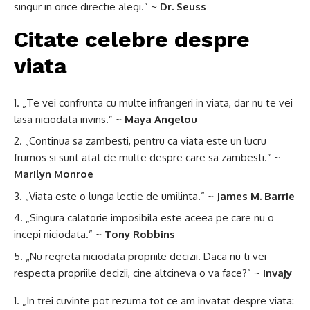
singur in orice directie alegi.” ~
Dr. Seuss
Citate celebre despre
viata
„Te vei confrunta cu multe infrangeri in viata, dar nu te vei
lasa niciodata invins.” ~
Maya Angelou
„Continua sa zambesti, pentru ca viata este un lucru
frumos si sunt atat de multe despre care sa zambesti.” ~
Marilyn Monroe
„Viata este o lunga lectie de umilinta.” ~
James M. Barrie
„Singura calatorie imposibila este aceea pe care nu o
incepi niciodata.” ~
Tony Robbins
„Nu regreta niciodata propriile decizii. Daca nu ti vei
respecta propriile decizii, cine altcineva o va face?” ~
Invajy
„In trei cuvinte pot rezuma tot ce am invatat despre viata: