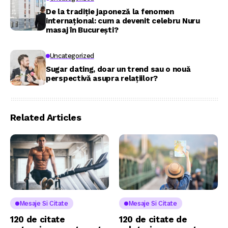
De la tradiție japoneză la fenomen
internațional: cum a devenit celebru Nuru
masaj în București?
Uncategorized
Sugar dating, doar un trend sau o nouă
perspectivă asupra relațiilor?
Related Articles
Mesaje Si Citate
Mesaje Si Citate
120 de citate
120 de citate de