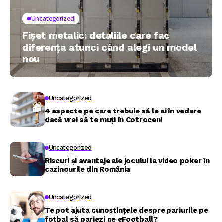
Uncategorized
Fișet metalic: detaliile care fac
diferența atunci când alegi un model
nou
Uncategorized
4 aspecte pe care trebuie să le ai în vedere
dacă vrei să te muți în Cotroceni
Uncategorized
Riscuri și avantaje ale jocului la video poker în
cazinourile din România
Uncategorized
Te pot ajuta cunoștințele despre pariurile pe
fotbal să pariezi pe eFootball?