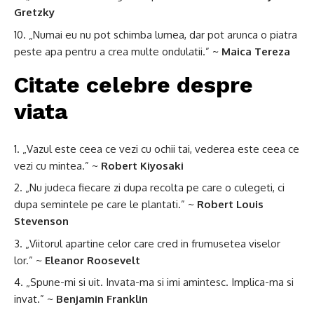
Gretzky
„Numai eu nu pot schimba lumea, dar pot arunca o piatra
peste apa pentru a crea multe ondulatii.” ~
Maica Tereza
Citate celebre despre
viata
„Vazul este ceea ce vezi cu ochii tai, vederea este ceea ce
vezi cu mintea.” ~
Robert Kiyosaki
„Nu judeca fiecare zi dupa recolta pe care o culegeti, ci
dupa semintele pe care le plantati.” ~
Robert Louis
Stevenson
„Viitorul apartine celor care cred in frumusetea viselor
lor.” ~
Eleanor Roosevelt
„Spune-mi si uit. Invata-ma si imi amintesc. Implica-ma si
invat.” ~
Benjamin Franklin