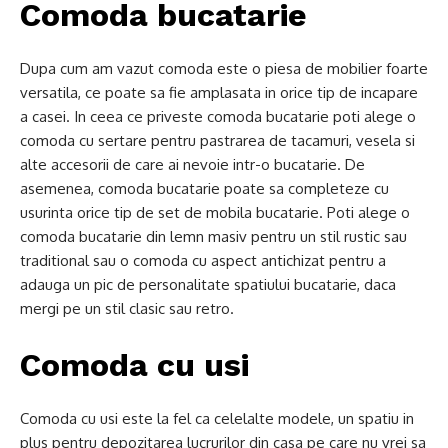
Comoda bucatarie
Dupa cum am vazut comoda este o piesa de mobilier foarte
versatila, ce poate sa fie amplasata in orice tip de incapare
a casei. In ceea ce priveste comoda bucatarie poti alege o
comoda cu sertare pentru pastrarea de tacamuri, vesela si
alte accesorii de care ai nevoie intr-o bucatarie. De
asemenea, comoda bucatarie poate sa completeze cu
usurinta orice tip de set de mobila bucatarie. Poti alege o
comoda bucatarie din lemn masiv pentru un stil rustic sau
traditional sau o comoda cu aspect antichizat pentru a
adauga un pic de personalitate spatiului bucatarie, daca
mergi pe un stil clasic sau retro.
Comoda cu usi
Comoda cu usi este la fel ca celelalte modele, un spatiu in
plus pentru depozitarea lucrurilor din casa pe care nu vrei sa