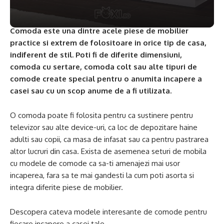
Comoda este una dintre acele piese de mobilier
practice si extrem de folositoare in orice tip de casa,
indiferent de stil. Poti fi de diferite dimensiuni,
comoda cu sertare, comoda colt sau alte tipuri de
comode create special pentru o anumita incapere a
casei sau cu un scop anume de a fi utilizata.
O comoda poate fi folosita pentru ca sustinere pentru
televizor sau alte device-uri, ca loc de depozitare haine
adulti sau copii, ca masa de infasat sau ca pentru pastrarea
altor lucruri din casa. Exista de asemenea seturi de mobila
cu modele de comode ca sa-ti amenajezi mai usor
incaperea, fara sa te mai gandesti la cum poti asorta si
integra diferite piese de mobilier.
Descopera cateva modele interesante de comode pentru
fiecare incapere a casei tale.