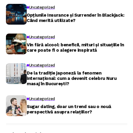
Uncategorized
Opțiunile Insurance și Surrender în Blackjack:
Când merită utilizate?
Uncategorized
Vin fără alcool: beneficii, mituri și situațiile în
care poate fi o alegere inspirată
Uncategorized
De la tradiție japoneză la fenomen
internațional: cum a devenit celebru Nuru
masaj în București?
Uncategorized
Sugar dating, doar un trend sau o nouă
perspectivă asupra relațiilor?