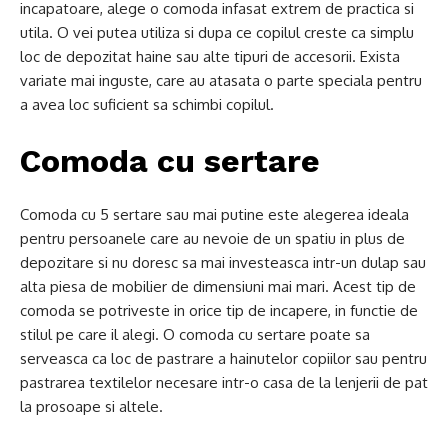
incapatoare, alege o comoda infasat extrem de practica si
utila. O vei putea utiliza si dupa ce copilul creste ca simplu
loc de depozitat haine sau alte tipuri de accesorii. Exista
variate mai inguste, care au atasata o parte speciala pentru
a avea loc suficient sa schimbi copilul.
Comoda cu sertare
Comoda cu 5 sertare sau mai putine este alegerea ideala
pentru persoanele care au nevoie de un spatiu in plus de
depozitare si nu doresc sa mai investeasca intr-un dulap sau
alta piesa de mobilier de dimensiuni mai mari. Acest tip de
comoda se potriveste in orice tip de incapere, in functie de
stilul pe care il alegi. O comoda cu sertare poate sa
serveasca ca loc de pastrare a hainutelor copiilor sau pentru
pastrarea textilelor necesare intr-o casa de la lenjerii de pat
la prosoape si altele.