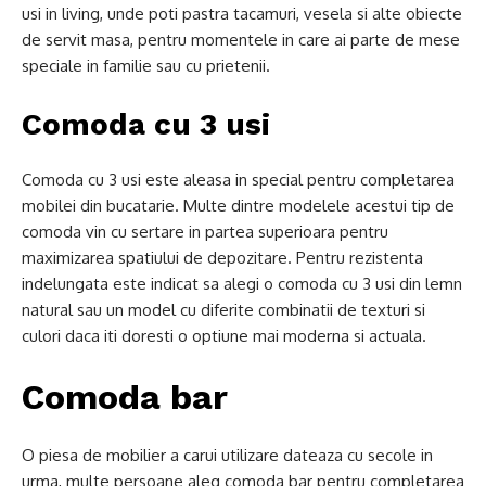
usi in living, unde poti pastra tacamuri, vesela si alte obiecte
de servit masa, pentru momentele in care ai parte de mese
speciale in familie sau cu prietenii.
Comoda cu 3 usi
Comoda cu 3 usi este aleasa in special pentru completarea
mobilei din bucatarie. Multe dintre modelele acestui tip de
comoda vin cu sertare in partea superioara pentru
maximizarea spatiului de depozitare. Pentru rezistenta
indelungata este indicat sa alegi o comoda cu 3 usi din lemn
natural sau un model cu diferite combinatii de texturi si
culori daca iti doresti o optiune mai moderna si actuala.
Comoda bar
O piesa de mobilier a carui utilizare dateaza cu secole in
urma, multe persoane aleg comoda bar pentru completarea