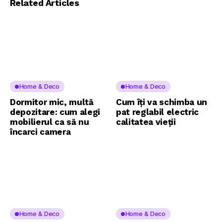
Related Articles
Home & Deco
Home & Deco
Dormitor mic, multă
Cum îți va schimba un
depozitare: cum alegi
pat reglabil electric
mobilierul ca să nu
calitatea vieții
încarci camera
Home & Deco
Home & Deco