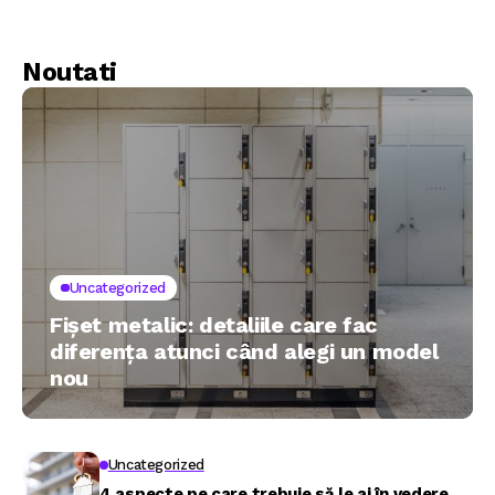
gradina ta
Noutati
Uncategorized
Fișet metalic: detaliile care fac
diferența atunci când alegi un model
nou
Uncategorized
4 aspecte pe care trebuie să le ai în vedere