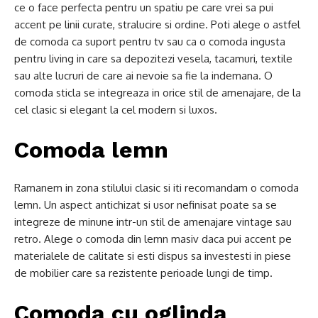
ce o face perfecta pentru un spatiu pe care vrei sa pui
accent pe linii curate, stralucire si ordine. Poti alege o astfel
de comoda ca suport pentru tv sau ca o comoda ingusta
pentru living in care sa depozitezi vesela, tacamuri, textile
sau alte lucruri de care ai nevoie sa fie la indemana. O
comoda sticla se integreaza in orice stil de amenajare, de la
cel clasic si elegant la cel modern si luxos.
Comoda lemn
Ramanem in zona stilului clasic si iti recomandam o comoda
lemn. Un aspect antichizat si usor nefinisat poate sa se
integreze de minune intr-un stil de amenajare vintage sau
retro. Alege o comoda din lemn masiv daca pui accent pe
materialele de calitate si esti dispus sa investesti in piese
de mobilier care sa rezistente perioade lungi de timp.
Comoda cu oglinda