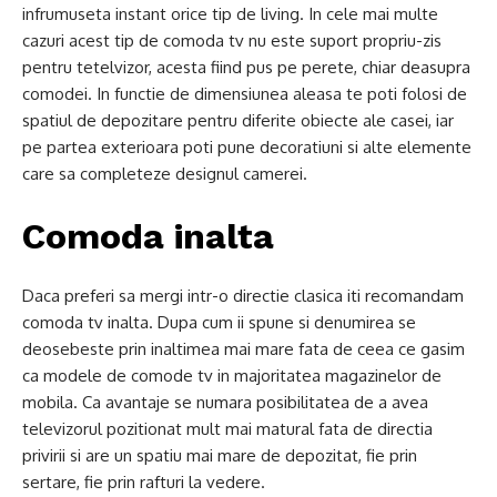
infrumuseta instant orice tip de living. In cele mai multe
cazuri acest tip de comoda tv nu este suport propriu-zis
pentru tetelvizor, acesta fiind pus pe perete, chiar deasupra
comodei. In functie de dimensiunea aleasa te poti folosi de
spatiul de depozitare pentru diferite obiecte ale casei, iar
pe partea exterioara poti pune decoratiuni si alte elemente
care sa completeze designul camerei.
Comoda inalta
Daca preferi sa mergi intr-o directie clasica iti recomandam
comoda tv inalta. Dupa cum ii spune si denumirea se
deosebeste prin inaltimea mai mare fata de ceea ce gasim
ca modele de comode tv in majoritatea magazinelor de
mobila. Ca avantaje se numara posibilitatea de a avea
televizorul pozitionat mult mai matural fata de directia
privirii si are un spatiu mai mare de depozitat, fie prin
sertare, fie prin rafturi la vedere.