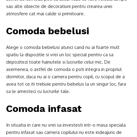
sau alte obiecte de decoratiuni pentru crearea unei
atmosfere cat mai calde si primitoare.
Comoda bebelusi
Alege o comoda bebelusi atunci cand nu ai foarte mult
spatiu la dispozitie si vrei un loc special pentru ca sa
depozitezi toate hainutele si lucrurile celui mic. De
asemenea, o astfel de comoda o poti integra in propriul
dormitor, daca nu ai o camera pentru copil, cu scopul de a
avea tot ce iti trebuie pentru bebelus la un singur loc, fara
sa le amesteci cu lucrurile tale.
Comoda infasat
In situatia in care nu vrei sa investesti intr-o masa speciala
pentru infasat sau camera copilului nu este indeajuns de