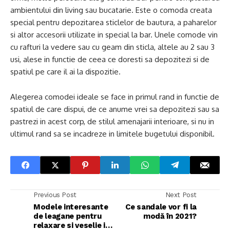
ambientului din living sau bucatarie. Este o comoda creata
special pentru depozitarea sticlelor de bautura, a paharelor
si altor accesorii utilizate in special la bar. Unele comode vin
cu rafturi la vedere sau cu geam din sticla, altele au 2 sau 3
usi, alese in functie de ceea ce doresti sa depozitezi si de
spatiul pe care il ai la dispozitie.
Alegerea comodei ideale se face in primul rand in functie de
spatiul de care dispui, de ce anume vrei sa depozitezi sau sa
pastrezi in acest corp, de stilul amenajarii interioare, si nu in
ultimul rand sa se incadreze in limitele bugetului disponibil.
Previous Post
Next Post
Modele interesante
Ce sandale vor fi la
de leagane pentru
modă în 2021?
relaxare si veselie in