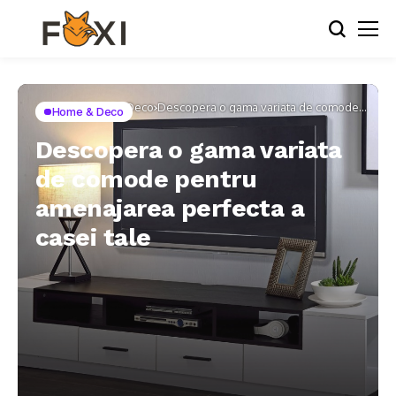
Home
Home & Deco
Descopera o gama variata de comode
Home & Deco
pentru amenajarea perfecta a casei tale
Descopera o gama variata
de comode pentru
amenajarea perfecta a
casei tale