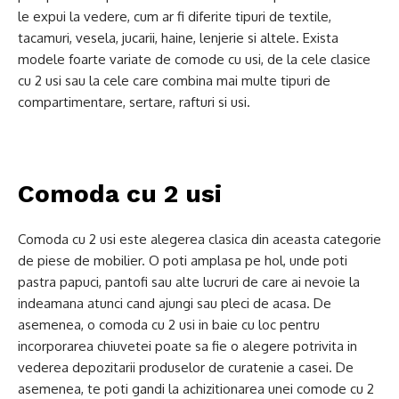
le expui la vedere, cum ar fi diferite tipuri de textile,
tacamuri, vesela, jucarii, haine, lenjerie si altele. Exista
modele foarte variate de comode cu usi, de la cele clasice
cu 2 usi sau la cele care combina mai multe tipuri de
compartimentare, sertare, rafturi si usi.
Comoda cu 2 usi
Comoda cu 2 usi este alegerea clasica din aceasta categorie
de piese de mobilier. O poti amplasa pe hol, unde poti
pastra papuci, pantofi sau alte lucruri de care ai nevoie la
indeamana atunci cand ajungi sau pleci de acasa. De
asemenea, o comoda cu 2 usi in baie cu loc pentru
incorporarea chiuvetei poate sa fie o alegere potrivita in
vederea depozitarii produselor de curatenie a casei. De
asemenea, te poti gandi la achizitionarea unei comode cu 2