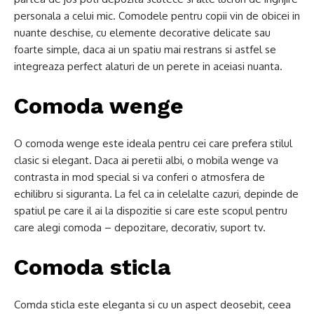
personala a celui mic. Comodele pentru copii vin de obicei in
nuante deschise, cu elemente decorative delicate sau
foarte simple, daca ai un spatiu mai restrans si astfel se
integreaza perfect alaturi de un perete in aceiasi nuanta.
Comoda wenge
O comoda wenge este ideala pentru cei care prefera stilul
clasic si elegant. Daca ai peretii albi, o mobila wenge va
contrasta in mod special si va conferi o atmosfera de
echilibru si siguranta. La fel ca in celelalte cazuri, depinde de
spatiul pe care il ai la dispozitie si care este scopul pentru
care alegi comoda – depozitare, decorativ, suport tv.
Comoda sticla
Comda sticla este eleganta si cu un aspect deosebit, ceea