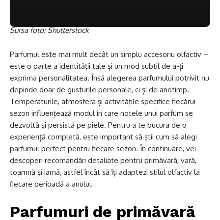
Sursa foto: Shutterstock
Parfumul este mai mult decât un simplu accesoriu olfactiv –
este o parte a identității tale și un mod subtil de a-ți
exprima personalitatea. Însă alegerea parfumului potrivit nu
depinde doar de gusturile personale, ci și de anotimp.
Temperaturile, atmosfera și activitățile specifice fiecărui
sezon influențează modul în care notele unui parfum se
dezvoltă și persistă pe piele. Pentru a te bucura de o
experiență completă, este important să știi cum să alegi
parfumul perfect pentru fiecare sezon. În continuare, vei
descoperi recomandări detaliate pentru primăvară, vară,
toamnă și iarnă, astfel încât să îți adaptezi stilul olfactiv la
fiecare perioadă a anului.
Parfumuri de primăvară