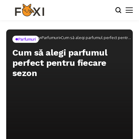
Home
Beauty
Parfumuri
Cum să alegi parfumul perfect pentru
Parfumuri
fiecare sezon
Cum să alegi parfumul
perfect pentru fiecare
sezon