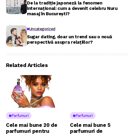
De la tradiție japoneză la fenomen
internațional: cum a devenit celebru Nuru
masaj în București?
Uncategorized
Sugar dating, doar un trend sau o nouă
perspectivă asupra relațiilor?
Related Articles
Parfumuri
Parfumuri
Cele mai bune 20 de
Cele mai bune 5
parfumuri pentru
parfumuri de