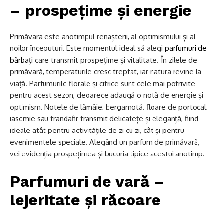
– prospețime și energie
Primăvara este anotimpul renașterii, al optimismului și al
noilor începuturi. Este momentul ideal să alegi
parfumuri de
bărbați
care transmit prospețime și vitalitate. În zilele de
primăvară, temperaturile cresc treptat, iar natura revine la
viață. Parfumurile florale și citrice sunt cele mai potrivite
pentru acest sezon, deoarece adaugă o notă de energie și
optimism. Notele de lămâie, bergamotă, floare de portocal,
iasomie sau trandafir transmit delicatețe și eleganță, fiind
ideale atât pentru activitățile de zi cu zi, cât și pentru
evenimentele speciale. Alegând un parfum de primăvară,
vei evidenția prospețimea și bucuria tipice acestui anotimp.
Parfumuri de vară –
lejeritate și răcoare