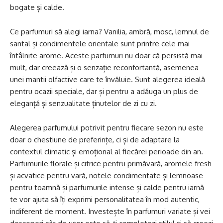
bogate și calde.
Ce parfumuri să alegi iarna? Vanilia, ambră, mosc, lemnul de
santal și condimentele orientale sunt printre cele mai
întâlnite arome. Aceste parfumuri nu doar că persistă mai
mult, dar creează și o senzație reconfortantă, asemenea
unei mantii olfactive care te învăluie. Sunt alegerea ideală
pentru ocazii speciale, dar și pentru a adăuga un plus de
eleganță și senzualitate ținutelor de zi cu zi.
Alegerea parfumului potrivit pentru fiecare sezon nu este
doar o chestiune de preferințe, ci și de adaptare la
contextul climatic și emoțional al fiecărei perioade din an.
Parfumurile florale și citrice pentru primăvară, aromele fresh
și acvatice pentru vară, notele condimentate și lemnoase
pentru toamnă și parfumurile intense și calde pentru iarnă
te vor ajuta să îți exprimi personalitatea în mod autentic,
indiferent de moment. Investește în parfumuri variate și vei