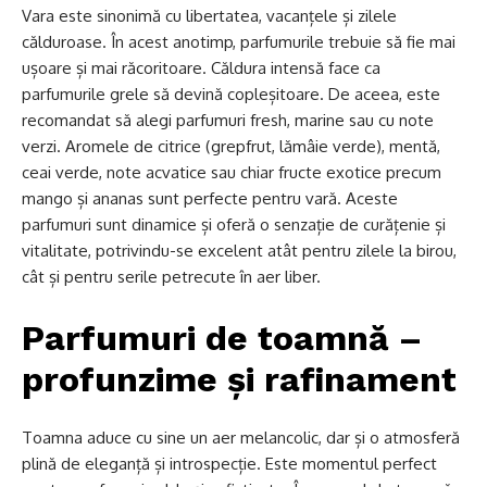
Vara este sinonimă cu libertatea, vacanțele și zilele
călduroase. În acest anotimp, parfumurile trebuie să fie mai
ușoare și mai răcoritoare. Căldura intensă face ca
parfumurile grele să devină copleșitoare. De aceea, este
recomandat să alegi parfumuri fresh, marine sau cu note
verzi. Aromele de citrice (grepfrut, lămâie verde), mentă,
ceai verde, note acvatice sau chiar fructe exotice precum
mango și ananas sunt perfecte pentru vară. Aceste
parfumuri sunt dinamice și oferă o senzație de curățenie și
vitalitate, potrivindu-se excelent atât pentru zilele la birou,
cât și pentru serile petrecute în aer liber.
Parfumuri de toamnă –
profunzime și rafinament
Toamna aduce cu sine un aer melancolic, dar și o atmosferă
plină de eleganță și introspecție. Este momentul perfect