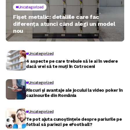
Uncategorized
Fișet metalic: detaliile care fac
diferența atunci când alegi un model
nou
Uncategorized
4 aspecte pe care trebuie să le ai în vedere
dacă vrei să te muți în Cotroceni
Uncategorized
Riscuri și avantaje ale jocului la video poker în
cazinourile din România
Uncategorized
Te pot ajuta cunoștințele despre pariurile pe
fotbal să pariezi pe eFootball?