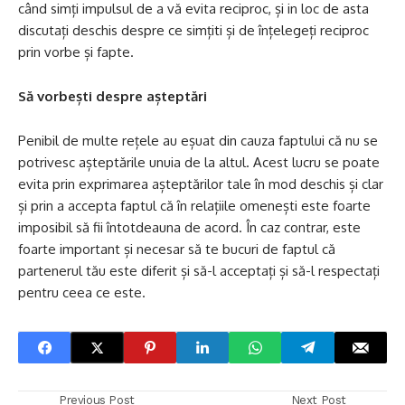
când simți impulsul de a vă evita reciproc, și in loc de asta
discutați deschis despre ce simțiti și de înțelegeți reciproc
prin vorbe și fapte.
Să vorbești despre așteptări
Penibil de multe rețele au eșuat din cauza faptului că nu se
potrivesc așteptările unuia de la altul. Acest lucru se poate
evita prin exprimarea așteptărilor tale în mod deschis și clar
și prin a accepta faptul că în relațiile omenești este foarte
imposibil să fii întotdeauna de acord. În caz contrar, este
foarte important și necesar să te bucuri de faptul că
partenerul tău este diferit și să-l acceptați și să-l respectați
pentru ceea ce este.
Previous Post
Next Post