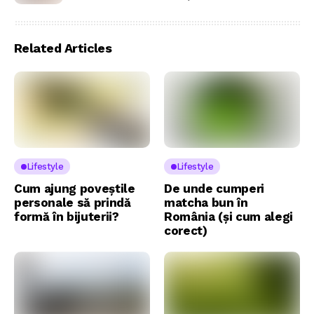
Related Articles
Lifestyle
Lifestyle
Cum ajung poveștile
De unde cumperi
personale să prindă
matcha bun în
formă în bijuterii?
România (și cum alegi
corect)