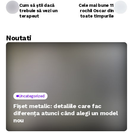
Cum să știi dacă
Cele mai bune 11
trebuie să vezi un
rochii Oscar din
terapeut
toate timpurile
Noutati
Uncategorized
Fișet metalic: detaliile care fac
diferența atunci când alegi un model
nou