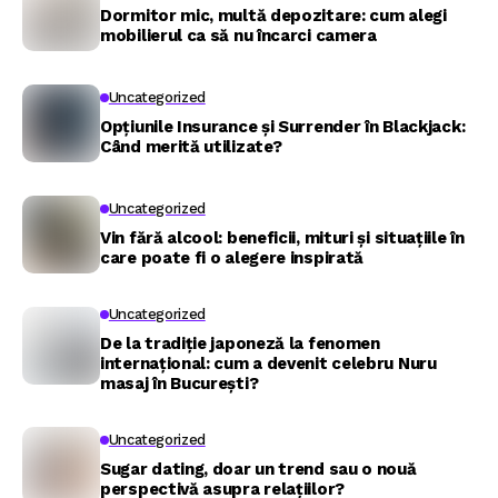
Dormitor mic, multă depozitare: cum alegi
mobilierul ca să nu încarci camera
Uncategorized
Opțiunile Insurance și Surrender în Blackjack:
Când merită utilizate?
Uncategorized
Vin fără alcool: beneficii, mituri și situațiile în
care poate fi o alegere inspirată
Uncategorized
De la tradiție japoneză la fenomen
internațional: cum a devenit celebru Nuru
masaj în București?
Uncategorized
Sugar dating, doar un trend sau o nouă
perspectivă asupra relațiilor?