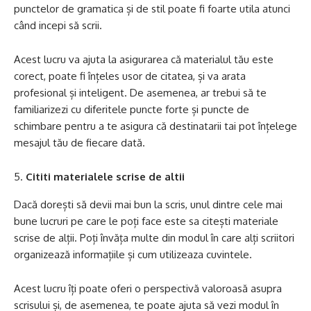
punctelor de gramatica și de stil poate fi foarte utila atunci
când incepi să scrii.
Acest lucru va ajuta la asigurarea că materialul tău este
corect, poate fi înțeles usor de citatea, și va arata
profesional și inteligent. De asemenea, ar trebui să te
familiarizezi cu diferitele puncte forte și puncte de
schimbare pentru a te asigura că destinatarii tai pot înțelege
mesajul tău de fiecare dată.
Cititi materialele scrise de altii
Dacă dorești să devii mai bun la scris, unul dintre cele mai
bune lucruri pe care le poți face este sa citești materiale
scrise de alții. Poți învăța multe din modul în care alți scriitori
organizează informațiile și cum utilizeaza cuvintele.
Acest lucru îți poate oferi o perspectivă valoroasă asupra
scrisului și, de asemenea, te poate ajuta să vezi modul în