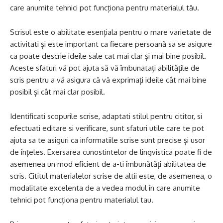
care anumite tehnici pot funcționa pentru materialul tău.
Scrisul este o abilitate esențiala pentru o mare varietate de
activitati și este important ca fiecare persoană sa se asigure
ca poate descrie ideile sale cat mai clar și mai bine posibil.
Aceste sfaturi vă pot ajuta să vă îmbunatați abilitățile de
scris pentru a vă asigura că vă exprimați ideile cât mai bine
posibil și cât mai clar posibil.
Identificati scopurile scrise, adaptati stilul pentru cititor, si
efectuati editare si verificare, sunt sfaturi utile care te pot
ajuta sa te asiguri ca informatiile scrise sunt precise și usor
de înțeles. Exersarea cunostintelor de lingvistica poate fi de
asemenea un mod eficient de a-ti îmbunătăți abilitatea de
scris. Cititul materialelor scrise de altii este, de asemenea, o
modalitate excelenta de a vedea modul în care anumite
tehnici pot funcționa pentru materialul tau.