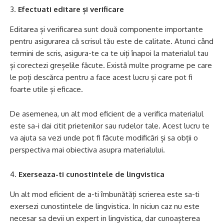
Efectuati editare și verificare
Editarea și verificarea sunt două componente importante
pentru asigurarea că scrisul tău este de calitate. Atunci când
termini de scris, asigura-te ca te uiți înapoi la materialul tau
și corectezi greșelile făcute. Există multe programe pe care
le poți descărca pentru a face acest lucru și care pot fi
foarte utile și eficace.
De asemenea, un alt mod eficient de a verifica materialul
este sa-i dai citit prietenilor sau rudelor tale. Acest lucru te
va ajuta sa vezi unde pot fi făcute modificări și sa obții o
perspectiva mai obiectiva asupra materialului.
Exerseaza-ti cunostintele de lingvistica
Un alt mod eficient de a-ti îmbunătăți scrierea este sa-ti
exersezi cunostintele de lingvistica. In niciun caz nu este
necesar sa devii un expert in lingvistica, dar cunoașterea