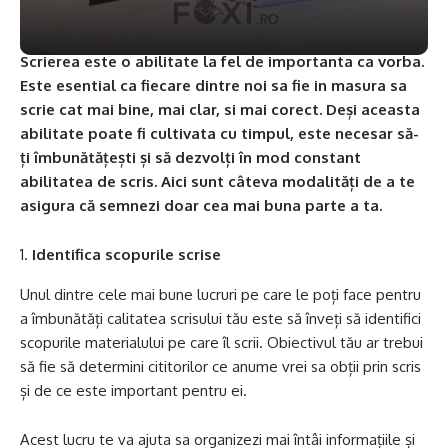
Scrierea este o abilitate la fel de importanta ca vorba.
Este esential ca fiecare dintre noi sa fie in masura sa
scrie cat mai bine, mai clar, si mai corect. Deși aceasta
abilitate poate fi cultivata cu timpul, este necesar să-
ți îmbunătățești și să dezvolți în mod constant
abilitatea de scris. Aici sunt câteva modalități de a te
asigura că semnezi doar cea mai buna parte a ta.
Identifica scopurile scrise
Unul dintre cele mai bune lucruri pe care le poți face pentru
a îmbunătăți calitatea scrisului tău este să înveți să identifici
scopurile materialului pe care îl scrii. Obiectivul tău ar trebui
să fie să determini cititorilor ce anume vrei sa obții prin scris
și de ce este important pentru ei.
Acest lucru te va ajuta sa organizezi mai întâi informațiile și