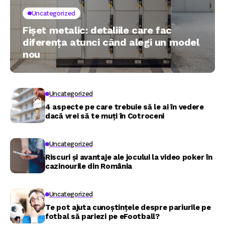
Uncategorized
Fișet metalic: detaliile care fac
diferența atunci când alegi un model
nou
Uncategorized
4 aspecte pe care trebuie să le ai în vedere
dacă vrei să te muți în Cotroceni
Uncategorized
Riscuri și avantaje ale jocului la video poker în
cazinourile din România
Uncategorized
Te pot ajuta cunoștințele despre pariurile pe
fotbal să pariezi pe eFootball?