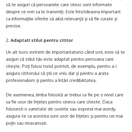
să te asiguri că persoanele care citesc sunt informate
despre ce vrei sa le transmiți. Este întotdeauna important
ca informațiile oferite să aibă relevanță și să fie curate și
precise.
Adaptati stilul pentru cititor
Un alt lucru extrem de importantatunci când scrii, este să te
asiguri că stilul tău este adaptat pentru persoana care
citește. Poți folosi tonul potrivit, de exemplu, pentru a-i
asigura cititorului că știi ce vrei, dar și pentru a arata
profesionalism și pentru a întări credibilitatea.
De asemenea, limba folosită ar trebui sa fie pe o nivel care
sa fie usor de înțeles pentru cineva care citeste. Daca
folosesti o varietate de cuvinte sau expresii mai wordy,
asigura-te ca acestea sunt usor de înțeles și pentru cei mai
puțin sau neavansati.