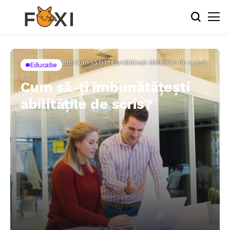
Home
Educatie
Cum să-ți îmbunătățești abilitățile de scris?
Educatie
Cum să-ți îmbunătățești
abilitățile de scris?