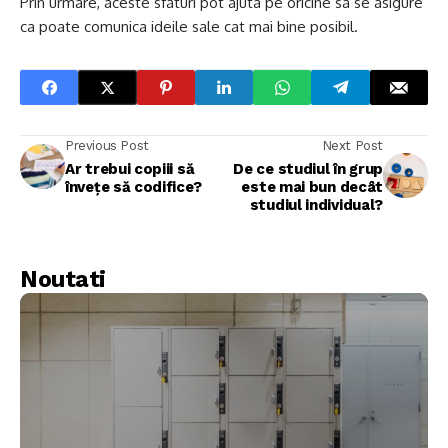
Prin urmare, aceste sfaturi pot ajuta pe oricine sa se asigure
ca poate comunica ideile sale cat mai bine posibil.
Previous Post
Next Post
Ar trebui copiii să
De ce studiul în grup
învețe să codifice?
este mai bun decât
studiul individual?
Noutati