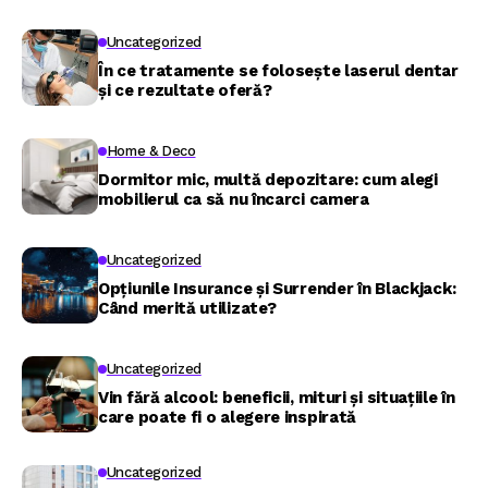
Uncategorized
În ce tratamente se folosește laserul dentar
și ce rezultate oferă?
Home & Deco
Dormitor mic, multă depozitare: cum alegi
mobilierul ca să nu încarci camera
Uncategorized
Opțiunile Insurance și Surrender în Blackjack:
Când merită utilizate?
Uncategorized
Vin fără alcool: beneficii, mituri și situațiile în
care poate fi o alegere inspirată
Uncategorized