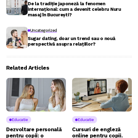
De la tradiție japoneză la fenomen
internațional: cum a devenit celebru Nuru
masaj în București?
Uncategorized
Sugar dating, doar un trend sau o nouă
perspectivă asupra relațiilor?
Related Articles
Educatie
Educatie
Dezvoltare personală
Cursuri de engleză
pentru copii: o
online pentru copii.