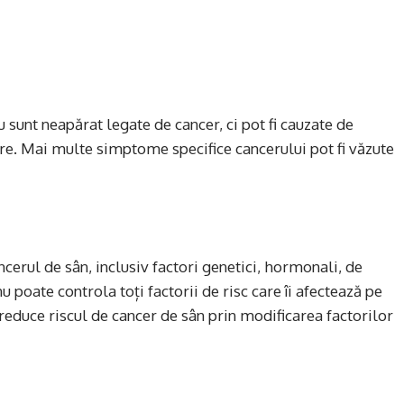
sunt neapărat legate de cancer, ci pot fi cauzate de
nore. Mai multe simptome specifice cancerului pot fi văzute
ncerul de sân, inclusiv factori genetici, hormonali, de
 poate controla toți factorii de risc care îi afectează pe
a reduce riscul de cancer de sân prin modificarea factorilor