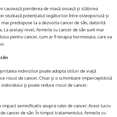
e cauzează pierderea de masă osoasă și slăbirea
i studiază potențialul legăturilor între osteoporoză și
 mai predispuse la a dezvolta cancer de sân, datorită
. La același nivel, femeile cu cancer de sân sunt mai
ului pentru cancer, cum ar fi terapia hormonala, care va
ui.
 sân
oritatea indivizilor poate adopta stiluri de viață
uce riscul de cancer. Chiar și o schimbare imperceptibilă
individului și poate reduce riscul de cancer.
mpact semnificativ asupra ratei de cancer. Acest lucru
 de cancer de sân. În timpul tratamentului, femeile cu