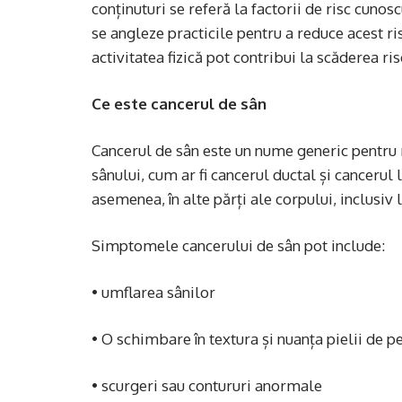
conținuturi se referă la factorii de risc cunos
se angleze practicile pentru a reduce acest r
activitatea fizică pot contribui la scăderea ris
Ce este cancerul de sân
Cancerul de sân este un nume generic pentru m
sânului, cum ar fi cancerul ductal și cancerul
asemenea, în alte părți ale corpului, inclusiv l
Simptomele cancerului de sân pot include:
• umflarea sânilor
• O schimbare în textura și nuanța pielii de p
• scurgeri sau contururi anormale