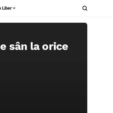
 Liber
e sân la orice