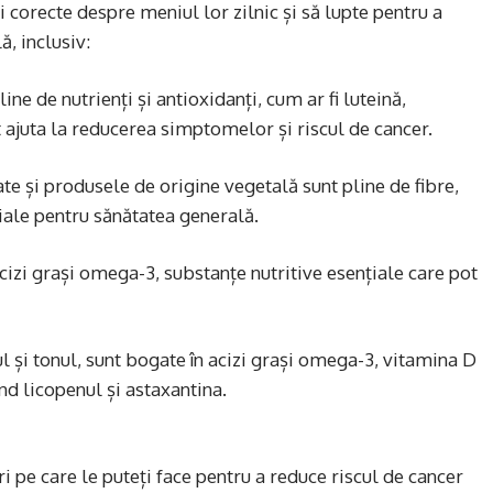
 corecte despre meniul lor zilnic și să lupte pentru a
, inclusiv:
ine de nutrienți și antioxidanți, cum ar fi luteină,
t ajuta la reducerea simptomelor și riscul de cancer.
te și produsele de origine vegetală sunt pline de fibre,
țiale pentru sănătatea generală.
cizi grași omega-3, substanțe nutritive esențiale care pot
l și tonul, sunt bogate în acizi grași omega-3, vitamina D
iind licopenul și astaxantina.
ri pe care le puteți face pentru a reduce riscul de cancer