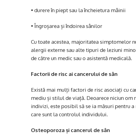
• durere în piept sau la încheietura mâinii
• Îngroșarea și îndoirea sânilor
Cu toate acestea, majoritatea simptomelor nu 
alergii externe sau alte tipuri de leziuni mi
de către un medic sau o asistentă medicală.
Factorii de risc ai cancerului de sân
Există mai mulți factori de risc asociați cu ca
mediu și stilul de viață. Deoarece niciun om nu
indivizi, este posibil să se ia măsuri pentru 
care sunt la controlul individului.
Osteoporoza și cancerul de sân