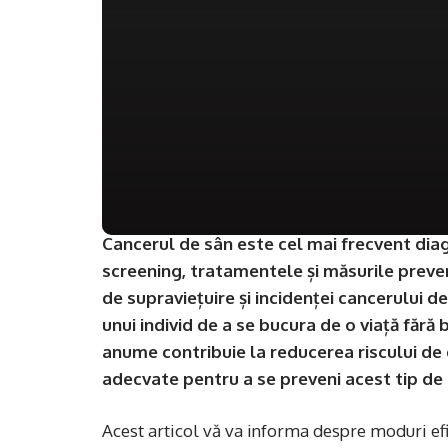
Cancerul de sân este cel mai frecvent dia
screening, tratamentele și măsurile preve
de supraviețuire și incidenței cancerului 
unui individ de a se bucura de o viață fără
anume contribuie la reducerea riscului de
adecvate pentru a se preveni acest tip de
Acest articol vă va informa despre moduri efi