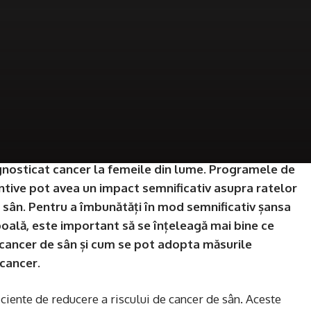
gnosticat cancer la femeile din lume. Programele de
ntive pot avea un impact semnificativ asupra ratelor
de sân. Pentru a îmbunătăți în mod semnificativ șansa
 boală, este important să se înțeleagă mai bine ce
 cancer de sân și cum se pot adopta măsurile
 cancer.
ciente de reducere a riscului de cancer de sân. Aceste