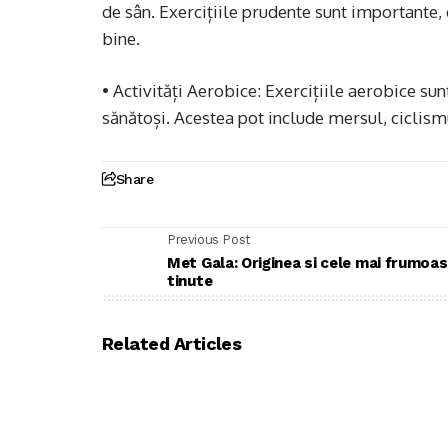
de sân. Exercițiile prudente sunt importante,
bine.
• Activități Aerobice: Exercițiile aerobice s
sănătoși. Acestea pot include mersul, ciclismu
Share
Previous Post
Met Gala: Originea si cele mai frumoa
tinute
Related Articles