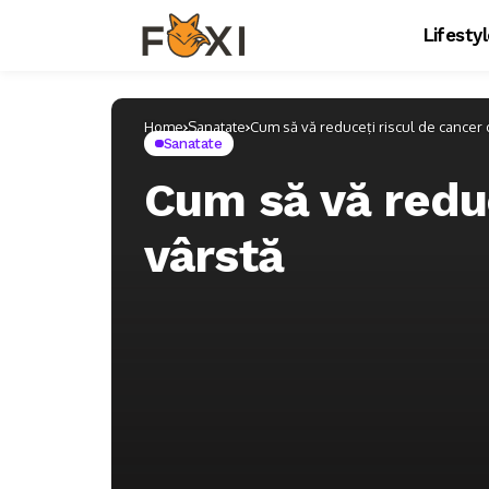
Lifesty
Home
Sanatate
Cum să vă reduceți riscul de cancer 
Sanatate
Cum să vă reduc
vârstă