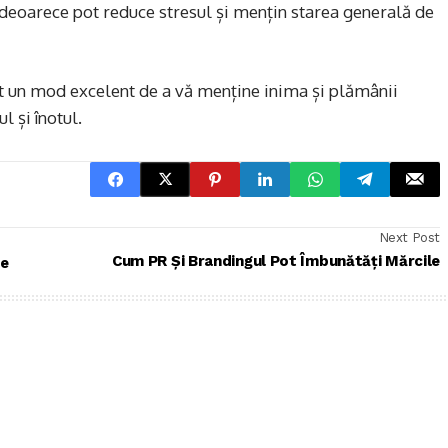
 deoarece pot reduce stresul și mențin starea generală de
unt un mod excelent de a vă menține inima și plămânii
l și înotul.
Next Post
Cum PR Și Brandingul Pot Îmbunătăți Mărcile
se