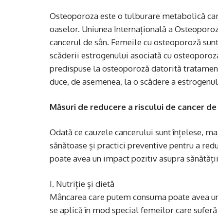
Osteoporoza este o tulburare metabolică car
oaselor. Uniunea Internațională a Osteoporoze
cancerul de sân. Femeile cu osteoporoză sunt
scăderii estrogenului asociată cu osteoporoza
predispuse la osteoporoză datorită tratament
duce, de asemenea, la o scădere a estrogenul
Măsuri de reducere a riscului de cancer de
Odată ce cauzele cancerului sunt înțelese, maj
sănătoase și practici preventive pentru a red
poate avea un impact pozitiv asupra sănătății 
I. Nutriție și dietă
Mâncarea care putem consuma poate avea un i
se aplică în mod special femeilor care suferă