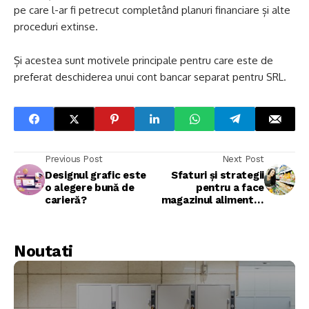
pe care l-ar fi petrecut completând planuri financiare și alte
proceduri extinse.
Și acestea sunt motivele principale pentru care este de
preferat deschiderea unui cont bancar separat pentru SRL.
Previous Post
Next Post
Designul grafic este
Sfaturi și strategii
o alegere bună de
pentru a face
carieră?
magazinul alimentar
profitabil
Noutati