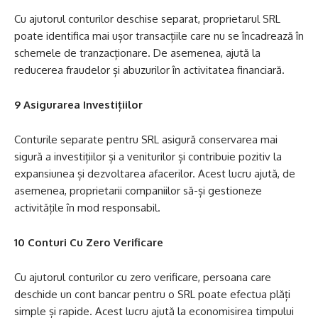
Cu ajutorul conturilor deschise separat, proprietarul SRL
poate identifica mai ușor transacțiile care nu se încadrează în
schemele de tranzacționare. De asemenea, ajută la
reducerea fraudelor și abuzurilor în activitatea financiară.
9 Asigurarea Investițiilor
Conturile separate pentru SRL asigură conservarea mai
sigură a investițiilor și a veniturilor și contribuie pozitiv la
expansiunea și dezvoltarea afacerilor. Acest lucru ajută, de
asemenea, proprietarii companiilor să-și gestioneze
activitățile în mod responsabil.
10 Conturi Cu Zero Verificare
Cu ajutorul conturilor cu zero verificare, persoana care
deschide un cont bancar pentru o SRL poate efectua plăți
simple și rapide. Acest lucru ajută la economisirea timpului