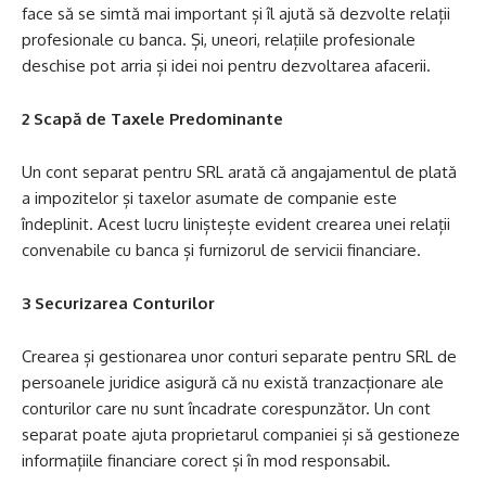
face să se simtă mai important și îl ajută să dezvolte relații
profesionale cu banca. Și, uneori, relațiile profesionale
deschise pot arria și idei noi pentru dezvoltarea afacerii.
2 Scapă de Taxele Predominante
Un cont separat pentru SRL arată că angajamentul de plată
a impozitelor și taxelor asumate de companie este
îndeplinit. Acest lucru liniștește evident crearea unei relații
convenabile cu banca și furnizorul de servicii financiare.
3 Securizarea Conturilor
Crearea și gestionarea unor conturi separate pentru SRL de
persoanele juridice asigură că nu există tranzacționare ale
conturilor care nu sunt încadrate corespunzător. Un cont
separat poate ajuta proprietarul companiei și să gestioneze
informațiile financiare corect și în mod responsabil.