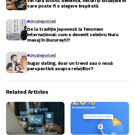
Vin fără alcool: beneficii, mituri și situațiile în
care poate fi o alegere inspirată
Uncategorized
De la tradiție japoneză la fenomen
internațional: cum a devenit celebru Nuru
masaj în București?
Uncategorized
Sugar dating, doar un trend sau o nouă
perspectivă asupra relațiilor?
Related Articles