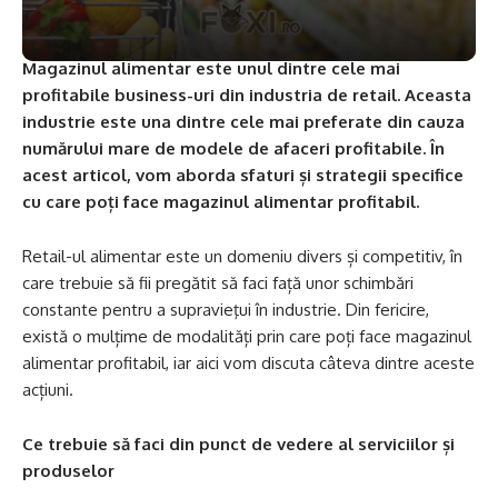
Magazinul alimentar este unul dintre cele mai
profitabile business-uri din industria de retail. Aceasta
industrie este una dintre cele mai preferate din cauza
numărului mare de modele de afaceri profitabile. În
acest articol, vom aborda sfaturi și strategii specifice
cu care poți face magazinul alimentar profitabil.
Retail-ul alimentar este un domeniu divers și competitiv, în
care trebuie să fii pregătit să faci față unor schimbări
constante pentru a supravieţui în industrie. Din fericire,
există o mulțime de modalități prin care poți face magazinul
alimentar profitabil, iar aici vom discuta câteva dintre aceste
acțiuni.
Ce trebuie să faci din punct de vedere al serviciilor și
produselor