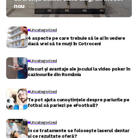
nou
Uncategorized
4 aspecte pe care trebuie să le ai în vedere
dacă vrei să te muți în Cotroceni
Uncategorized
Riscuri și avantaje ale jocului la video poker în
cazinourile din România
Uncategorized
Te pot ajuta cunoștințele despre pariurile pe
fotbal să pariezi pe eFootball?
Uncategorized
În ce tratamente se folosește laserul dentar
și ce rezultate oferă?