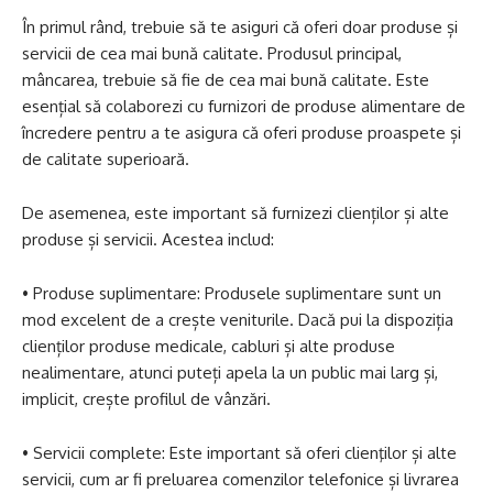
În primul rând, trebuie să te asiguri că oferi doar produse și
servicii de cea mai bună calitate. Produsul principal,
mâncarea, trebuie să fie de cea mai bună calitate. Este
esențial să colaborezi cu furnizori de produse alimentare de
încredere pentru a te asigura că oferi produse proaspete și
de calitate superioară.
De asemenea, este important să furnizezi clienților și alte
produse și servicii. Acestea includ:
• Produse suplimentare: Produsele suplimentare sunt un
mod excelent de a crește veniturile. Dacă pui la dispoziția
clienților produse medicale, cabluri și alte produse
nealimentare, atunci puteți apela la un public mai larg și,
implicit, crește profilul de vânzări.
• Servicii complete: Este important să oferi clienţilor și alte
servicii, cum ar fi preluarea comenzilor telefonice și livrarea