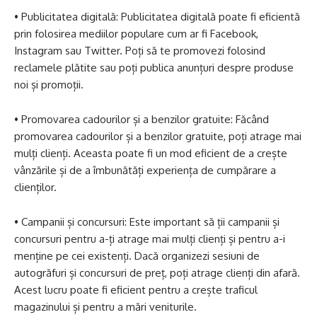
• Publicitatea digitală: Publicitatea digitală poate fi eficientă
prin folosirea mediilor populare cum ar fi Facebook,
Instagram sau Twitter. Poți să te promovezi folosind
reclamele plătite sau poți publica anunțuri despre produse
noi și promoții.
• Promovarea cadourilor și a benzilor gratuite: Făcând
promovarea cadourilor și a benzilor gratuite, poți atrage mai
mulți clienți. Aceasta poate fi un mod eficient de a crește
vânzările și de a îmbunătăți experiența de cumpărare a
clienților.
• Campanii și concursuri: Este important să ții campanii și
concursuri pentru a-ți atrage mai mulți clienți și pentru a-i
menține pe cei existenți. Dacă organizezi sesiuni de
autogrăfuri și concursuri de preț, poți atrage clienți din afară.
Acest lucru poate fi eficient pentru a crește traficul
magazinului și pentru a mări veniturile.