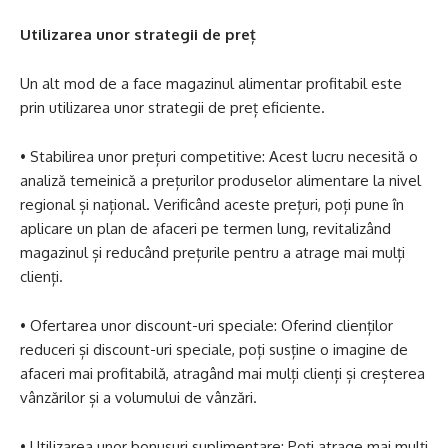
Utilizarea unor strategii de preț
Un alt mod de a face magazinul alimentar profitabil este
prin utilizarea unor strategii de preț eficiente.
• Stabilirea unor prețuri competitive: Acest lucru necesită o
analiză temeinică a prețurilor produselor alimentare la nivel
regional și național. Verificând aceste prețuri, poți pune în
aplicare un plan de afaceri pe termen lung, revitalizând
magazinul și reducând prețurile pentru a atrage mai mulți
clienți.
• Ofertarea unor discount-uri speciale: Oferind clienților
reduceri și discount-uri speciale, poți susține o imagine de
afaceri mai profitabilă, atragând mai mulți clienți și creșterea
vânzărilor și a volumului de vânzări.
• Utilizarea unor bonusuri suplimentare: Poți atrage mai mulți