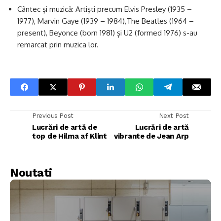
Cântec și muzică: Artiști precum Elvis Presley (1935 –
1977), Marvin Gaye (1939 – 1984),The Beatles (1964 –
present), Beyonce (born 1981) și U2 (formed 1976) s-au
remarcat prin muzica lor.
Previous Post
Next Post
Lucrări de artă de
Lucrări de artă
top de Hilma af Klint
vibrante de Jean Arp
Noutati