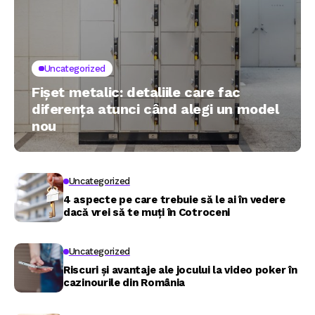
Uncategorized
Fișet metalic: detaliile care fac
diferența atunci când alegi un model
nou
Uncategorized
4 aspecte pe care trebuie să le ai în vedere
dacă vrei să te muți în Cotroceni
Uncategorized
Riscuri și avantaje ale jocului la video poker în
cazinourile din România