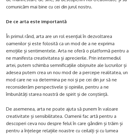
comunicăm mai bine cu cei din jurul nostru.
De ce arta este importantă
În primul rând, arta are un rol esențial în dezvoltarea
oamenilor și este folosită ca un mod de a ne exprima
emoțiile și sentimentele. Arta ne oferă o platformă pentru a
ne manifesta creativitatea și aprecierile. Prin intermediul
artei, putem schimba semnificațiile obișnuite ale lucrurilor și
adesea putem crea un nou mod de a percepe realitatea, un
mod care ne va determina pe noi și pe cei din jur să ne
reconsiderăm perspectivele și opiniile, pentru a ne
îmbunătăți starea noastră de spirit și de conștiință.
De asemenea, arta ne poate ajuta să punem în valoare
creativitate și sensibilitatea. Oamenii fac artă pentru a
descoperi ceva nou despre felul în care gândim și trăim și
pentru a înțelege relațiile noastre cu ceilalți și cu lumea