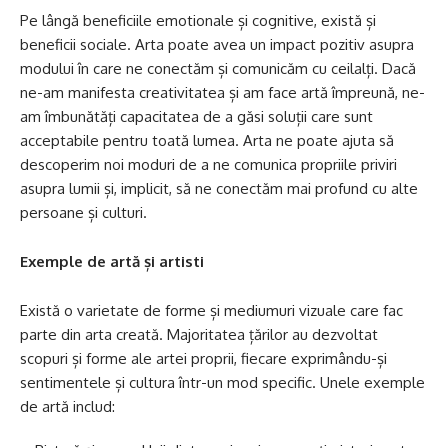
Pe lângă beneficiile emotionale și cognitive, există și
beneficii sociale. Arta poate avea un impact pozitiv asupra
modului în care ne conectăm și comunicăm cu ceilalți. Dacă
ne-am manifesta creativitatea și am face artă împreună, ne-
am îmbunătăți capacitatea de a găsi soluții care sunt
acceptabile pentru toată lumea. Arta ne poate ajuta să
descoperim noi moduri de a ne comunica propriile priviri
asupra lumii și, implicit, să ne conectăm mai profund cu alte
persoane și culturi.
Exemple de artă și artisti
Există o varietate de forme și mediumuri vizuale care fac
parte din arta creată. Majoritatea țărilor au dezvoltat
scopuri și forme ale artei proprii, fiecare exprimându-și
sentimentele și cultura într-un mod specific. Unele exemple
de artă includ: