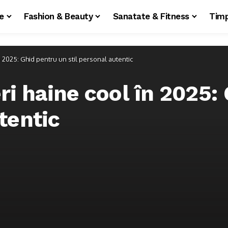
le
Fashion & Beauty
Sanatate & Fitness
Timp
2025: Ghid pentru un stil personal autentic
i haine cool în 2025: 
tentic