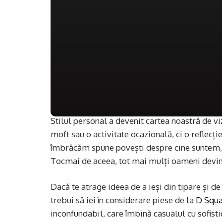
Stilul personal a devenit cartea noastră de vi
moft sau o activitate ocazională, ci o reflecție
îmbrăcăm spune povești despre cine suntem, c
Tocmai de aceea, tot mai mulți oameni devin 
Dacă te atrage ideea de a ieși din tipare și d
trebui să iei în considerare piese de la
D Squ
inconfundabil, care îmbină casualul cu sofistica