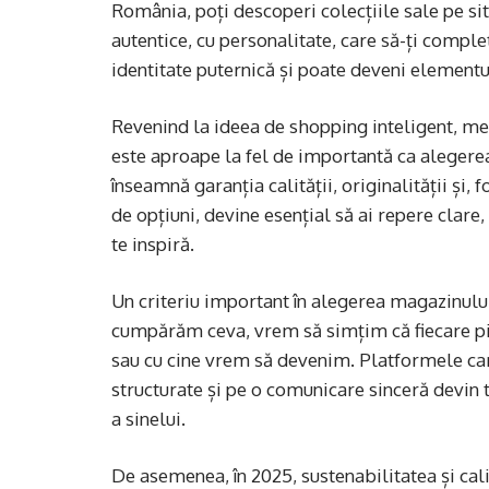
România, poți descoperi colecțiile sale pe sit
autentice, cu personalitate, care să-ți complet
identitate puternică și poate deveni elementul
Revenind la ideea de shopping inteligent, mer
este aproape la fel de importantă ca alegerea
înseamnă garanția calității, originalității și, 
de opțiuni, devine esențial să ai repere clare,
te inspiră.
Un criteriu important în alegerea magazinulu
cumpărăm ceva, vrem să simțim că fiecare pies
sau cu cine vrem să devenim. Platformele care
structurate și pe o comunicare sinceră devin 
a sinelui.
De asemenea, în 2025, sustenabilitatea și cali