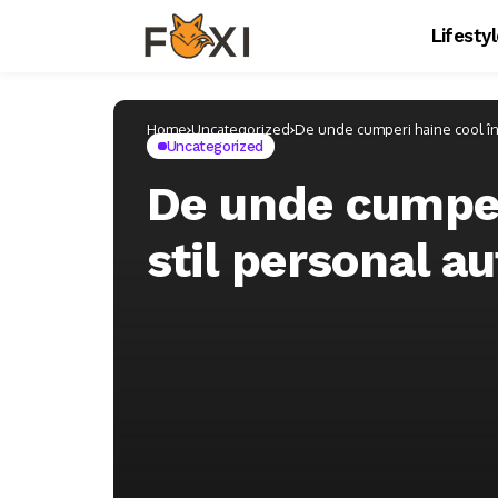
Lifesty
Home
Uncategorized
De unde cumperi haine cool în 
Uncategorized
De unde cumper
stil personal au