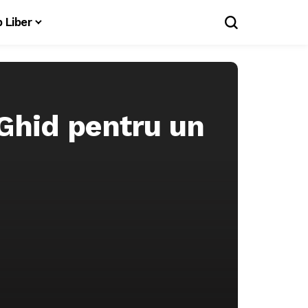
 Liber
Ghid pentru un