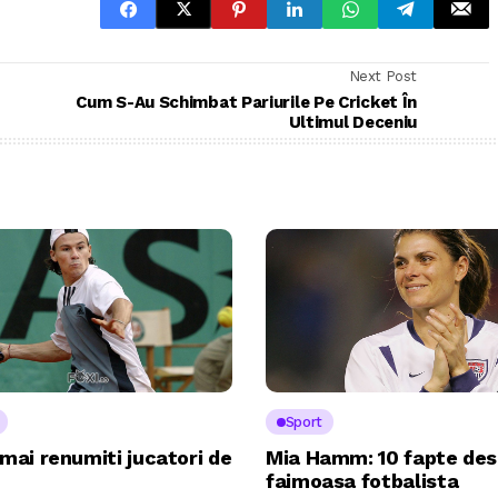
Next Post
Cum S-Au Schimbat Pariurile Pe Cricket În
Ultimul Deceniu
Sport
 mai renumiti jucatori de
Mia Hamm: 10 fapte des
faimoasa fotbalista