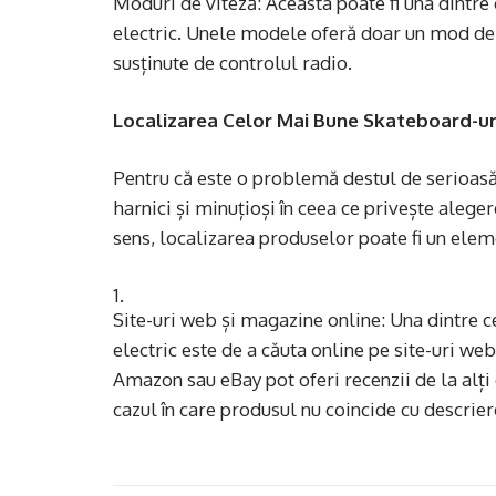
Moduri de viteză: Aceasta poate fi una dintre
electric. Unele modele oferă doar un mod de v
susținute de controlul radio.
Localizarea Celor Mai Bune Skateboard-uri
Pentru că este o problemă destul de serioasă 
harnici și minuțioși în ceea ce privește alege
sens, localizarea produselor poate fi un elem
Site-uri web și magazine online: Una dintre 
electric ​​este de a căuta online pe site-uri 
Amazon sau eBay pot oferi recenzii de la alți c
cazul în care produsul nu coincide cu descrie