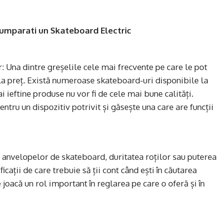
Cumparati un Skateboard Electric
: Una dintre greșelile cele mai frecvente pe care le pot
 la preț. Există numeroase skateboard-uri disponibile la
ai ieftine produse nu vor fi de cele mai bune calități.
ntru un dispozitiv potrivit și găsește una care are funcții
a anvelopelor de skateboard, duritatea roților sau puterea
ații de care trebuie să ții cont când ești în căutarea
 joacă un rol important în reglarea pe care o oferă și în