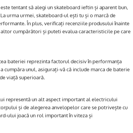
 este tentant să alegi un skateboard ieftin și aparent bun,
ț. La urma urmei, skateboard-ul ești tu și o marcă de
formante. În plus, verificați recenziile produsului înainte
a altor cumpărători și puteti evalua caracteristicile pe care
atea bateriei reprezinta factorul decisiv în performanța
e a cumpăra unul, asigurați-vă că include marca de baterie
de viață superioară.
ui representă un alt aspect important al electricului
corpului și de alegerea anvelopelor care se potrivește cu
-ului joacă un rol important în viteza și