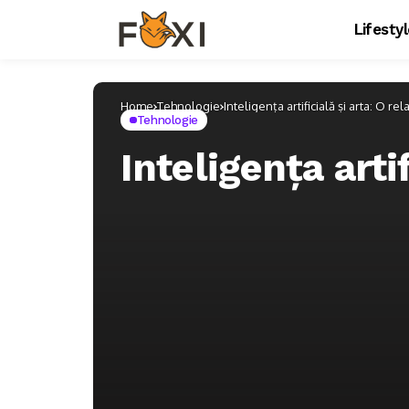
Lifesty
Home
Tehnologie
Inteligența artificială și arta: O rel
Tehnologie
Inteligența artif