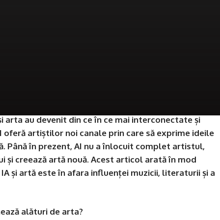
 și arta au devenit din ce în ce mai interconectate și
I oferă artiștilor noi canale prin care să exprime ideile
ă. Până în prezent, AI nu a înlocuit complet artistul,
lui și creează artă nouă. Acest articol arată în mod
 și artă este în afara influenței muzicii, literaturii și a
nează alături de arta?