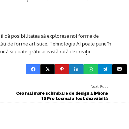
și îi dă posibilitatea să exploreze noi forme de
etăți de forme artistice. Tehnologia AI poate pune în
uită și poate grăbi această rată de creație.
Next Post
Cea mai mare schimbare de design a iPhone
15 Pro tocmai a fost dezvăluită