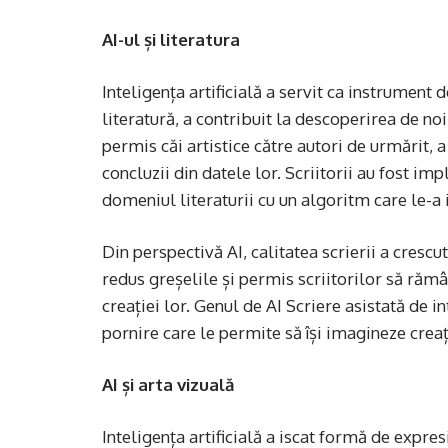
AI-ul și literatura
Inteligența artificială a servit ca instrument d
literatură, a contribuit la descoperirea de noi
permis căi artistice către autori de urmărit, a 
concluzii din datele lor. Scriitorii au fost im
domeniul literaturii cu un algoritm care le-a i
Din perspectivă AI, calitatea scrierii a cresc
redus greșelile și permis scriitorilor să rămâ
creației lor. Genul de AI Scriere asistată de in
pornire care le permite să își imagineze creaț
AI și arta vizuală
Inteligența artificială a iscat formă de expres