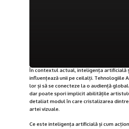
În contextul actual, inteligența artificială
influențează unii pe ceilalți. Tehnologiile A
lor și să se conecteze la o audiență global
dar poate spori implicit abilitățile artistu
detaliat modul în care cristalizarea dintre IA
artei vizuale.
Ce este inteligența artificială și cum acțio