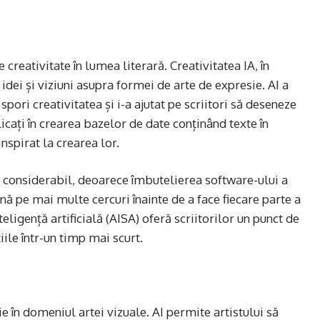
e creativitate în lumea literară. Creativitatea IA, în
 idei și viziuni asupra formei de arte de expresie. AI a
spori creativitatea și i-a ajutat pe scriitori să deseneze
plicați în crearea bazelor de date conținând texte în
nspirat la crearea lor.
ut considerabil, deoarece îmbutelierea software-ului a
nă pe mai multe cercuri înainte de a face fiecare parte a
teligență artificială (AISA) oferă scriitorilor un punct de
iile într-un timp mai scurt.
ie în domeniul artei vizuale. AI permite artistului să