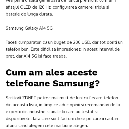
veti primi o suita generoasa de functii premium, cum ar fi
afisajul OLED de 120 Hz, configurarea camerei triple si
baterie de lunga durata.
Samsung Galaxy A14 5G
Faceti cumparaturi cu un buget de 200 USD, dar tot doriti un
telefon bun. Este dificil sa impresionezi in acest interval de
pret, dar A14 5G isi face treaba.
Cum am ales aceste
telefoane Samsung?
Scriitorii ZDNET petrec mai mult de luni cu fiecare telefon
din aceasta lista, in timp ce aduc opinii si recomandari de la
expertii din industrie si analistii care au testat si
dispozitivele. Iata care sunt factorii cheie pe care ii cautam
atunci cand alegem cele mai bune alegeri.