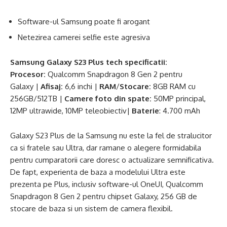
Software-ul Samsung poate fi arogant
Netezirea camerei selfie este agresiva
Samsung Galaxy S23 Plus tech
specificatii:
Procesor:
Qualcomm Snapdragon 8 Gen 2 pentru
Galaxy |
Afisaj:
6,6 inchi |
RAM
/
Stocare:
8GB RAM cu
256GB/512TB |
Camere foto din spate:
50MP principal,
12MP ultrawide, 10MP teleobiectiv|
Baterie
: 4.700 mAh
Galaxy S23 Plus de la Samsung nu este la fel de stralucitor
ca si fratele sau Ultra, dar ramane o alegere formidabila
pentru cumparatorii care doresc o actualizare semnificativa.
De fapt, experienta de baza a modelului Ultra este
prezenta pe Plus, inclusiv software-ul OneUI, Qualcomm
Snapdragon 8 Gen 2 pentru chipset Galaxy, 256 GB de
stocare de baza si un sistem de camera flexibil.