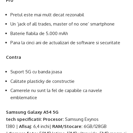
Pro
Pretul este mai mult decat rezonabil
Un ‘jack of all trades, master of no one’ smartphone
Baterie fiabila de 5.000 mAh
Pana la cinci ani de actualizari de software si securitate
Contra
Suport 5G cu banda joasa
Calitate plasticky de constructie
Camerele nu sunt la fel de capabile ca navele
emblematice
Samsung Galaxy A54 5G
tech
specificatii:
Procesor:
Samsung Exynos
1380 |
Afisaj:
6,4 inchi|
RAM/Stocare:
6GB/128GB