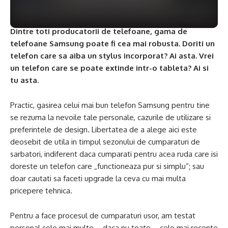
Dintre toti producatorii de telefoane, gama de
telefoane Samsung poate fi cea mai robusta. Doriti un
telefon care sa aiba un stylus incorporat? Ai asta. Vrei
un telefon care se poate extinde intr-o tableta? Ai si
tu asta.
Practic, gasirea celui mai bun telefon Samsung pentru tine
se rezuma la nevoile tale personale, cazurile de utilizare si
preferintele de design. Libertatea de a alege aici este
deosebit de utila in timpul sezonului de cumparaturi de
sarbatori, indiferent daca cumparati pentru acea ruda care isi
doreste un telefon care „functioneaza pur si simplu”; sau
doar cautati sa faceti upgrade la ceva cu mai multa
pricepere tehnica.
Pentru a face procesul de cumparaturi usor, am testat
personal cele mai multe – daca nu toate – cele mai recente