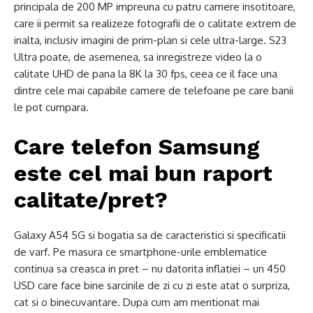
principala de 200 MP impreuna cu patru camere insotitoare,
care ii permit sa realizeze fotografii de o calitate extrem de
inalta, inclusiv imagini de prim-plan si cele ultra-large. S23
Ultra poate, de asemenea, sa inregistreze video la o
calitate UHD de pana la 8K la 30 fps, ceea ce il face una
dintre cele mai capabile camere de telefoane pe care banii
le pot cumpara.
Care telefon Samsung
este cel mai bun raport
calitate/pret?
Galaxy A54 5G si bogatia sa de caracteristici si specificatii
de varf. Pe masura ce smartphone-urile emblematice
continua sa creasca in pret – nu datorita inflatiei – un 450
USD care face bine sarcinile de zi cu zi este atat o surpriza,
cat si o binecuvantare. Dupa cum am mentionat mai