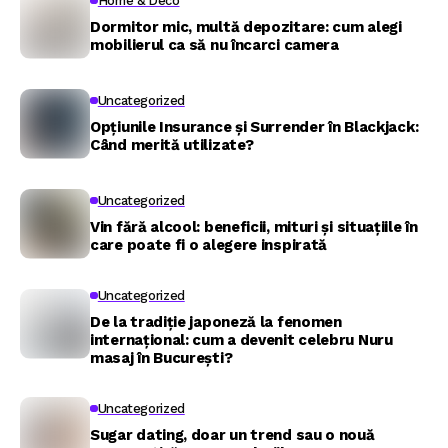
Home & Deco
Dormitor mic, multă depozitare: cum alegi
mobilierul ca să nu încarci camera
Uncategorized
Opțiunile Insurance și Surrender în Blackjack:
Când merită utilizate?
Uncategorized
Vin fără alcool: beneficii, mituri și situațiile în
care poate fi o alegere inspirată
Uncategorized
De la tradiție japoneză la fenomen
internațional: cum a devenit celebru Nuru
masaj în București?
Uncategorized
Sugar dating, doar un trend sau o nouă