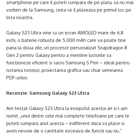
smartphone pe care il puteti cumpara de pe piata, sa nu mai
vorbim de la Samsung, ceea ce il plaseaza pe primul loc pe
lista noastra.
Galaxy S23 Ultra vine cu un ecran AMOLED mare de 6,8
inchi, o baterie robusta de 5.000 mAh care va poate tine
pana la doua zile, un procesor personalizat Snapdragon 8
Gen 2 pentru Galaxy pentru a mentine lucrurile sa
functioneze eficient si sacru Samsung S Pen – ideal pentru
notarea notelor, proiectarea grafica sau chiar semnarea
PDF-urilor.
Recenzie:
Samsung Galaxy S23 Ultra
Am testat Galaxy S23 Ultra la inceputul acestui an si l-am
numit „unul dintre cele mai complete telefoane pe care le
puteti cumpara anul acesta – indiferent daca va place si
aveti nevoie de o cantitate excesiva de functii sau nu.”