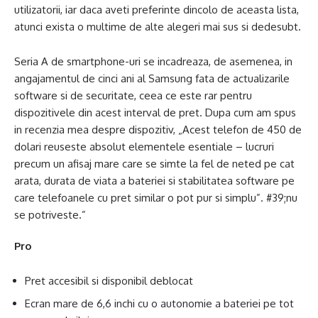
utilizatorii, iar daca aveti preferinte dincolo de aceasta lista,
atunci exista o multime de alte alegeri mai sus si dedesubt.
Seria A de smartphone-uri se incadreaza, de asemenea, in
angajamentul de cinci ani al Samsung fata de actualizarile
software si de securitate, ceea ce este rar pentru
dispozitivele din acest interval de pret. Dupa cum am spus
in recenzia mea despre dispozitiv, „Acest telefon de 450 de
dolari reuseste absolut elementele esentiale – lucruri
precum un afisaj mare care se simte la fel de neted pe cat
arata, durata de viata a bateriei si stabilitatea software pe
care telefoanele cu pret similar o pot pur si simplu”. #39;nu
se potriveste.”
Pro
Pret accesibil si disponibil deblocat
Ecran mare de 6,6 inchi cu o autonomie a bateriei pe tot