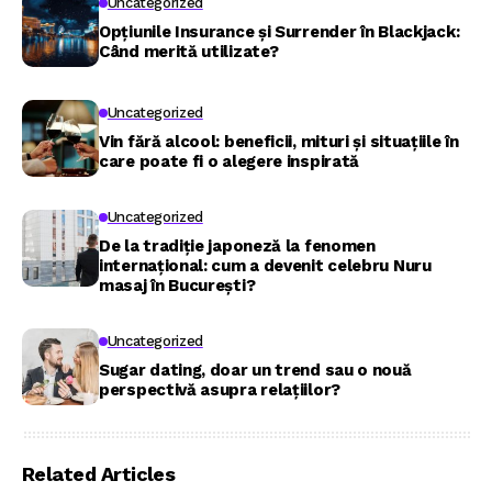
Uncategorized
Opțiunile Insurance și Surrender în Blackjack:
Când merită utilizate?
Uncategorized
Vin fără alcool: beneficii, mituri și situațiile în
care poate fi o alegere inspirată
Uncategorized
De la tradiție japoneză la fenomen
internațional: cum a devenit celebru Nuru
masaj în București?
Uncategorized
Sugar dating, doar un trend sau o nouă
perspectivă asupra relațiilor?
Related Articles