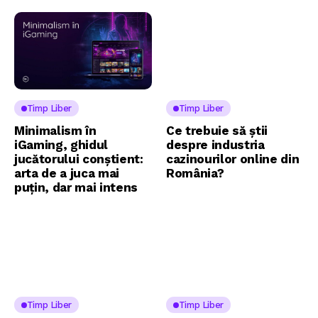
Timp Liber
Timp Liber
Minimalism în
Ce trebuie să știi
iGaming, ghidul
despre industria
jucătorului conștient:
cazinourilor online din
arta de a juca mai
România?
puțin, dar mai intens
Timp Liber
Timp Liber