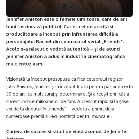
Jennifer Aniston este o femeie uimitoare, care de ani
buni fascinează publicul. Cariera ei de actriță și
producătoare a început prin înfruntarea dificilă a
personajului Rachel din cunoscutul serial „Friends”.
Acolo s-a născut o vedetă autentică – și de atunci
Jennifer Aniston a adus în industria cinematografică
mult entuziasm.
Vizionată la început presupuse ca fiica celebrului regizor
John Aniston, Jennifer și-a început lupta pentru pasiunea ei la
30 de ani, cu mult curaj și determinare. Și a reușit prin cât a
cucerit inimile milioanelor de fani. A crescut rapid și la șase
ani de la debutul în „Friends” – vedeta a primit deja
numeroase premii si recunoștință pentru munca ei.
Cariera de succes și stilul de viață asumat de Jennifer
Aniston