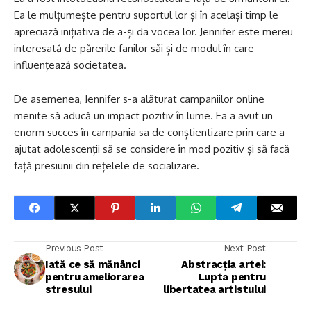
Ea le mulțumește pentru suportul lor și în același timp le
apreciază inițiativa de a-și da vocea lor. Jennifer este mereu
interesată de părerile fanilor săi și de modul în care
influențează societatea.
De asemenea, Jennifer s-a alăturat campaniilor online
menite să aducă un impact pozitiv în lume. Ea a avut un
enorm succes în campania sa de conștientizare prin care a
ajutat adolescenții să se considere în mod pozitiv și să facă
față presiunii din rețelele de socializare.
Previous Post
Next Post
Iată ce să mănânci
Abstracția artei:
pentru ameliorarea
Lupta pentru
stresului
libertatea artistului