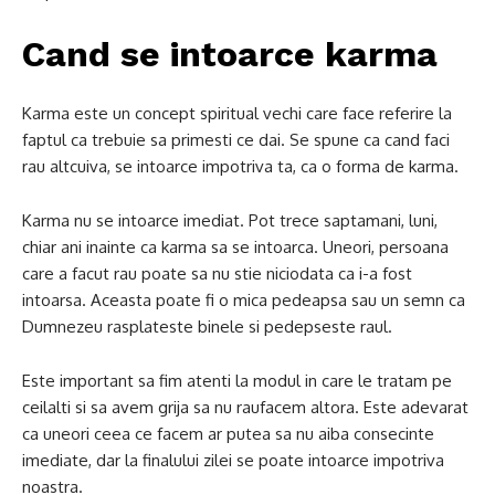
Cand se intoarce karma
Karma este un concept spiritual vechi care face referire la
faptul ca trebuie sa primesti ce dai. Se spune ca cand faci
rau altcuiva, se intoarce impotriva ta, ca o forma de karma.
Karma nu se intoarce imediat. Pot trece saptamani, luni,
chiar ani inainte ca karma sa se intoarca. Uneori, persoana
care a facut rau poate sa nu stie niciodata ca i-a fost
intoarsa. Aceasta poate fi o mica pedeapsa sau un semn ca
Dumnezeu rasplateste binele si pedepseste raul.
Este important sa fim atenti la modul in care le tratam pe
ceilalti si sa avem grija sa nu raufacem altora. Este adevarat
ca uneori ceea ce facem ar putea sa nu aiba consecinte
imediate, dar la finalului zilei se poate intoarce impotriva
noastra.