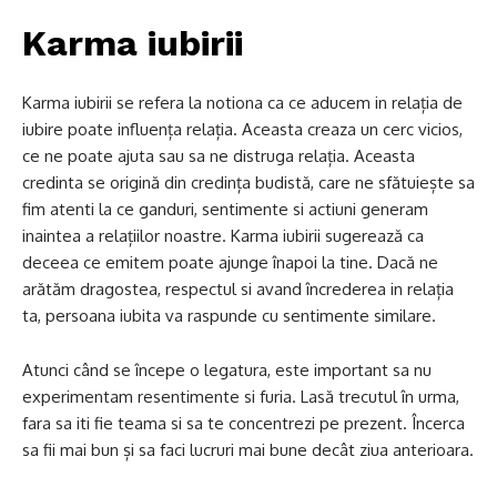
Karma iubirii
Karma iubirii se refera la notiona ca ce aducem in relația de
iubire poate influența relația. Aceasta creaza un cerc vicios,
ce ne poate ajuta sau sa ne distruga relația. Aceasta
credinta se origină din credința budistă, care ne sfătuiește sa
fim atenti la ce ganduri, sentimente si actiuni generam
inaintea a relațiilor noastre. Karma iubirii sugerează ca
deceea ce emitem poate ajunge înapoi la tine. Dacă ne
arătăm dragostea, respectul si avand încrederea in relația
ta, persoana iubita va raspunde cu sentimente similare.
Atunci când se începe o legatura, este important sa nu
experimentam resentimente si furia. Lasă trecutul în urma,
fara sa iti fie teama si sa te concentrezi pe prezent. Încerca
sa fii mai bun și sa faci lucruri mai bune decât ziua anterioara.