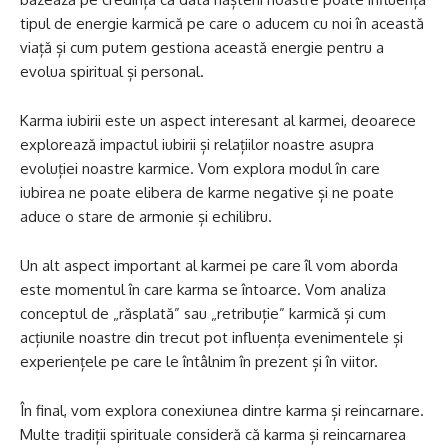
tipul de energie karmică pe care o aducem cu noi în această
viață și cum putem gestiona această energie pentru a
evolua spiritual și personal.
Karma iubirii este un aspect interesant al karmei, deoarece
explorează impactul iubirii și relațiilor noastre asupra
evoluției noastre karmice. Vom explora modul în care
iubirea ne poate elibera de karme negative și ne poate
aduce o stare de armonie și echilibru.
Un alt aspect important al karmei pe care îl vom aborda
este momentul în care karma se întoarce. Vom analiza
conceptul de „răsplată” sau „retribuție” karmică și cum
acțiunile noastre din trecut pot influența evenimentele și
experiențele pe care le întâlnim în prezent și în viitor.
În final, vom explora conexiunea dintre karma și reincarnare.
Multe tradiții spirituale consideră că karma și reincarnarea