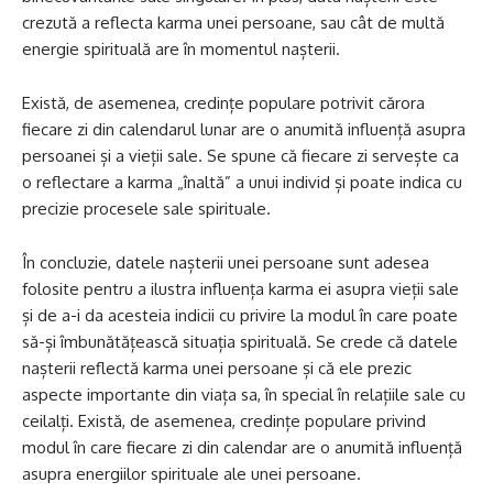
crezută a reflecta karma unei persoane, sau cât de multă
energie spirituală are în momentul nașterii.
Există, de asemenea, credințe populare potrivit cărora
fiecare zi din calendarul lunar are o anumită influență asupra
persoanei și a vieții sale. Se spune că fiecare zi servește ca
o reflectare a karma „înaltă” a unui individ și poate indica cu
precizie procesele sale spirituale.
În concluzie, datele nașterii unei persoane sunt adesea
folosite pentru a ilustra influența karma ei asupra vieții sale
și de a-i da acesteia indicii cu privire la modul în care poate
să-și îmbunătățească situația spirituală. Se crede că datele
nașterii reflectă karma unei persoane și că ele prezic
aspecte importante din viața sa, în special în relațiile sale cu
ceilalți. Există, de asemenea, credințe populare privind
modul în care fiecare zi din calendar are o anumită influență
asupra energiilor spirituale ale unei persoane.