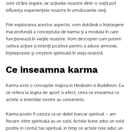
sunt strâns legate, iar acțiunile noastre dintr-o viață pot
influența experiențele noastre în următoarele vieți.
Prin explorarea acestor aspecte, vom dobândi o înțelegere
mai profundă a conceptului de karma și a modului în care
funcționează în viețile noastre. Vom descoperi cum putem
cultiva acțiuni și intenții pozitive pentru a aduce armonie,
înțelepciune și creștere spirituală în viața noastră.
Ce inseamna karma
Karma este o conceptie majora in Hindusim si Buddhism. Ea
se refera la legea de aport si efect, ceea ce inseamna ca
actele si intentiile nostre au consecinte.
Karma poate fi vazuta ca un debit bancar spiritual – am
fiecare citire spirituala au un sold. Actele bune aduc un sold
pozitiv in contul tau spiritual, in timp ce actele rele aduc un