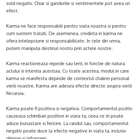
sold negativ. Chiar si gandurile si sentimentele pot avea un
efect.
Karma ne face responsabili pentru viata noastra si pentru
cum suntem tratati. De asemenea, credinta in karma ne
ofera intelepciune si responsabilitate. In cele din urma,
putem manipula destinul nostru prin actele nostre.
Karma reactioneaza repede sau lent, in functie de natura
actului si intentia acestuia. Cu toate acestea, modul in care
karma se manifesta depinde de contextul chakrei personal
vietii noastre. Karma are adesea efecte directe asupra vietii
fiecaruia.
Karma poate fi pozitiva si negativa. Comportamentul pozitiv
cauzeaza schimbari pozitive in viata ta, ceea ce iti poate
aduce bunastare si fericire. La randul sau, comportamentul
negativ poate duce la efecte negative in viata ta, inclusiv
ghinion si infrangeri.