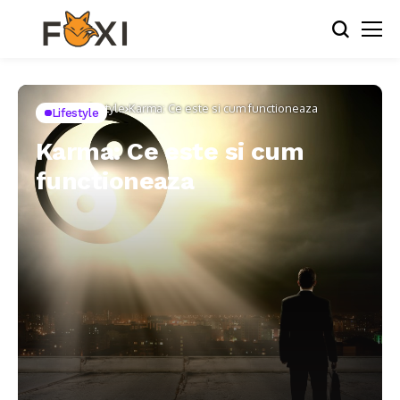
Home
Lifestyle
Karma: Ce este si cum functioneaza
Lifestyle
Karma: Ce este si cum
functioneaza