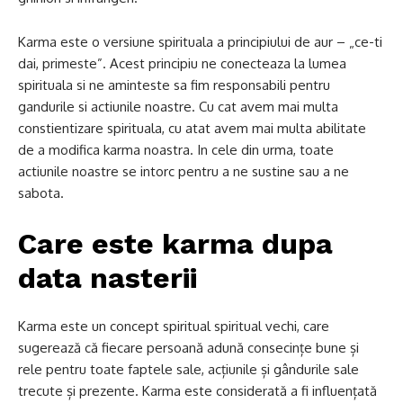
Karma este o versiune spirituala a principiului de aur – „ce-ti
dai, primeste”. Acest principiu ne conecteaza la lumea
spirituala si ne aminteste sa fim responsabili pentru
gandurile si actiunile noastre. Cu cat avem mai multa
constientizare spirituala, cu atat avem mai multa abilitate
de a modifica karma noastra. In cele din urma, toate
actiunile noastre se intorc pentru a ne sustine sau a ne
sabota.
Care este karma dupa
data nasterii
Karma este un concept spiritual spiritual vechi, care
sugerează că fiecare persoană adună consecințe bune și
rele pentru toate faptele sale, acțiunile și gândurile sale
trecute și prezente. Karma este considerată a fi influențată