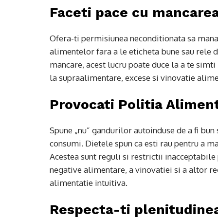
Faceti pace cu mancare
Ofera-ti permisiunea neconditionata sa manan
alimentelor fara a le eticheta bune sau rele 
mancare, acest lucru poate duce la a te simti 
la supraalimentare, excese si vinovatie alim
Provocati Politia Alimen
Spune „nu” gandurilor autoinduse de a fi bun s
consumi. Dietele spun ca esti rau pentru a ma
Acestea sunt reguli si restrictii inacceptabil
negative alimentare, a vinovatiei si a altor reg
alimentatie intuitiva.
Respecta-ti plenitudine