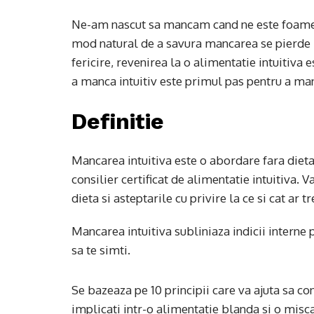
Ne-am nascut sa mancam cand ne este foame s
mod natural de a savura mancarea se pierde i
fericire, revenirea la o alimentatie intuitiva 
a manca intuitiv este primul pas pentru a man
Definitie
Mancarea intuitiva este o abordare fara dieta 
consilier certificat de alimentatie intuitiva. V
dieta si asteptarile cu privire la ce si cat ar 
Mancarea intuitiva subliniaza indicii interne
sa te simti.
Se bazeaza pe 10 principii care va ajuta sa co
implicati intr-o alimentatie blanda si o misca