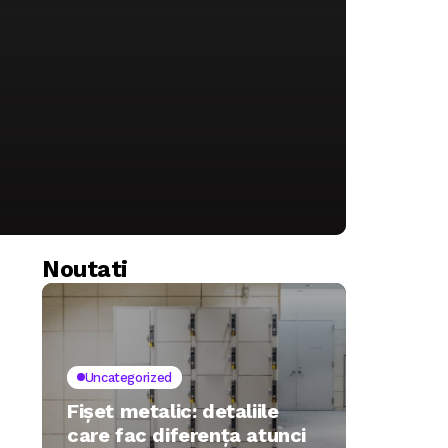
Noutati
Uncategorized
Fișet metalic: detaliile
care fac diferența atunci