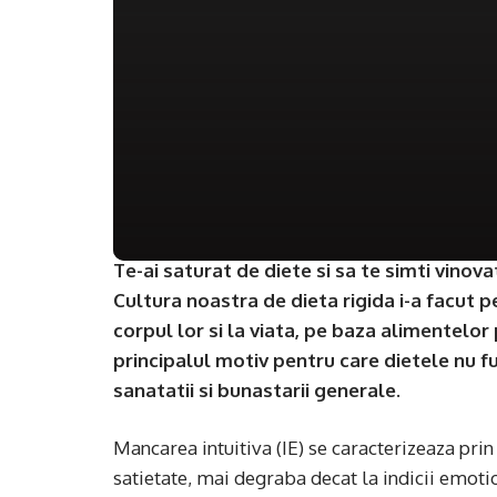
Te-ai saturat de diete si sa te simti vinov
Cultura noastra de dieta rigida i-a facut p
corpul lor si la viata, pe baza alimentelo
principalul motiv pentru care dietele nu 
sanatatii si bunastarii generale.
Mancarea intuitiva (IE) se caracterizeaza prin
satietate, mai degraba decat la indicii emoti