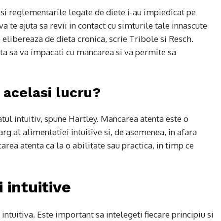
 si reglementarile legate de diete i-au impiedicat pe
a te ajuta sa revii in contact cu simturile tale innascute
 elibereaza de dieta cronica, scrie Tribole si Resch.
ta sa va impacati cu mancarea si va permite sa
 acelasi lucru?
tul intuitiv, spune Hartley. Mancarea atenta este o
larg al alimentatiei intuitive si, de asemenea, in afara
area atenta ca la o abilitate sau practica, in timp ce
 intuitive
intuitiva. Este important sa intelegeti fiecare principiu si