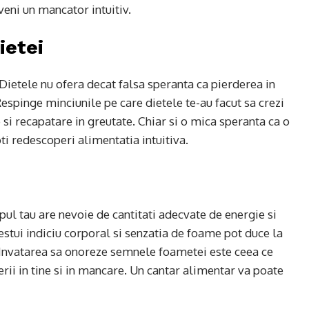
eni un mancator intuitiv.
ietei
 Dietele nu ofera decat falsa speranta ca pierderea in
espinge minciunile pe care dietele te-au facut sa crezi
si recapatare in greutate. Chiar si o mica speranta ca o
ti redescoperi alimentatia intuitiva.
ul tau are nevoie de cantitati adecvate de energie si
estui indiciu corporal si senzatia de foame pot duce la
 Invatarea sa onoreze semnele foametei este ceea ce
rii in tine si in mancare. Un cantar alimentar va poate