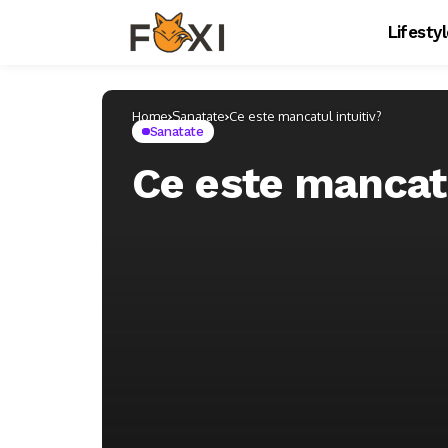
Lifesty
Home
Sanatate
Ce este mancatul intuitiv?
Sanatate
Ce este mancatu