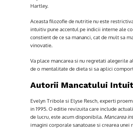
Hartley.
Aceasta filozofie de nutritie nu este restrict
intuitiv pune accentul pe indicii interne ale c
constient de ce sa mananci, cat de mult sa ma
vinovatie.
Va place mancarea si nu regretati alegerile 
de o mentalitate de dieta si sa aplici compor
Autorii Mancatului Intuit
Evelyn Tribole si Elyse Resch, experti proemine
in 1995. O editie revizuita care include actual
de lucru, este acum disponibila.
Mancarea int
imagini corporale sanatoase si crearea unei r