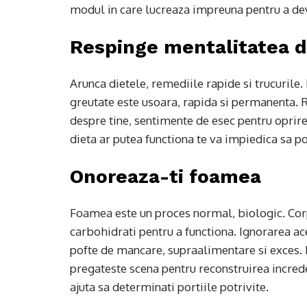
modul in care lucreaza impreuna pentru a dev
Respinge mentalitatea d
Arunca dietele, remediile rapide si trucurile.
greutate este usoara, rapida si permanenta. R
despre tine, sentimente de esec pentru oprire 
dieta ar putea functiona te va impiedica sa po
Onoreaza-ti foamea
Foamea este un proces normal, biologic. Corp
carbohidrati pentru a functiona. Ignorarea ac
pofte de mancare, supraalimentare si exces.
pregateste scena pentru reconstruirea increde
ajuta sa determinati portiile potrivite.