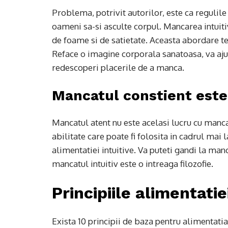
Problema, potrivit autorilor, este ca regulile
oameni sa-si asculte corpul. Mancarea intuitiv
de foame si de satietate. Aceasta abordare te
Reface o imagine corporala sanatoasa, va aju
redescoperi placerile de a manca.
Mancatul constient este
Mancatul atent nu este acelasi lucru cu manca
abilitate care poate fi folosita in cadrul mai 
alimentatiei intuitive. Va puteti gandi la manc
mancatul intuitiv este o intreaga filozofie.
Principiile alimentatiei
Exista 10 principii de baza pentru alimentatia 