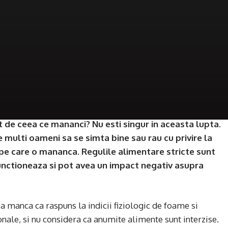
at de ceea ce mananci? Nu esti singur in aceasta lupta.
e multi oameni sa se simta bine sau rau cu privire la
r pe care o mananca. Regulile alimentare stricte sunt
functioneaza si pot avea un impact negativ asupra
 a manca ca raspuns la indicii fiziologic de foame si
onale, si nu considera ca anumite alimente sunt interzise.