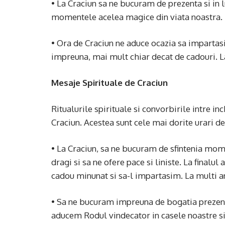
• La Craciun sa ne bucuram de prezenta si in 
momentele acelea magice din viata noastra. La
• Ora de Craciun ne aduce ocazia sa imparta
impreuna, mai mult chiar decat de cadouri. La m
Mesaje Spirituale de Craciun
Ritualurile spirituale si convorbirile intre in
Craciun. Acestea sunt cele mai dorite urari de 
• La Craciun, sa ne bucuram de sfintenia mom
dragi si sa ne ofere pace si liniste. La finalu
cadou minunat si sa-l impartasim. La multi an
• Sa ne bucuram impreuna de bogatia prezentul
aducem Rodul vindecator in casele noastre s