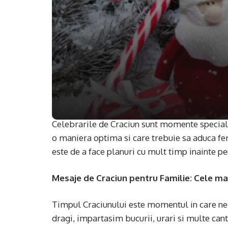
Celebrarile de Craciun sunt momente speciale 
o maniera optima si care trebuie sa aduca feri
este de a face planuri cu mult timp inainte pen
Mesaje de Craciun pentru Familie: Cele mai
Timpul Craciunului este momentul in care ne r
dragi, impartasim bucurii, urari si multe can