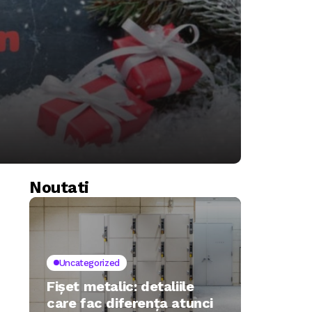
Noutati
Uncategorized
Fișet metalic: detaliile
care fac diferența atunci