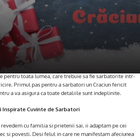
pentru toata lumea, care trebuie sa fie sarbatorite intr-
cire. Primul pas pentru a sarbatori un Craciun fericit
tru a va asigura ca toate detaliile sunt indeplinite.
 Inspirate Cuvinte de Sarbatori
evedem cu familia si prietenii sai, ii adaptam pe cei
tec si povesti. Desi felul in care ne manifestam afeciunea