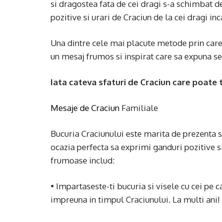
si dragostea fata de cei dragi s-a schimbat de
pozitive si urari de Craciun de la cei dragi 
Una dintre cele mai placute metode prin care 
un mesaj frumos si inspirat care sa expuna se
Iata cateva sfaturi de Craciun care poate t
Mesaje de Craciun
Familiale
Bucuria Craciunului este marita de prezenta si
ocazia perfecta sa exprimi ganduri pozitive si
frumoase includ:
• Impartaseste-ti bucuria si visele cu cei pe c
impreuna in timpul Craciunului. La multi ani!