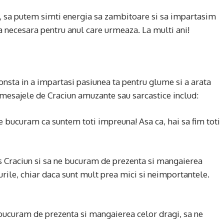
, sa putem simti energia sa zambitoare si sa impartasim
ea necesara pentru anul care urmeaza. La multi ani!
nsta in a impartasi pasiunea ta pentru glume si a arata
mesajele de Craciun amuzante sau sarcastice includ:
ne bucuram ca suntem toti impreuna! Asa ca, hai sa fim toti
s Craciun si sa ne bucuram de prezenta si mangaierea
ourile, chiar daca sunt mult prea mici si neimportantele.
 bucuram de prezenta si mangaierea celor dragi, sa ne