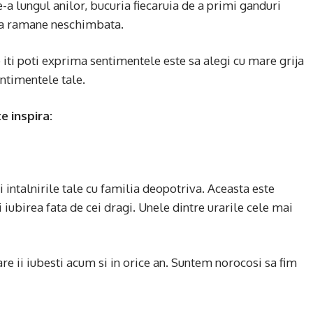
-a lungul anilor, bucuria fiecaruia de a primi ganduri
inca ramane neschimbata.
iti poti exprima sentimentele este sa alegi cu mare grija
ntimentele tale.
e inspira:
 intalnirile tale cu familia deopotriva. Aceasta este
 iubirea fata de cei dragi. Unele dintre urarile cele mai
are ii iubesti acum si in orice an. Suntem norocosi sa fim