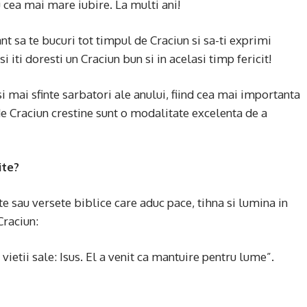
cea mai mare iubire. La multi ani!
nt sa te bucuri tot timpul de Craciun si sa-ti exprimi
i iti doresti un Craciun bun si in acelasi timp fericit!
i mai sfinte sarbatori ale anului, fiind cea mai importanta
e Craciun crestine sunt o modalitate excelenta de a
ite?
e sau versete biblice care aduc pace, tihna si lumina in
Craciun:
ietii sale: Isus. El a venit ca mantuire pentru lume”.