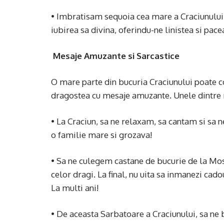
• Imbratisam sequoia cea mare a Craciunului
iubirea sa divina, oferindu-ne linistea si pac
Mesaje Amuzante si Sarcastice
O mare parte din bucuria Craciunului poate co
dragostea cu mesaje amuzante. Unele dintre 
• La Craciun, sa ne relaxam, sa cantam si sa 
o familie mare si grozava!
• Sa ne culegem castane de bucurie de la Mo
celor dragi. La final, nu uita sa inmanezi cad
La multi ani!
• De aceasta Sarbatoare a Craciunului, sa ne