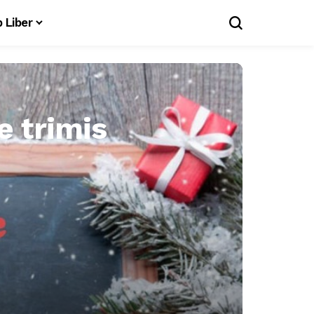
 Liber
e trimis