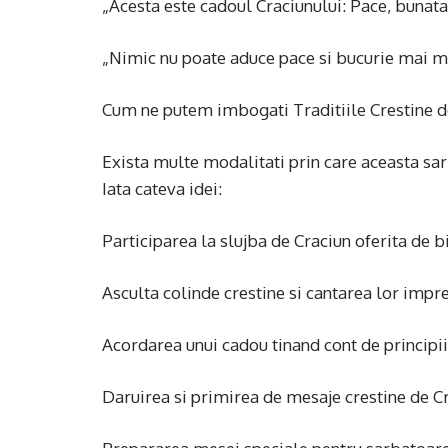
„Acesta este cadoul Craciunului: Pace, bunata
„Nimic nu poate aduce pace si bucurie mai mu
Cum ne putem imbogati Traditiile Crestine d
Exista multe modalitati prin care aceasta sar
Iata cateva idei:
Participarea la slujba de Craciun oferita de b
Asculta colinde crestine si cantarea lor impre
Acordarea unui cadou tinand cont de principii
Daruirea si primirea de mesaje crestine de C