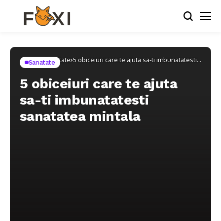
Home
Sanatate
5 obiceiuri care te ajuta sa-ti imbunatatesti
Sanatate
sanatatea mintala
5 obiceiuri care te ajuta
sa-ti imbunatatesti
sanatatea mintala