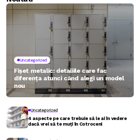
Uncategorized
Fișet metalic: detaliile care fac
diferența atunci când alegi un model
nou
Uncategorized
4 aspecte pe care trebuie să le ai în vedere
dacă vrei să te muți în Cotroceni