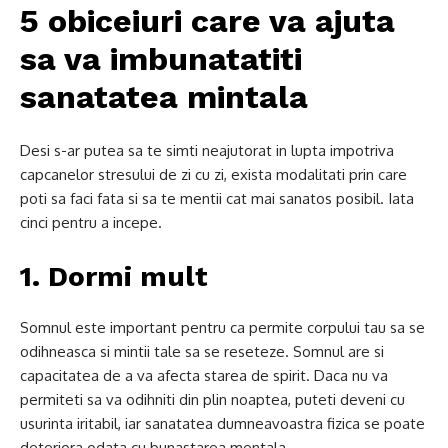
5 obiceiuri care va ajuta
sa va imbunatatiti
sanatatea mintala
Desi s-ar putea sa te simti neajutorat in lupta impotriva
capcanelor stresului de zi cu zi, exista modalitati prin care
poti sa faci fata si sa te mentii cat mai sanatos posibil. Iata
cinci pentru a incepe.
1. Dormi mult
Somnul este important pentru ca permite corpului tau sa se
odihneasca si mintii tale sa se reseteze. Somnul are si
capacitatea de a va afecta starea de spirit. Daca nu va
permiteti sa va odihniti din plin noaptea, puteti deveni cu
usurinta iritabil, iar sanatatea dumneavoastra fizica se poate
deteriora odata cu bunastarea mentala.