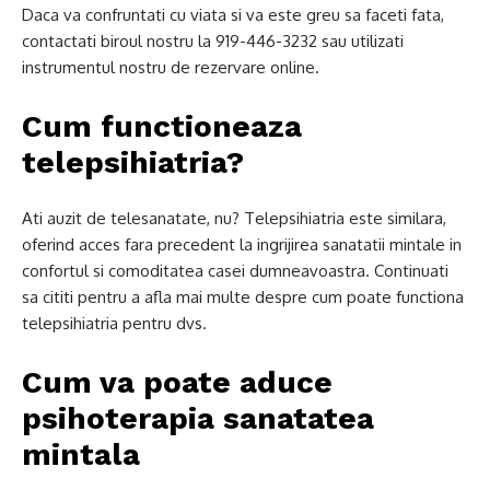
Daca va confruntati cu viata si va este greu sa faceti fata,
contactati biroul nostru la 919-446-3232 sau utilizati
instrumentul nostru de rezervare online.
Cum functioneaza
telepsihiatria?
Ati auzit de telesanatate, nu? Telepsihiatria este similara,
oferind acces fara precedent la ingrijirea sanatatii mintale in
confortul si comoditatea casei dumneavoastra. Continuati
sa cititi pentru a afla mai multe despre cum poate functiona
telepsihiatria pentru dvs.
Cum va poate aduce
psihoterapia sanatatea
mintala