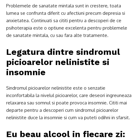
Problemele de sanatate mintala sunt in crestere, toata
lumea se confrunta diferit cu afectiuni precum depresia si
anxietatea. Continuati sa cititi pentru a descoperi de ce
psihoterapia este o optiune excelenta pentru problemele
de sanatate mintala, cu sau fara alte tratamente.
Legatura dintre sindromul
picioarelor nelinistite si
insomnie
Sindromul picioarelor nelinistite este o senzatie
inconfortabila la nivelul picioarelor, care deseori ingreuneaza
relaxarea sau somnul si poate provoca insomnie. Cititi mai
departe pentru a descoperi cum sindromul picioarelor
nelinistite duce la insomnie si cum va puteti odihni in sfarsit.
Eu beau alcool in fiecare zi: