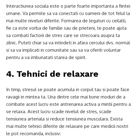
Interactiunea sociala este o parte foarte importanta a fiintei
umane. Va permite sa va conectati cu oameni de tot felul la
mai multe niveluri diferite. Formarea de legaturi cu ceilalti,
fie ca este vorba de familie sau de prieteni, te poate ajuta
sa combati factorii de stres care se strecoara asupra ta
zilnic. Puteti chiar sa va intindeti in afara cercului dvs. normal
si sa va implicati in comunitate sau sa va oferiti voluntar
pentru a va imbunatati starea de spirit.
4. Tehnici de relaxare
In timp, stresul se poate acumula in corpul tau si poate face
ravagii in mintea ta. Una dintre cele mai bune moduri de a
combate acest lucru este antrenarea activa a mintii pentru a
se relaxa. Acest lucru scade nivelul de stres, scade
tensiunea arteriala si reduce tensiunea musculara. Exista
mai multe tehnici diferite de relaxare pe care medicii nostri
le pot recomanda, inclusiv: