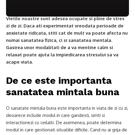
Vietile noastre sunt adesea ocupate si pline de stres
zi de zi. Daca ati experimentat vreodata perioade de
anxietate ridicata, stiti cat de mult va poate afecta nu
numai sanatatea fizica, ci si sanatatea mentala.
Gasirea unor modalitati de a va mentine calm si
relaxat poate ajuta la impiedicarea stresului sa va
acape viata.
De ce este importanta
sanatatea mintala buna
O sanatate mintala buna este importanta in viata de zi cu zi,
deoarece include modul in care gandesti, simti si
interactionezi cu ceilalti. De asemenea, poate determina
modul in care gestionati situatiile dificile. Cand nu ai grija de