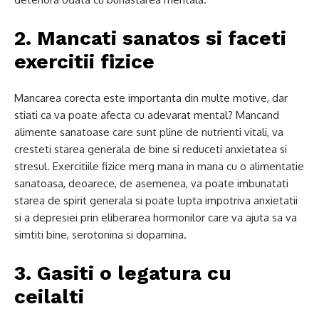
2. Mancati sanatos si faceti
exercitii fizice
Mancarea corecta este importanta din multe motive, dar
stiati ca va poate afecta cu adevarat mental? Mancand
alimente sanatoase care sunt pline de nutrienti vitali, va
cresteti starea generala de bine si reduceti anxietatea si
stresul. Exercitiile fizice merg mana in mana cu o alimentatie
sanatoasa, deoarece, de asemenea, va poate imbunatati
starea de spirit generala si poate lupta impotriva anxietatii
si a depresiei prin eliberarea hormonilor care va ajuta sa va
simtiti bine, serotonina si dopamina.
3. Gasiti o legatura cu
ceilalti