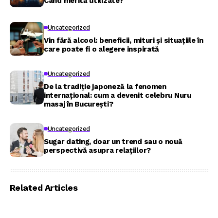
Când merită utilizate?
Uncategorized
Vin fără alcool: beneficii, mituri și situațiile în
care poate fi o alegere inspirată
Uncategorized
De la tradiție japoneză la fenomen
internațional: cum a devenit celebru Nuru
masaj în București?
Uncategorized
Sugar dating, doar un trend sau o nouă
perspectivă asupra relațiilor?
Related Articles