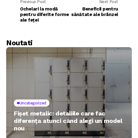
Previous Post
Next Post
Ochelari la modă
Beneficii pentru
pentru diferite forme
sănătate ale brânzei
ale feței
Noutati
Uncategorized
Fișet metalic: detaliile care fac
diferența atunci când alegi un model
nou