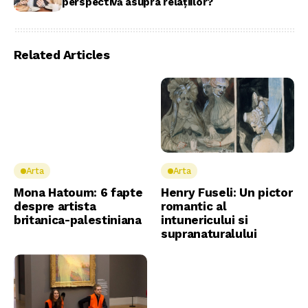
perspectivă asupra relațiilor?
Related Articles
Arta
Arta
Mona Hatoum: 6 fapte
Henry Fuseli: Un pictor
despre artista
romantic al
britanica-palestiniana
intunericului si
supranaturalului