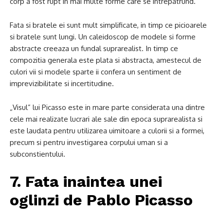
corp a fost rupt in mai multe forme care se intrepatrund.
Fata si bratele ei sunt mult simplificate, in timp ce picioarele
si bratele sunt lungi. Un caleidoscop de modele si forme
abstracte creeaza un fundal suprarealist. In timp ce
compozitia generala este plata si abstracta, amestecul de
culori vii si modele sparte ii confera un sentiment de
imprevizibilitate si incertitudine.
„Visul” lui Picasso este in mare parte considerata una dintre
cele mai realizate lucrari ale sale din epoca suprarealista si
este laudata pentru utilizarea uimitoare a culorii si a formei,
precum si pentru investigarea corpului uman si a
subconstientului.
7. Fata inaintea unei
oglinzi de Pablo Picasso