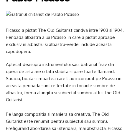
Picasso a pictat The Old Guitarist candva intre 1903 si 1904.
Perioada albastra a lui Picasso, in care a pictat aproape
exclusiv in albastru si albastru-verde, include aceasta
capodopera.
Aplecat deasupra instrumentului sau, batranul firav din
opera de arta are o fata slabita si pare foarte flamand.
Saracia, boala si moartea care l-au inconjurat pe Picasso in
aceasta perioada sunt reflectate in tonurile sumbre de
albastru, forma alungita si subiectul sumbru al lui The Old
Guitarist.
Pe langa compozitia si maniera sa creativa, The Old
Guitarist este renumit pentru subiectul sau sumbru.
Prefigurand abordarea sa ulterioara, mai abstracta, Picasso