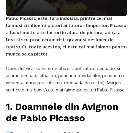
Pablo Picasso este, fara indoiala, printre cei mai
faimosi si influenti pictori ai tuturor timpurilor. Picasso
a facut multe alte lucruri in afara de pictura, adica a
fost si sculptor, ceramicist, gravor si designer de
teatru. Cu toate acestea, el este cel mai faimos pentru
munca sa ca pictor.
Opera lui Picasso este de obicei clasificata in perioade, si
anume perioada albastra, perioada trandafirilor, perioada cu
influenta africana si cubismul (perioada de cristal). Mai jos
sunt cele mai bune/cele mai faimoase picturi Pablo Picasso.
1. Doamnele din Avignon
de Pablo Picasso