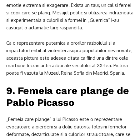
emotie extrema si exagerare. Exista un taur, un cal si femei
si copii care se plang. Mesajul politic si utilizarea indrazneata
si experimentala a culorii si a formei in „Guernica” i-au
castigat o aclamatie larg raspandita.
Ca o reprezentare puternica a ororilor razboiului si a
impactului teribil al violentei asupra populatiilor nevinovate,
aceasta pictura este adesea citata ca fiind una dintre cele
mai bune lucrari anti-razboi ale secolului al XX-lea. Pictura
poate fi vazuta la Muzeul Reina Sofia din Madrid, Spania.
9. Femeia care plange de
Pablo Picasso
„Femeia care plange” a lui Picasso este o reprezentare
evocatoare a pierderii si a doliu datorita folosirii formelor
deformate, dezarticulate si a culorilor stralucitoare, care se