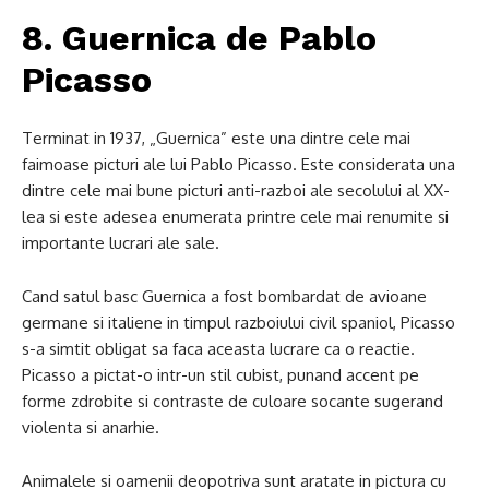
8. Guernica de Pablo
Picasso
Terminat in 1937, „Guernica” este una dintre cele mai
faimoase picturi ale lui Pablo Picasso. Este considerata una
dintre cele mai bune picturi anti-razboi ale secolului al XX-
lea si este adesea enumerata printre cele mai renumite si
importante lucrari ale sale.
Cand satul basc Guernica a fost bombardat de avioane
germane si italiene in timpul razboiului civil spaniol, Picasso
s-a simtit obligat sa faca aceasta lucrare ca o reactie.
Picasso a pictat-o ​​intr-un stil cubist, punand accent pe
forme zdrobite si contraste de culoare socante sugerand
violenta si anarhie.
Animalele si oamenii deopotriva sunt aratate in pictura cu