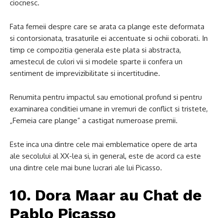
ciocnesc.
Fata femeii despre care se arata ca plange este deformata
si contorsionata, trasaturile ei accentuate si ochii coborati. In
timp ce compozitia generala este plata si abstracta,
amestecul de culori vii si modele sparte ii confera un
sentiment de imprevizibilitate si incertitudine.
Renumita pentru impactul sau emotional profund si pentru
examinarea conditiei umane in vremuri de conflict si tristete,
„Femeia care plange” a castigat numeroase premii.
Este inca una dintre cele mai emblematice opere de arta
ale secolului al XX-lea si, in general, este de acord ca este
una dintre cele mai bune lucrari ale lui Picasso.
10. Dora Maar au Chat de
Pablo Picasso