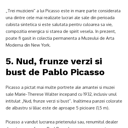
„Trei muzicieni” a lui Picasso este in mare parte considerata
una dintre cele mai realizate lucrari ale sale din perioada
cubista sintetica si este salutata pentru culoarea sa vie,
compozitia energica si starea de spirit vesela. In prezent,
poate fi gasit in colectia permanenta a Muzeului de Arta
Moderna din New York.
5. Nud, frunze verzi si
bust de Pablo Picasso
Picasso a pictat mai multe portrete ale amantei si muzei
sale Marie-Therese Walter incepand cu 1932, inclusiv unul
intitulat „Nud, frunze verzi si bust”. Inaltimea panzei colorate
de albastru si liliac este de aproape 5 picioare (1,5 m).
Picasso a vandut lucrarea prietenului sau, renumitul dealer