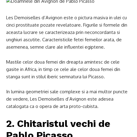
Les Demoiselles d’Avignon este o pictura masiva in ulei cu
cinci prostituate pozate revelatoare. Figurile si formele din
aceasta lucrare se caracterizeaza prin neconcordanta si
unghiuri ascutite. Caracteristicile fetei femeilor arata, de
asemenea, semne clare ale influentei egiptene.
Mastile celor doua femei din dreapta amintesc de cele
gasite in Africa, in timp ce cele ale celor doua femei din
stanga sunt in stilul iberic semnatura lui Picasso.
In lumina geometriei sale complexe si a mai multor puncte
de vedere, Les Demoiselles d’Avignon este adesea
catalogata ca o opera de arta proto-cubista.
2. Chitaristul vechi de
Pablo Picasso