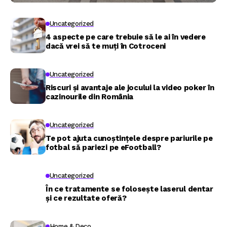
Uncategorized
4 aspecte pe care trebuie să le ai în vedere
dacă vrei să te muți în Cotroceni
Uncategorized
Riscuri și avantaje ale jocului la video poker în
cazinourile din România
Uncategorized
Te pot ajuta cunoștințele despre pariurile pe
fotbal să pariezi pe eFootball?
Uncategorized
În ce tratamente se folosește laserul dentar
și ce rezultate oferă?
Home & Deco