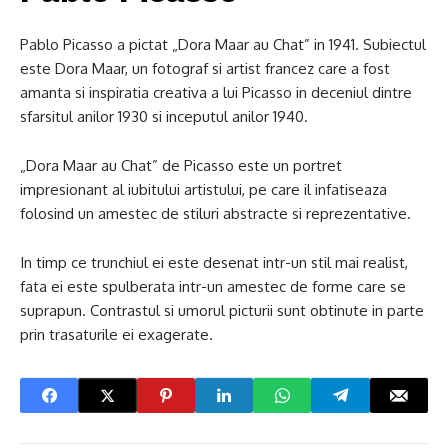
Pablo Picasso a pictat „Dora Maar au Chat” in 1941. Subiectul
este Dora Maar, un fotograf si artist francez care a fost
amanta si inspiratia creativa a lui Picasso in deceniul dintre
sfarsitul anilor 1930 si inceputul anilor 1940.
„Dora Maar au Chat” de Picasso este un portret
impresionant al iubitului artistului, pe care il infatiseaza
folosind un amestec de stiluri abstracte si reprezentative.
In timp ce trunchiul ei este desenat intr-un stil mai realist,
fata ei este spulberata intr-un amestec de forme care se
suprapun. Contrastul si umorul picturii sunt obtinute in parte
prin trasaturile ei exagerate.