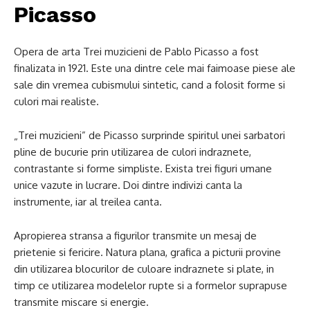
Picasso
Opera de arta Trei muzicieni de Pablo Picasso a fost
finalizata in 1921. Este una dintre cele mai faimoase piese ale
sale din vremea cubismului sintetic, cand a folosit forme si
culori mai realiste.
„Trei muzicieni” de Picasso surprinde spiritul unei sarbatori
pline de bucurie prin utilizarea de culori indraznete,
contrastante si forme simpliste. Exista trei figuri umane
unice vazute in lucrare. Doi dintre indivizi canta la
instrumente, iar al treilea canta.
Apropierea stransa a figurilor transmite un mesaj de
prietenie si fericire. Natura plana, grafica a picturii provine
din utilizarea blocurilor de culoare indraznete si plate, in
timp ce utilizarea modelelor rupte si a formelor suprapuse
transmite miscare si energie.