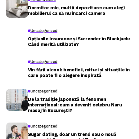
Dormitor mic, multă depozitare: cum alegi
mobilierul ca să nu încarci camera
Uncategorized
Opțiunile Insurance și Surrender în Blackjack:
Când merită utilizate?
Uncategorized
Vin fără alcool: beneficii, mituri și situațiile în
care poate fi o alegere inspirată
Uncategorized
De la tradiție japoneză la fenomen
internațional: cum a devenit celebru Nuru
masaj în București?
Uncategorized
Sugar dating, doar un trend sau o nouă