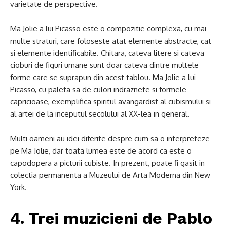
varietate de perspective.
Ma Jolie a lui Picasso este o compozitie complexa, cu mai
multe straturi, care foloseste atat elemente abstracte, cat
si elemente identificabile. Chitara, cateva litere si cateva
cioburi de figuri umane sunt doar cateva dintre multele
forme care se suprapun din acest tablou. Ma Jolie a lui
Picasso, cu paleta sa de culori indraznete si formele
capricioase, exemplifica spiritul avangardist al cubismului si
al artei de la inceputul secolului al XX-lea in general.
Multi oameni au idei diferite despre cum sa o interpreteze
pe Ma Jolie, dar toata lumea este de acord ca este o
capodopera a picturii cubiste. In prezent, poate fi gasit in
colectia permanenta a Muzeului de Arta Moderna din New
York.
4. Trei muzicieni de Pablo