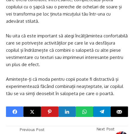
copilului cu o șapcă sau o pereche de ochelari de soare și
vei transforma pe loc ținuta micuțului tău într-una cu
adevărat stilată.
Nu uita că este important să alegi încălțămintea confortabilă
care se potrivește activităților pe care le va desfășura
copilul și îndrăznește că combini o salopetă cu alte piese
vestimentare cu texturi sau imprimeuri interesante pentru
un plus de efect.
Amintește-ți că moda pentru copii poate fi distractivă și
experimentează făcând combinații neașteptate, iar copilul
tău se va simți deosebit în salopeta pe care o poartă.
Next Post
Previous Post