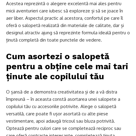
Acestea reprezintă o alegere excelentă mai ales pentru
micii aventurieri care iubesc să exploreze și să se joace în
aer liber. Aspectul practic al acestora, confortul pe care îl
oferă o salopetă realizată din materiale de calitate, dar și
designul atractiv ajung să reprezinte formula ideală pentru o
ținută completă din toate punctele de vedere.
Cum asortezi o salopetă
pentru a obține cele mai tari
ținute ale copilului tău
O șansă de a demonstra creativitatea și de a vă distra
împreună – în aceasta constă asortarea unei salopete a
copilului tău cu accesoriile potrivite. Alege o salopetă
versatilă, care poate fi ușor asortată cu alte piese
vestimentare, apoi adaugă tricoul sau bluza potrivită.
Optează pentru culori care se completează reciproc sau
care oferă contraste interesante, completează ținuta