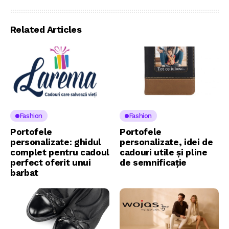
Related Articles
Fashion
Fashion
Portofele
Portofele
personalizate: ghidul
personalizate, idei de
complet pentru cadoul
cadouri utile și pline
perfect oferit unui
de semnificație
barbat