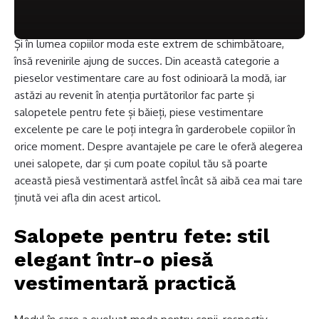
Și în lumea copiilor moda este extrem de schimbătoare,
însă revenirile ajung de succes. Din această categorie a
pieselor vestimentare care au fost odinioară la modă, iar
astăzi au revenit în atenția purtătorilor fac parte și
salopetele pentru fete și băieți, piese vestimentare
excelente pe care le poți integra în garderobele copiilor în
orice moment. Despre avantajele pe care le oferă alegerea
unei salopete, dar și cum poate copilul tău să poarte
această piesă vestimentară astfel încât să aibă cea mai tare
ținută vei afla din acest articol.
Salopete pentru fete: stil
elegant într-o piesă
vestimentară practică