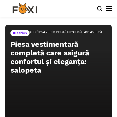
Home
Fashion
Piesa vestimentară completă care asigură
Fashion
confortul și eleganța: salopeta
Piesa vestimentară
completă care asigură
confortul și eleganța:
salopeta