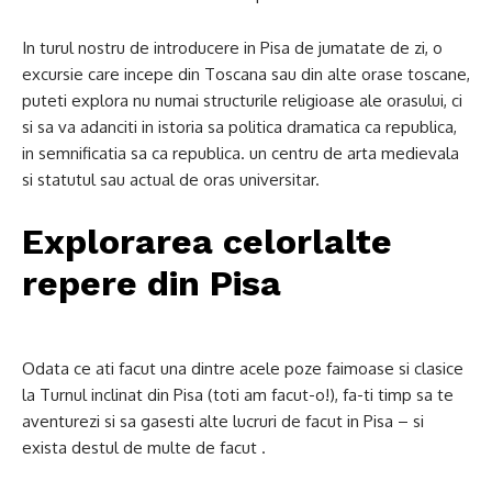
In turul nostru de introducere in Pisa de jumatate de zi, o
excursie care incepe din Toscana sau din alte orase toscane,
puteti explora nu numai structurile religioase ale orasului, ci
si sa va adanciti in istoria sa politica dramatica ca republica,
in semnificatia sa ca republica. un centru de arta medievala
si statutul sau actual de oras universitar.
Explorarea celorlalte
repere din Pisa
Odata ce ati facut una dintre acele poze faimoase si clasice
la Turnul inclinat din Pisa (toti am facut-o!), fa-ti timp sa te
aventurezi si sa gasesti alte lucruri de facut in Pisa – si
exista destul de multe de facut .