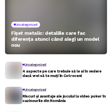
Uncategorized
Fișet metalic: detaliile care fac
diferența atunci când alegi un model
nou
Uncategorized
4 aspecte pe care trebuie să le ai în vedere
dacă vrei să te muți în Cotroceni
Uncategorized
Riscuri și avantaje ale jocului la video poker în
cazinourile din România