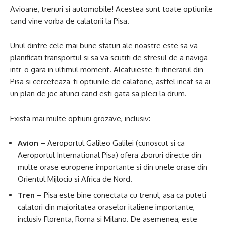
Avioane, trenuri si automobile! Acestea sunt toate optiunile
cand vine vorba de calatorii la Pisa.
Unul dintre cele mai bune sfaturi ale noastre este sa va
planificati transportul si sa va scutiti de stresul de a naviga
intr-o gara in ultimul moment. Alcatuieste-ti itinerarul din
Pisa si cerceteaza-ti optiunile de calatorie, astfel incat sa ai
un plan de joc atunci cand esti gata sa pleci la drum.
Exista mai multe optiuni grozave, inclusiv:
Avion
– Aeroportul Galileo Galilei (cunoscut si ca
Aeroportul International Pisa) ofera zboruri directe din
multe orase europene importante si din unele orase din
Orientul Mijlociu si Africa de Nord.
Tren
– Pisa este bine conectata cu trenul, asa ca puteti
calatori din majoritatea oraselor italiene importante,
inclusiv Florenta, Roma si Milano. De asemenea, este