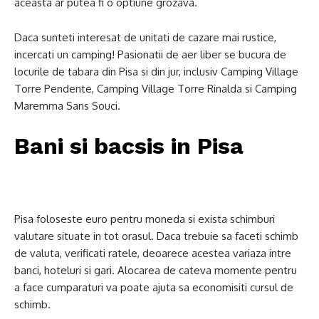
aceasta ar putea fi o optiune grozava.
Daca sunteti interesat de unitati de cazare mai rustice,
incercati un camping! Pasionatii de aer liber se bucura de
locurile de tabara din Pisa si din jur, inclusiv Camping Village
Torre Pendente, Camping Village Torre Rinalda si Camping
Maremma Sans Souci.
Bani si bacsis in Pisa
Pisa foloseste euro pentru moneda si exista schimburi
valutare situate in tot orasul. Daca trebuie sa faceti schimb
de valuta, verificati ratele, deoarece acestea variaza intre
banci, hoteluri si gari. Alocarea de cateva momente pentru
a face cumparaturi va poate ajuta sa economisiti cursul de
schimb.