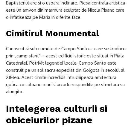
Baptisteriul are si o usoara inclinare. Piesa centrala artistica
este un amvon din marmura sculptat de Nicola Pisano care
o infatiseaza pe Maria in diferite faze.
Cimitirul Monumental
Cunoscut si sub numele de Campo Santo – care se traduce
prin „camp sfant” – acest edificiu istoric este situat in Piata
Catedralei. Potrivit legendei locale, Campo Santo este
construit pe un sol sacru expediat din Golgota in secolul al
XII-lea. Acest cimitir incredibil intruchipeaza arhitectura
gotica cu coloane mari si arcade raspandite pe structura sa
alungita.
Intelegerea culturii si
obiceiurilor pizane