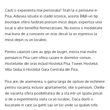
Cauti o experienta mai personala? Stati la o pensiune in
Pisa. Adesea situate in cladiri istorice, aceste B&B-uri tip
boutique ofera facilitati precum micul dejun, expertiza unui
local si alte beneficii fermecatoare. Nu exista o modalitate
mai buna de a cunoaste un oras decat la un espresso la
micul dejun cu un localnic.
Pentru calatorii care au grija de buget, exista mai multe
pensiuni in Pisa care ofera cazare in dormitor comun.
Hostelurile din oras includ Hostelul Pisa Tower, Hostelul
Villa Giulia si Hostelul Gara Centrala din Pisa.
Pisa are, de asemenea, o gama larga de optiuni de inchiriere
pentru vacanta, inclusiv apartamente, vile si pensiuni. Chiriile
de vacanta ofera posibilitatea de a sta intr-un spatiu privat
si de a experimenta viata ca un localnic. Daca doriti o
bucatarie in care sa gatiti sau un loc unde sa spalati rufe,