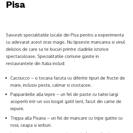
Pisa
Savurati specialitatile locale din Pisa pentru a experimenta
cu adevarat acest oras magic. Nu lipseste mancarea si vinul
delicios de care sa te bucuri printre cladirile istorice
spectaculoase. Specialitatile comune gasite in
restaurantele din Italia includ:
Cacciucco – o tocana facuta cu diferite tipuri de fructe de
mare, inclusiv peste, calmar si crustacee.
Pappardelle alla lepre – un fel de paste cu taitei largi
acoperiti intr-un sos bogat gatit lent, facut din carne de
iepure.
Trippa alla Pisana – un fel de mancare cu tripe gatite cu
rosii, ceapa si ierburi.