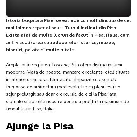
Istoria bogata a Pisei se extinde cu mult dincolo de cel
mai faimos reper al sau – Turnul inclinat din Pisa.
Exista atat de multe lucruri de facut in Pisa, Italia, cum
ar fi vizualizarea capodoperelor istorice, muzee,
biserici, palate si multe altele.
Amplasat in regiunea Toscana, Pisa ofera distractia lumii
moderne (viata de noapte, mancare excelenta, etc.) situata
in interiorul unui oras fermecator impanzit cu exemple
frumoase de arhitectura medievala. Fie ca planuiesti un
sejur prelungit sau doar o excursie de o zi la Pisa, iata
sfaturile si trucurile noastre pentru a profita la maximum de
timpul tau in Pisa, Italia.
Ajunge la Pisa