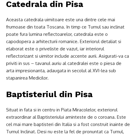
Catedrala din Pisa
Aceasta catedrala uimitoare este una dintre cele mai
frumoase din toata Toscana. In timp ce Turnul sau inclinat
poate fura lumina reflectoarelor, catedrala este o
capodopera a arhitecturii romanice. Exteriorul detaliat si
elaborat este o priveliste de vazut, iar interiorul
reflectorizant si uimitor include accente aurii. Asigurati-va ca
priviti in sus – tavanul auriu al catedralei este o piesa de
arta impresionanta, adaugata in secolul al XVI-lea sub
stapanirea Medicilor.
Baptisteriul din Pisa
Situat in fata si in centru in Piata Miracolelor, exteriorul
extraordinar al Baptisteriului aminteste de o coroana. Este
cel mai mare baptisteri din Italia si a fost construit inainte de
Turnul Inclinat. Desi nu este la fel de pronuntat ca Turnul,