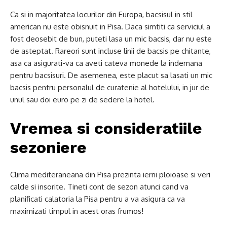
Ca si in majoritatea locurilor din Europa, bacsisul in stil
american nu este obisnuit in Pisa. Daca simtiti ca serviciul a
fost deosebit de bun, puteti lasa un mic bacsis, dar nu este
de asteptat. Rareori sunt incluse linii de bacsis pe chitante,
asa ca asigurati-va ca aveti cateva monede la indemana
pentru bacsisuri. De asemenea, este placut sa lasati un mic
bacsis pentru personalul de curatenie al hotelului, in jur de
unul sau doi euro pe zi de sedere la hotel.
Vremea si consideratiile
sezoniere
Clima mediteraneana din Pisa prezinta ierni ploioase si veri
calde si insorite. Tineti cont de sezon atunci cand va
planificati calatoria la Pisa pentru a va asigura ca va
maximizati timpul in acest oras frumos!