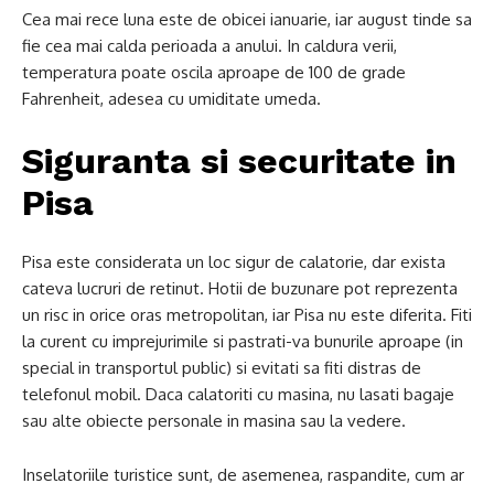
Cea mai rece luna este de obicei ianuarie, iar august tinde sa
fie cea mai calda perioada a anului. In caldura verii,
temperatura poate oscila aproape de 100 de grade
Fahrenheit, adesea cu umiditate umeda.
Siguranta si securitate in
Pisa
Pisa este considerata un loc sigur de calatorie, dar exista
cateva lucruri de retinut. Hotii de buzunare pot reprezenta
un risc in orice oras metropolitan, iar Pisa nu este diferita. Fiti
la curent cu imprejurimile si pastrati-va bunurile aproape (in
special in transportul public) si evitati sa fiti distras de
telefonul mobil. Daca calatoriti cu masina, nu lasati bagaje
sau alte obiecte personale in masina sau la vedere.
Inselatoriile turistice sunt, de asemenea, raspandite, cum ar