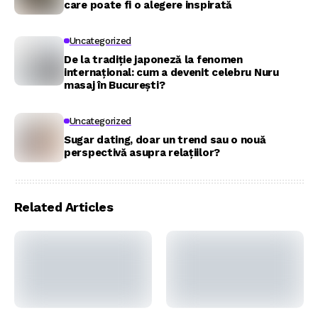
care poate fi o alegere inspirată
Uncategorized
De la tradiție japoneză la fenomen
internațional: cum a devenit celebru Nuru
masaj în București?
Uncategorized
Sugar dating, doar un trend sau o nouă
perspectivă asupra relațiilor?
Related Articles