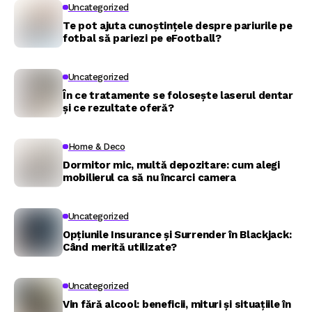
Uncategorized
Te pot ajuta cunoștințele despre pariurile pe
fotbal să pariezi pe eFootball?
Uncategorized
În ce tratamente se folosește laserul dentar
și ce rezultate oferă?
Home & Deco
Dormitor mic, multă depozitare: cum alegi
mobilierul ca să nu încarci camera
Uncategorized
Opțiunile Insurance și Surrender în Blackjack:
Când merită utilizate?
Uncategorized
Vin fără alcool: beneficii, mituri și situațiile în