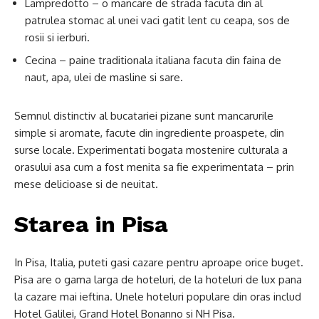
Lampredotto – o mancare de strada facuta din al
patrulea stomac al unei vaci gatit lent cu ceapa, sos de
rosii si ierburi.
Cecina – paine traditionala italiana facuta din faina de
naut, apa, ulei de masline si sare.
Semnul distinctiv al bucatariei pizane sunt mancarurile
simple si aromate, facute din ingrediente proaspete, din
surse locale. Experimentati bogata mostenire culturala a
orasului asa cum a fost menita sa fie experimentata – prin
mese delicioase si de neuitat.
Starea in Pisa
In Pisa, Italia, puteti gasi cazare pentru aproape orice buget.
Pisa are o gama larga de hoteluri, de la hoteluri de lux pana
la cazare mai ieftina. Unele hoteluri populare din oras includ
Hotel Galilei, Grand Hotel Bonanno si NH Pisa.