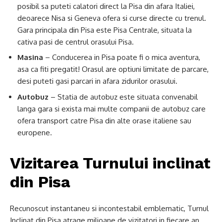
posibil sa puteti calatori direct la Pisa din afara Italiei,
deoarece Nisa si Geneva ofera si curse directe cu trenul.
Gara principala din Pisa este Pisa Centrale, situata la
cativa pasi de centrul orasului Pisa.
Masina
– Conducerea in Pisa poate fi o mica aventura,
asa ca fiti pregatit! Orasul are optiuni limitate de parcare,
desi puteti gasi parcari in afara zidurilor orasului.
Autobuz
– Statia de autobuz este situata convenabil
langa gara si exista mai multe companii de autobuz care
ofera transport catre Pisa din alte orase italiene sau
europene.
Vizitarea Turnului inclinat
din Pisa
Recunoscut instantaneu si incontestabil emblematic, Turnul
Inclinat din Pisa atrage milioane de vizitatori in fiecare an.