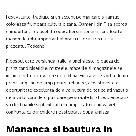
Festivalurile, traditiile si un accent pe mancare si familie
coloreaza frumoasa cultura pizana. Oamenii din Pisa acorda
o importanta deosebita educatiei si istoriei si sunt foarte
mandri de rolul important al orasului lor in trecutul si
prezentul Toscanei.
Riposoul este versiunea Italiei a unei sieste, o pauza de
pranz cand bisericile, muzeele, afacerile si magazinele se
inchid pentru cateva ore de odihna. Fie ca este vorba de un
pranz lung sau de timp pentru relaxare, aceasta este o
oportunitate excelenta de a va bucura de tot ce ati vazut si
de a va bucura de o plimbare pe strazile linistite. Cercetati-
va destinatiile si planificati din timp – atunci nu va veti
confrunta cu o inchidere neasteptata dupa-amiaza.
Mananca si bautura in