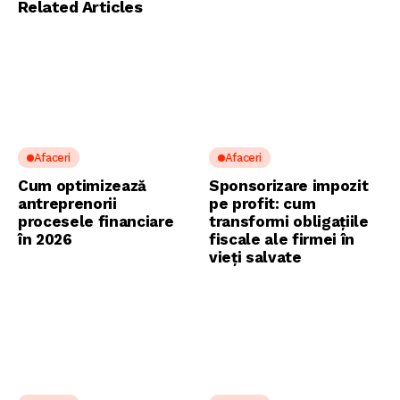
Related Articles
Afaceri
Afaceri
Cum optimizează
Sponsorizare impozit
antreprenorii
pe profit: cum
procesele financiare
transformi obligațiile
în 2026
fiscale ale firmei în
vieți salvate