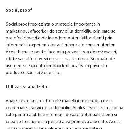
Social proof
Social proof reprezinta o strategie importanta in
marketingul afacerilor de servicii la domiciliu, prin care se
pot oferi dovezile de incredere potențialilor clienti prin
intermediul experientelor anterioare ale consumatorilor.
Acest lucru se poate face prin prezentarea de review-uri,
citate sau alte dovezi de succes ale altora. Se poate de
asemenea exploata feedback-ul pozitiv cu privire la
produsele sau serviciile sale.
Utilizarea analizelor
Analiza este unul dintre cele mai eficiente moduri de a
comercializa serviciile la domiciliu. Analiza este cea mai buna
cale pentru a obtine informatii despre potentialii clienti si
ceea ce functioneaza pentru a va promova afacerile. Acest
lucru poate include analizele comportamentale si