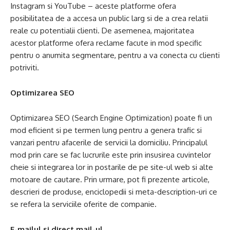
Instagram si YouTube – aceste platforme ofera
posibilitatea de a accesa un public larg si de a crea relatii
reale cu potentialii clienti. De asemenea, majoritatea
acestor platforme ofera reclame facute in mod specific
pentru o anumita segmentare, pentru a va conecta cu clienti
potriviti.
Optimizarea SEO
Optimizarea SEO (Search Engine Optimization) poate fi un
mod eficient si pe termen lung pentru a genera trafic si
vanzari pentru afacerile de servicii la domiciliu. Principalul
mod prin care se fac lucrurile este prin insusirea cuvintelor
cheie si integrarea lor in postarile de pe site-ul web si alte
motoare de cautare. Prin urmare, pot fi prezente articole,
descrieri de produse, enciclopedii si meta-description-uri ce
se refera la serviciile oferite de companie.
E-mailul si direct mail-ul