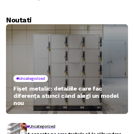
mică
Noutati
Uncategorized
Fișet metalic: detaliile care fac
diferența atunci când alegi un model
nou
Uncategorized