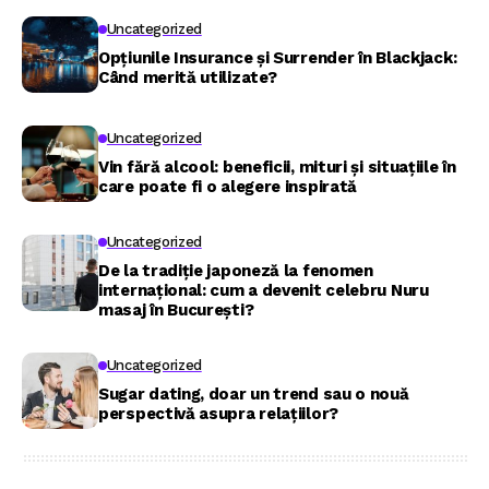
Uncategorized
Opțiunile Insurance și Surrender în Blackjack:
Când merită utilizate?
Uncategorized
Vin fără alcool: beneficii, mituri și situațiile în
care poate fi o alegere inspirată
Uncategorized
De la tradiție japoneză la fenomen
internațional: cum a devenit celebru Nuru
masaj în București?
Uncategorized
Sugar dating, doar un trend sau o nouă
perspectivă asupra relațiilor?