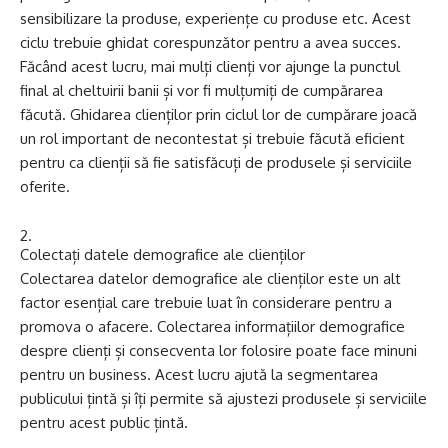
sensibilizare la produse, experiențe cu produse etc. Acest
ciclu trebuie ghidat corespunzător pentru a avea succes.
Făcând acest lucru, mai mulți clienți vor ajunge la punctul
final al cheltuirii banii și vor fi mulțumiți de cumpărarea
făcută. Ghidarea clienților prin ciclul lor de cumpărare joacă
un rol important de necontestat și trebuie făcută eficient
pentru ca clienții să fie satisfăcuți de produsele și serviciile
oferite.
Colectați datele demografice ale clienților
Colectarea datelor demografice ale clienților este un alt
factor esențial care trebuie luat în considerare pentru a
promova o afacere. Colectarea informațiilor demografice
despre clienți și consecventa lor folosire poate face minuni
pentru un business. Acest lucru ajută la segmentarea
publicului țintă și îți permite să ajustezi produsele și serviciile
pentru acest public țintă.