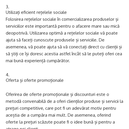
Utilizați eficient rețelele sociale
Folosirea rețelelor sociale în comercializarea produselor și
serviciilor este importantă pentru o afacere mare sau mică
deopotrivă. Utilizarea optimă a rețelelor sociale vă poate
ajuta să faceți cunoscute produsele și serviciile. De
asemenea, vă poate ajuta să vă conectați direct cu clienții și
să știți ce își doresc acestia astfel încât să le puteți oferi cea
mai bună experiență cumpărător.
Oferta și oferte promoționale
Oferirea de oferte promoționale și discounturi este o
metodă convenabilă de a oferi clienților produse și servicii la
prețuri competitive, care pot fi un adevărat motiv pentru
aceștia de a cumpăra mai mult. De asemenea, oferind
oferte la prețuri scăzute poate fi o idee bună și pentru a
atrage noi clienți.