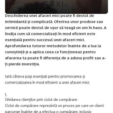
Deschiderea unei afaceri mici poate fi destul de
intimidantă și complicată. Oferirea unor produse sau
servicii poate destul de ușor să teagă un om în haos. A
învăța cum să comercializați în mod eficient este
esențială pentru succesul unei afaceri mici.
Aprofundarea tuturor metodelor înainte de a lua la
cunoștință și a aplica ceea ce funcționeaz pentru
afacerea ta poate fi diferența de a aduna profit sau a-
ți pierde investiția.
Iată câteva pași esențiali pentru promovarea și
comercializarea în mod eficient a unei afaceri mici:
Ghidarea clienților prin ciclul de cumpărare
Ciclul de cumpărare reprezintă un proces pe care un client
parcurge înainte de a efectua o cumpărare, inclusiv