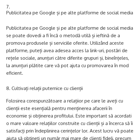
Publicitatea pe Google și pe alte platforme de social media
Publicitatea pe Google și pe alte platforme de social media
se poate dovedi a fi încă o metodă utilă și ieftină de a
promova produsele și serviciile oferite. Utilizând aceste
platforme, puteți avea adesea acces la link-uri, postări de
rețele sociale, anunțuri către diferite grupuri și, bineînțeles,
la anunțuri plătite care vă pot ajuta cu promovarea în mod
eficient.
Cultivați relații puternice cu clienții
Folosirea corespunzătoare a relațiior pe care le aveți cu
clienții este esențială pentru menținerea afacerii în
economie și obținerea profitului. Este important să acordati
o mare valoare relațiilor construite cu clienții și a încerca să îi
satisfacți prin îndeplinirea cerințelor lor. Acest lucru vă poate
ajuta să obțineți un număr mai mare de clienți fideli, precum