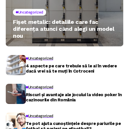
Uncategorized
Fișet metalic: detaliile care fac
diferența atunci când alegi un model
nou
Uncategorized
4 aspecte pe care trebuie să le ai în vedere
dacă vrei să te muți în Cotroceni
Uncategorized
Riscuri și avantaje ale jocului la video poker în
cazinourile din România
Uncategorized
Te pot ajuta cunoștințele despre pariurile pe
fotbal să pariezi pe eFootball?