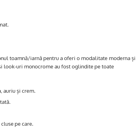
mat.
zonul toamnă/iarnă pentru a oferi o modalitate moderna și
și look-uri monocrome au fost oglindite pe toate
, auriu și crem.
tată.
 cluse pe care.