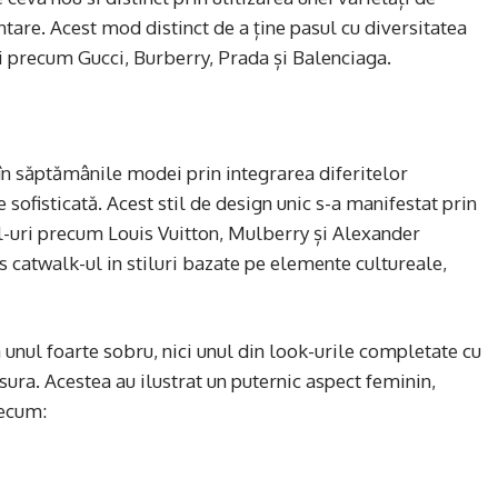
are. Acest mod distinct de a ține pasul cu diversitatea
ri precum Gucci, Burberry, Prada și Balenciaga.
 în săptămânile modei prin integrarea diferitelor
sofisticată. Acest stil de design unic s-a manifestat prin
l-uri precum Louis Vuitton, Mulberry și Alexander
catwalk-ul in stiluri bazate pe elemente cultureale,
a unul foarte sobru, nici unul din look-urile completate cu
sura. Acestea au ilustrat un puternic aspect feminin,
recum: