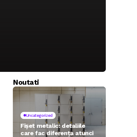
Noutati
Uncategorized
Fișet metalic: detaliile
care fac diferența atunci