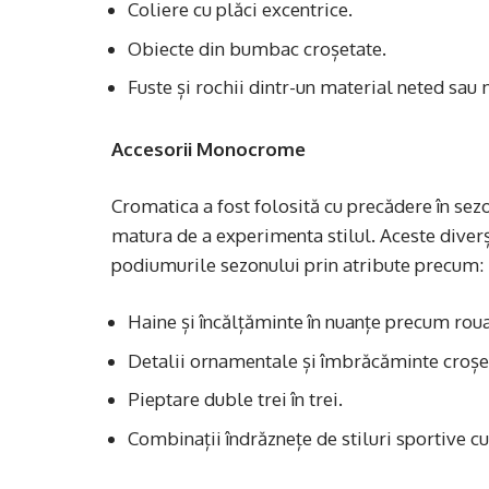
Coliere cu plăci excentrice.
Obiecte din bumbac croșetate.
Fuste și rochii dintr-un material neted sau 
Accesorii Monocrome
Cromatica a fost folosită cu precădere în se
matura de a experimenta stilul. Aceste diver
podiumurile sezonului prin atribute precum:
Haine și încălțăminte în nuanțe precum roua
Detalii ornamentale și îmbrăcăminte croșe
Pieptare duble trei în trei.
Combinații îndrăznețe de stiluri sportive cu