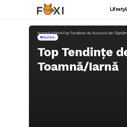
Lifesty
Home
Fashion
Top Tendințe de Accesorii din Săptă
Fashion
Top Tendințe d
Toamnă/Iarnă