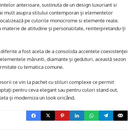
ntelor anterioare, sustinuta de un design luxuriant si
mai mult asupra stilului contemporan și elementelor
 focalizează pe culorile monocrome si elemente reale.
materie de atitudine și personalitate, reinterpretandu-ți
 diferite a fost acela de a consolida accentele coexistenței
 elementele mărunti, diamante și geduturi, această sezon
formitate cu tematica comune.
esorii ce vin la pachet cu stiluri complexe ce permit
optați pentru ceva elegant sau pentru culori stand out,
eta și moderniza un look oricând.