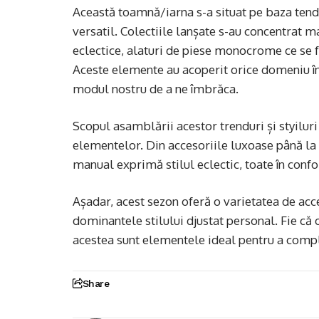
Această toamnă/iarna s-a situat pe baza tendi
versatil. Colectiile lanșate s-au concentrat 
eclectice, alaturi de piese monocrome ce se
Aceste elemente au acoperit orice domeniu în 
modul nostru de a ne îmbrăca.
Scopul asamblării acestor trenduri și styiluri
elementelor. Din accesoriile luxoase până la
manual exprimă stilul eclectic, toate în con
Așadar, acest sezon oferă o varietatea de acc
dominantele stilului djustat personal. Fie că 
acestea sunt elementele ideal pentru a compl
Share