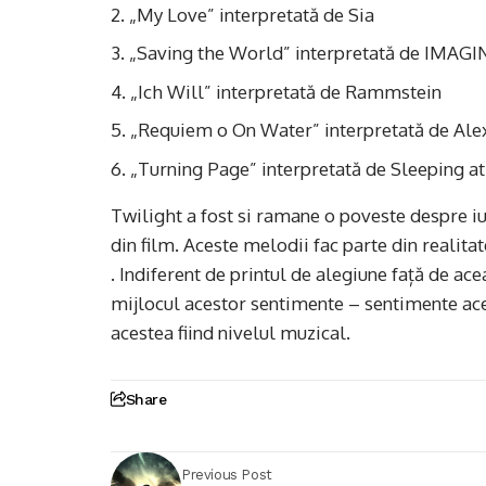
„My Love” interpretată de Sia
„Saving the World” interpretată de IMA
„Ich Will” interpretată de Rammstein
„Requiem o On Water” interpretată de Ale
„Turning Page” interpretată de Sleeping at
Twilight a fost si ramane o poveste despre
din film. Aceste melodii fac parte din realit
. Indiferent de printul de alegiune față de ace
mijlocul acestor sentimente – sentimente acest
acestea fiind nivelul muzical.
Share
Previous Post