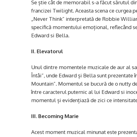
Se știe cât de memorabil s-a făcut sărutul di
francizei Twilight. Aceasta scena ce curgea pe
„Never Think” interpretată de Robbie Willia
specifică momentului emoțional, reflecând se
Edward si Bella.
II. Elevatorul
Unul dintre momentele muzicale de aur al sa
Întâi”, unde Edward și Bella sunt prezentate 
Mountain”. Momentul se bucură de o nutty del
între caracterul puternic al lui Edward si inoc
momentul și evidențiază de zici ce intensitat
III. Becoming Marie
Acest moment muzical minunat este prezentat