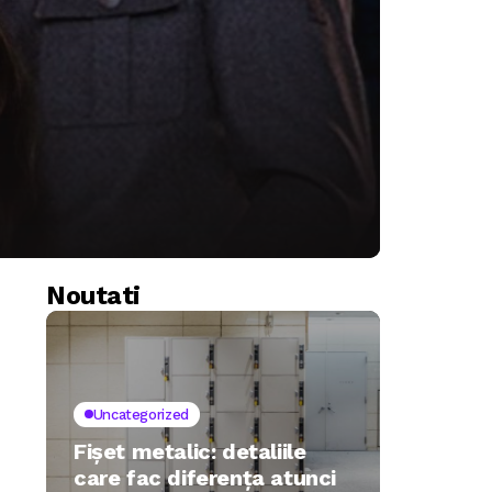
Noutati
Uncategorized
Fișet metalic: detaliile
care fac diferența atunci