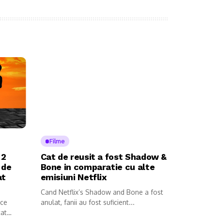
Filme
 2
Cat de reusit a fost Shadow &
 de
Bone in comparatie cu alte
at
emisiuni Netflix
Cand Netflix’s Shadow and Bone a fost
ice
anulat, fanii au fost suficient...
cat