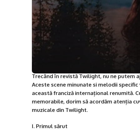
Trecând în revistă Twilight, nu ne putem 
Aceste scene minunate si melodii specifi
această franciză internațional renumită.
memorabile, dorim să acordăm atenția cu
muzicale din Twilight.
I. Primul sărut