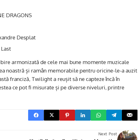
GINE DRAGONS
xandre Desplat
 Last
 iubire armonizată de cele mai bune momente muzicale
atea noastră și ramân memorabile pentru oricine-le-a auzit
astă franciză, Twilight a reușit să ne capteze încă în
ea ce pot fi misurate și pe diverse niveluri, printre
Next Post