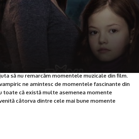
ajuta să nu remarcăm momentele muzicale din film.
c vampiric ne amintesc de momentele fascinante din
 Cu toate că există multe asemenea momente
venită câtorva dintre cele mai bune momente