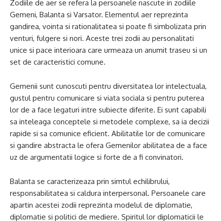
Zodiile de aer se refera la persoanele nascute in zodiile
Gemeni, Balanta si Varsator. Elementul aer reprezinta
gandirea, vointa si rationalitatea si poate fi simbolizata prin
venturi, fulgere si nori. Aceste trei zodii au personalitati
unice si pace interioara care urmeaza un anumit traseu si un
set de caracteristici comune.
Gemenii sunt cunoscuti pentru diversitatea lor intelectuala,
gustul pentru comunicare si viata sociala si pentru puterea
lor de a face legaturi intre subiecte diferite. Ei sunt capabili
sa inteleaga conceptele si metodele complexe, sa ia decizii
rapide si sa comunice eficient. Abilitatile lor de comunicare
si gandire abstracta le ofera Gemenilor abilitatea de a face
uz de argumentatii logice si forte de a fi convinatori.
Balanta se caracterizeaza prin simtul echilibrului,
responsabilitatea si caldura interpersonal. Persoanele care
apartin acestei zodii reprezinta modelul de diplomatie,
diplomatie si politici de mediere. Spiritul lor diplomaticii le