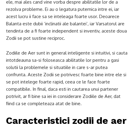
ele, mai ales cand vine vorba despre abilitatile lor de a
rezolva probleme. Ei au o legatura puternica intre ei, iar
acest lucru ii face sa se inteleaga foarte usor. Deoarece
Balanta este dubii ‘inclinatii ale balantei’, iar Varsatorul are
tendinta de a fi foarte independent si inventiv, aceste doua
Zodii se pot sustine reciproc.
Zodiile de Aer sunt in general inteligente si intuitivi, si cauta
intotdeauna sa-si foloseasca abilitatile lor pentru a gasi
solutii la problemele si situatiile in care s-ar putea
confrunta. Aceste Zodii se potrivesc foarte bine intre ele si
se pot intelege foarte rapid, ceea ce le face foarte
compatibile. In final, daca esti in cautarea unui partener
potrivit, ar fi bine sa iei in considerare Zodiile de Aer, dat
fiind ca se completeaza atat de bine.
Caracteristici zodii de aer