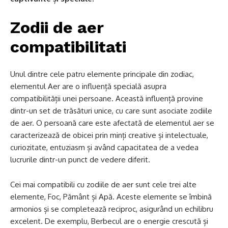
Zodii de aer
compatibilitati
Unul dintre cele patru elemente principale din zodiac,
elementul Aer are o influență specială asupra
compatibilității unei persoane. Această influență provine
dintr-un set de trăsături unice, cu care sunt asociate zodiile
de aer. O persoană care este afectată de elementul aer se
caracterizează de obicei prin minți creative și intelectuale,
curiozitate, entuziasm și având capacitatea de a vedea
lucrurile dintr-un punct de vedere diferit.
Cei mai compatibili cu zodiile de aer sunt cele trei alte
elemente, Foc, Pământ și Apă. Aceste elemente se îmbină
armonios și se completează reciproc, asigurând un echilibru
excelent. De exemplu, Berbecul are o energie crescută și