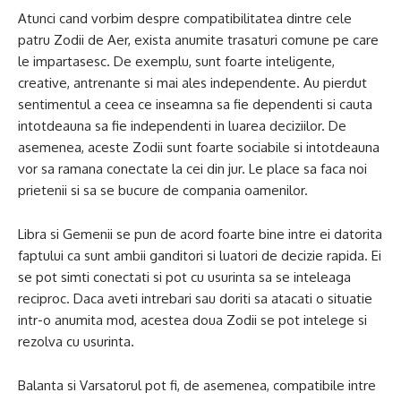
Atunci cand vorbim despre compatibilitatea dintre cele
patru Zodii de Aer, exista anumite trasaturi comune pe care
le impartasesc. De exemplu, sunt foarte inteligente,
creative, antrenante si mai ales independente. Au pierdut
sentimentul a ceea ce inseamna sa fie dependenti si cauta
intotdeauna sa fie independenti in luarea deciziilor. De
asemenea, aceste Zodii sunt foarte sociabile si intotdeauna
vor sa ramana conectate la cei din jur. Le place sa faca noi
prietenii si sa se bucure de compania oamenilor.
Libra si Gemenii se pun de acord foarte bine intre ei datorita
faptului ca sunt ambii ganditori si luatori de decizie rapida. Ei
se pot simti conectati si pot cu usurinta sa se inteleaga
reciproc. Daca aveti intrebari sau doriti sa atacati o situatie
intr-o anumita mod, acestea doua Zodii se pot intelege si
rezolva cu usurinta.
Balanta si Varsatorul pot fi, de asemenea, compatibile intre