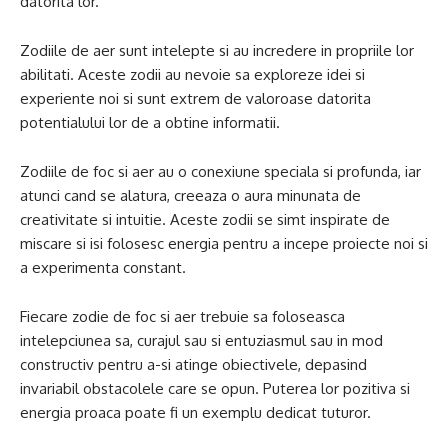
datorita lor.
Zodiile de aer sunt intelepte si au incredere in propriile lor
abilitati. Aceste zodii au nevoie sa exploreze idei si
experiente noi si sunt extrem de valoroase datorita
potentialului lor de a obtine informatii.
Zodiile de foc si aer au o conexiune speciala si profunda, iar
atunci cand se alatura, creeaza o aura minunata de
creativitate si intuitie. Aceste zodii se simt inspirate de
miscare si isi folosesc energia pentru a incepe proiecte noi si
a experimenta constant.
Fiecare zodie de foc si aer trebuie sa foloseasca
intelepciunea sa, curajul sau si entuziasmul sau in mod
constructiv pentru a-si atinge obiectivele, depasind
invariabil obstacolele care se opun. Puterea lor pozitiva si
energia proaca poate fi un exemplu dedicat tuturor.