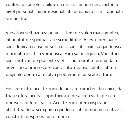
confera balantelor abilitatea de a raspunde necazurilor la
nivel personal sau profesional intr-o maniera calm, rationala
si maestru.
Varsatorii se bazeaza pe un sistem de valori mai complex,
influentat de spiritualitate si meditatie. Aceste persoane
sunt dedicati causelor sociale si sunt obisnuiti sa gandeasca
mai mult decat sa vorbeasca. Fara sa fie egoisti, Varsatorii
sunt motivati de placerile vietii si au o simtire profunda a
nevoii de a progresa. Ei cauta intotdeauna solutii cat mai
originale pentru a rezolva problemele lor si ale altora.
Fiecare dintre aceste zodii de aer are caracteristici unice, dar
toate ofera aceeasi oportunitate de a crea viata pe care
doresc sa o foloseasca. Aceste zodii ofera inspiratie,
abilitatea de a-si exprima gandurile intr-o moduri creative si
constiinta despre valorile morale.