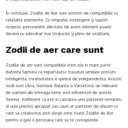
În concluzie, Zodiile de Aer sunt extrem de compatibile cu
celelalte elemente. Cu empatie, intelegere și suport
reciproc, persoanele afectate de acest element poate
deveni cu adevărat mai stralucite și pline de vitalitate.
Zodii de aer care sunt
Zodiile de aer sunt compatibile intre ele in mare parte
datorita faptului ca impartasesc trasaturi similare precum
inteligenta, creativitatea si spiritul de independenta. Aceste
zodii sunt Libra, Gemenii, Balanta si Varsatorul, iar milioane
de oameni din intreaga lume sunt influentati de aceste
Semne. Indiferent ca esti in cautarea unui partener romantic,
al unui prieten apropiat sau cauti un partener de afaceri cu
care sa colaborezi, poti alege intre toate Zodiile de Aer
pentru a gasi o persoana care sa te corespunda.