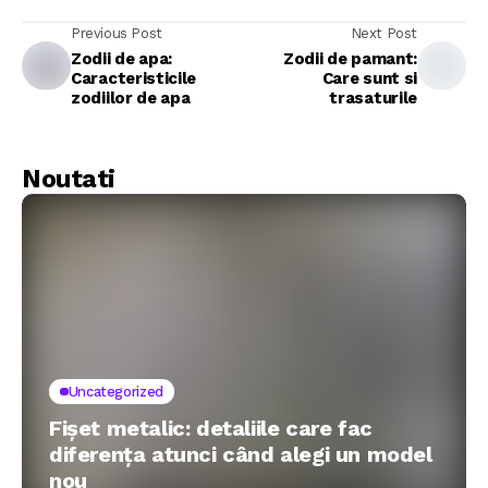
Previous Post
Next Post
Zodii de apa:
Zodii de pamant:
Caracteristicile
Care sunt si
zodiilor de apa
trasaturile
Noutati
Uncategorized
Fișet metalic: detaliile care fac
diferența atunci când alegi un model
nou