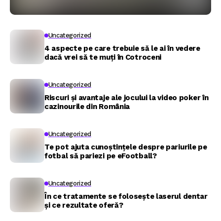
Uncategorized
4 aspecte pe care trebuie să le ai în vedere
dacă vrei să te muți în Cotroceni
Uncategorized
Riscuri și avantaje ale jocului la video poker în
cazinourile din România
Uncategorized
Te pot ajuta cunoștințele despre pariurile pe
fotbal să pariezi pe eFootball?
Uncategorized
În ce tratamente se folosește laserul dentar
și ce rezultate oferă?