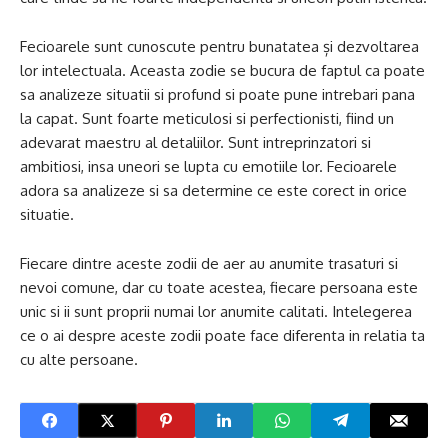
Fecioarele sunt cunoscute pentru bunatatea și dezvoltarea
lor intelectuala. Aceasta zodie se bucura de faptul ca poate
sa analizeze situatii si profund si poate pune intrebari pana
la capat. Sunt foarte meticulosi si perfectionisti, fiind un
adevarat maestru al detaliilor. Sunt intreprinzatori si
ambitiosi, insa uneori se lupta cu emotiile lor. Fecioarele
adora sa analizeze si sa determine ce este corect in orice
situatie.
Fiecare dintre aceste zodii de aer au anumite trasaturi si
nevoi comune, dar cu toate acestea, fiecare persoana este
unic si ii sunt proprii numai lor anumite calitati. Intelegerea
ce o ai despre aceste zodii poate face diferenta in relatia ta
cu alte persoane.