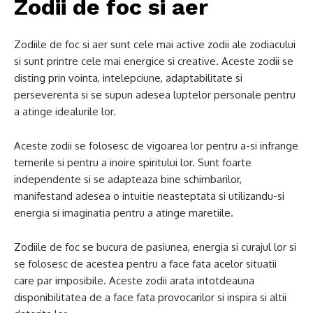
Zodii de foc si aer
Zodiile de foc si aer sunt cele mai active zodii ale zodiacului
si sunt printre cele mai energice si creative. Aceste zodii se
disting prin vointa, intelepciune, adaptabilitate si
perseverenta si se supun adesea luptelor personale pentru
a atinge idealurile lor.
Aceste zodii se folosesc de vigoarea lor pentru a-si infrange
temerile si pentru a inoire spiritului lor. Sunt foarte
independente si se adapteaza bine schimbarilor,
manifestand adesea o intuitie neasteptata si utilizandu-si
energia si imaginatia pentru a atinge maretiile.
Zodiile de foc se bucura de pasiunea, energia si curajul lor si
se folosesc de acestea pentru a face fata acelor situatii
care par imposibile. Aceste zodii arata intotdeauna
disponibilitatea de a face fata provocarilor si inspira si altii