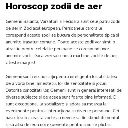
Horoscop zodii de aer
Gemenii, Balanta, Varsatorii si Fecioara sunt cele patru zodii
de aer in Zodiacul european. Persoanele carora le
corespund aceste zodii se bucura de personalitate tipica si
anumite trasaturi comune. Toate aceste zodii vor simti o
atractie pentru celelalte persoane ce corespund unor
anumite zodii. Daca vrei sa cunosti mai bine zodiile de aer,
citeste mai jos!
Gemenii sunt recunoscuții pentru inteligenta lor, abilitatea
de a vorbi bine, amestecul lor de seriozitate si jocuri.
Datorita curiozitatii lor, Gemenii sunt in general interesati de
diverse subiecte si de aceea sunt foarte bine informati. Ei
sunt excepționali la socializare si adora sa mearga la
evenimente pentru a interacționa cu diverse persoane. Cei
nascuti sub aceasta zodie au nevoie sa fie stimulati mental
si sa aiba deseori noi experiente pentru a nu se plictisi.