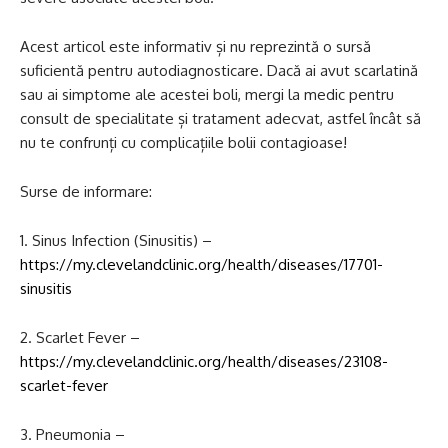
Acest articol este informativ și nu reprezintă o sursă
suficientă pentru autodiagnosticare. Dacă ai avut scarlatină
sau ai simptome ale acestei boli, mergi la medic pentru
consult de specialitate și tratament adecvat, astfel încât să
nu te confrunți cu complicațiile bolii contagioase!
Surse de informare:
1. Sinus Infection (Sinusitis) –
https://my.clevelandclinic.org/health/diseases/17701-
sinusitis
2. Scarlet Fever –
https://my.clevelandclinic.org/health/diseases/23108-
scarlet-fever
3. Pneumonia –