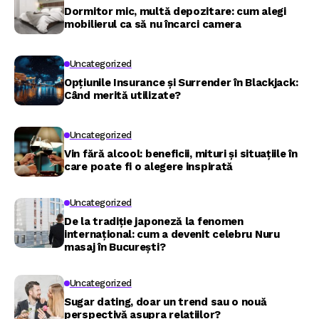
Dormitor mic, multă depozitare: cum alegi
mobilierul ca să nu încarci camera
Uncategorized
Opțiunile Insurance și Surrender în Blackjack:
Când merită utilizate?
Uncategorized
Vin fără alcool: beneficii, mituri și situațiile în
care poate fi o alegere inspirată
Uncategorized
De la tradiție japoneză la fenomen
internațional: cum a devenit celebru Nuru
masaj în București?
Uncategorized
Sugar dating, doar un trend sau o nouă
perspectivă asupra relațiilor?