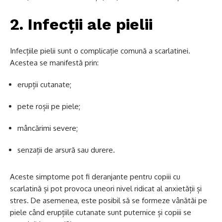
2. Infecții ale pielii
Infecțiile pielii sunt o complicație comună a scarlatinei.
Acestea se manifestă prin:
erupții cutanate;
pete roșii pe piele;
mâncărimi severe;
senzații de arsură sau durere.
Aceste simptome pot fi deranjante pentru copiii cu
scarlatină și pot provoca uneori nivel ridicat al anxietății și
stres. De asemenea, este posibil să se formeze vânătăi pe
piele când erupțiile cutanate sunt puternice și copiii se