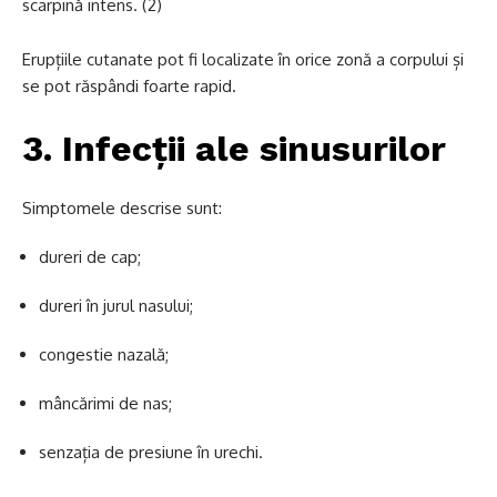
scarpină intens. (2)
Erupțiile cutanate pot fi localizate în orice zonă a corpului și
se pot răspândi foarte rapid.
3. Infecții ale sinusurilor
Simptomele descrise sunt:
dureri de cap;
dureri în jurul nasului;
congestie nazală;
mâncărimi de nas;
senzația de presiune în urechi.