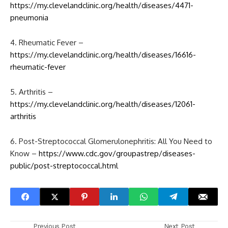
https://my.clevelandclinic.org/health/diseases/4471-
pneumonia
4. Rheumatic Fever –
https://my.clevelandclinic.org/health/diseases/16616-
rheumatic-fever
5. Arthritis –
https://my.clevelandclinic.org/health/diseases/12061-
arthritis
6. Post-Streptococcal Glomerulonephritis: All You Need to
Know –
https://www.cdc.gov/groupastrep/diseases-
public/post-streptococcal.html
Previous Post
Next Post