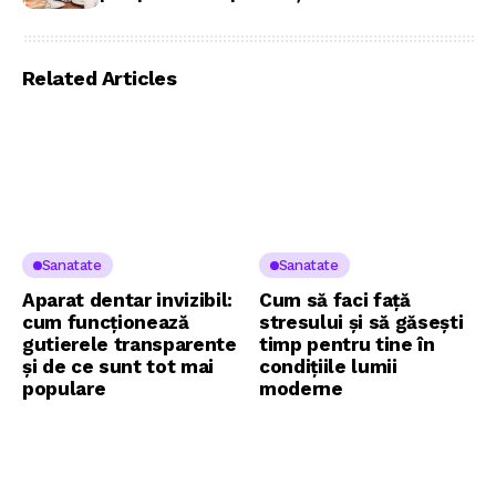
Related Articles
Sanatate
Sanatate
Aparat dentar invizibil:
Cum să faci față
cum funcționează
stresului și să găsești
gutierele transparente
timp pentru tine în
și de ce sunt tot mai
condițiile lumii
populare
moderne