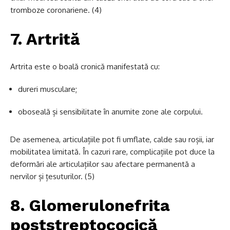
tromboze coronariene. (4)
7. Artrită
Artrita este o boală cronică manifestată cu:
dureri musculare;
oboseală și sensibilitate în anumite zone ale corpului.
De asemenea, articulațiile pot fi umflate, calde sau roșii, iar
mobilitatea limitată. În cazuri rare, complicațiile pot duce la
deformări ale articulațiilor sau afectare permanentă a
nervilor și țesuturilor. (5)
8. Glomerulonefrita
poststreptococică