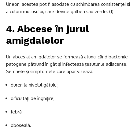
Uneori, acestea pot fi asociate cu schimbarea consistenței și
a culorii mucusului, care devine galben sau verde. (1)
4. Abcese în jurul
amigdalelor
Un abces al amigdalelor se formează atunci când bacteriile
patogene pătrund în gât și infectează țesuturile adiacente.
Semnele și simptomele care apar vizează:
dureri la nivelul gâtului;
dificultăți de înghițire;
febră;
oboseală.