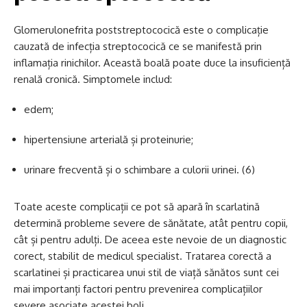
Glomerulonefrita poststreptococică este o complicație
cauzată de infecția streptococică ce se manifestă prin
inflamația rinichilor. Această boală poate duce la insuficiență
renală cronică. Simptomele includ:
edem;
hipertensiune arterială și proteinurie;
urinare frecventă și o schimbare a culorii urinei. (6)
Toate aceste complicații ce pot să apară în scarlatină
determină probleme severe de sănătate, atât pentru copii,
cât și pentru adulți. De aceea este nevoie de un diagnostic
corect, stabilit de medicul specialist. Tratarea corectă a
scarlatinei și practicarea unui stil de viață sănătos sunt cei
mai importanți factori pentru prevenirea complicațiilor
severe asociate acestei boli.