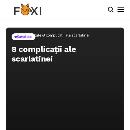
Home
Sanatate
8 complicații ale scarlatinei
Sanatate
8 complicații ale
scarlatinei