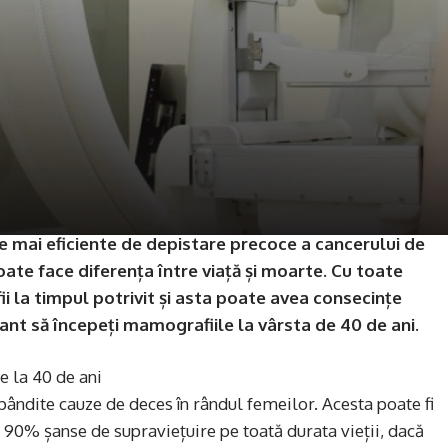
 mai eficiente de depistare precoce a cancerului de
oate face diferența între viață și moarte. Cu toate
i la timpul potrivit și asta poate avea consecințe
ant să începeți mamografiile la vârsta de 40 de ani.
e la 40 de ani
ândite cauze de deces în rândul femeilor. Acesta poate fi
v 90% șanse de supraviețuire pe toată durata vieții, dacă