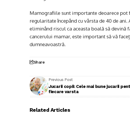
Mamografiile sunt importante deoarece pot fac
regularitate începând cu vârsta de 40 de ani. A
eliminând riscul ca aceasta boală să devină fa
cancerului mamar, este important să vă faceți
dumneavoastră.
Share
Previous Post
Jucarii copii: Cele mai bune jucarii pen
fiecare varsta
Related Articles