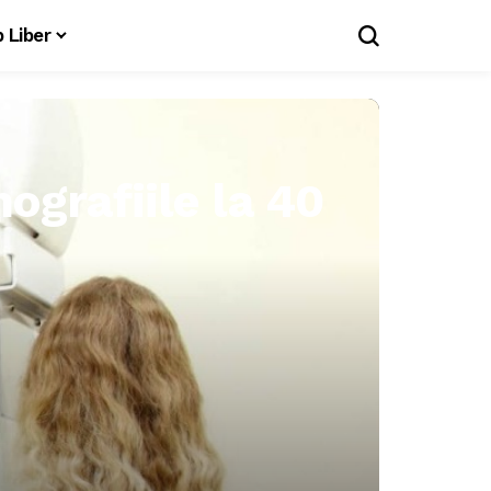
 Liber
ografiile la 40