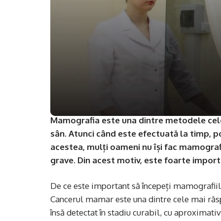
Mamografia este una dintre metodele cele
sân. Atunci când este efectuată la timp, p
acestea, mulți oameni nu își fac mamografi
grave. Din acest motiv, este foarte import
De ce este important să începeți mamografiil
Cancerul mamar este una dintre cele mai răsp
însă detectat în stadiu curabil, cu aproximati