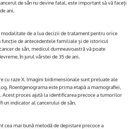
cancerul de sân nu devine fatal, este important să vă faceți
de ani.
modalitate de a lua decizii de tratament pentru orice
n funcție de antecedentele familiale și de istoricul
ce cancer de sân, medicul dumneavoastră vă poate
reme, în jurul vârstei de 35 de ani.
e cu raze X. Imagini bidimensionale sunt preluate ale
iolog. Roentgenograma este prima etapă a mamografiei,
 Acest proces ajută la identificarea precoce a tumorilor
i un indicator al cancerului de sân.
unt cea mai bună metodă de depistare precoce a