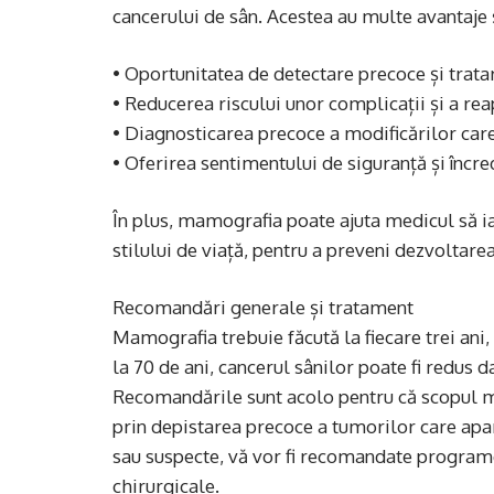
cancerului de sân. Acestea au multe avantaje și
• Oportunitatea de detectare precoce și trata
• Reducerea riscului unor complicații și a rea
• Diagnosticarea precoce a modificărilor care a
• Oferirea sentimentului de siguranță și încre
În plus, mamografia poate ajuta medicul să ia
stilului de viață, pentru a preveni dezvoltar
Recomandări generale și tratament
Mamografia trebuie făcută la fiecare trei ani, 
la 70 de ani, cancerul sânilor poate fi redus
Recomandările sunt acolo pentru că scopul ma
prin depistarea precoce a tumorilor care apar 
sau suspecte, vă vor fi recomandate progra
chirurgicale.