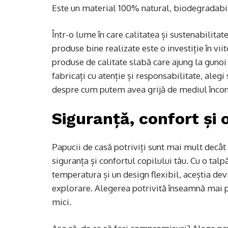
Este un material 100% natural, biodegradabil 
Într-o lume în care calitatea și sustenabilit
produse bine realizate este o investiție în vi
produse de calitate slabă care ajung la gunoi
fabricați cu atenție și responsabilitate, alegi
despre cum putem avea grijă de mediul încon
Siguranță, confort și 
Papucii de casă potriviți sunt mai mult decât 
siguranța și confortul copilului tău. Cu o tal
temperatura și un design flexibil, aceștia devi
explorare. Alegerea potrivită înseamnă mai pu
mici.