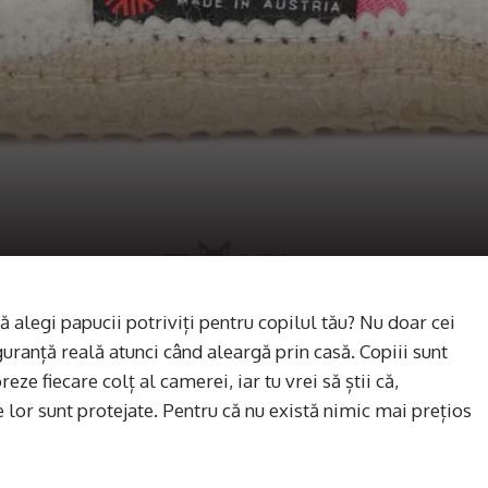
 alegi papucii potriviți pentru copilul tău? Nu doar cei
guranță reală atunci când aleargă prin casă. Copiii sunt
ze fiecare colț al camerei, iar tu vrei să știi că,
e lor sunt protejate. Pentru că nu există nimic mai prețios